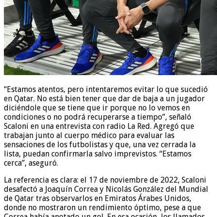
“Estamos atentos, pero intentaremos evitar lo que sucedió
en Qatar. No está bien tener que dar de baja a un jugador
diciéndole que se tiene que ir porque no lo vemos en
condiciones o no podrá recuperarse a tiempo”, señaló
Scaloni en una entrevista con radio La Red. Agregó que
trabajan junto al cuerpo médico para evaluar las
sensaciones de los futbolistas y que, una vez cerrada la
lista, puedan confirmarla salvo imprevistos. “Estamos
cerca”, aseguró.
La referencia es clara: el 17 de noviembre de 2022, Scaloni
desafectó a Joaquín Correa y Nicolás González del Mundial
de Qatar tras observarlos en Emiratos Árabes Unidos,
donde no mostraron un rendimiento óptimo, pese a que
Correa había anotado un gol. En esa ocasión, los llamados