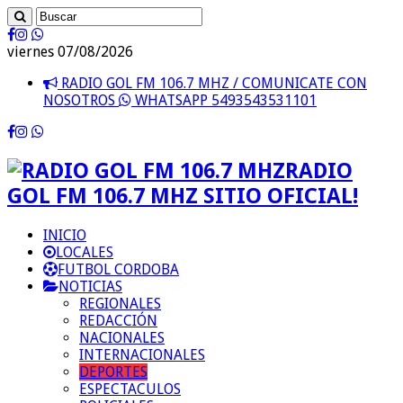
viernes 07/08/2026
RADIO GOL FM 106.7 MHZ / COMUNICATE CON
NOSOTROS
WHATSAPP 5493543531101
RADIO
GOL FM 106.7 MHZ SITIO OFICIAL!
INICIO
LOCALES
FUTBOL CORDOBA
NOTICIAS
REGIONALES
REDACCIÓN
NACIONALES
INTERNACIONALES
DEPORTES
ESPECTACULOS