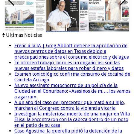
Ultimas Noticias
Freno a la IA | Greg Abbott detiene la aprobación de
nuevos centros de datos en Texas debido a
preocupaciones sobre el consumo eléctrico y de agua
Te ofrecen trabajo, pero es un engaño: así son las
nuevas estafas laborales para robar dinero y datos
Examen toxicológico confirma consumo de cocaína de
Candela Arizaga
Nuevo asesinato motochorro de un policía de la
Ciudad en el Conurbano: «Asesinos de m…, los vamos
a agarrar»
A un año del caso del preceptor que mató a su hijo,
marchan al Congreso contra la violencia vicaria
Investigan la misteriosa muerte de una mujer en Villa
Elisa: la encontraron con la cabeza dentro de un pozo
en el patio de su casa
Caso Agostina: la querella pidió la detención de la