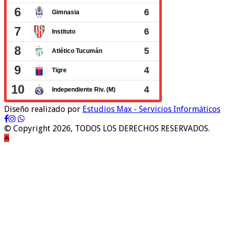
Diseño realizado por
Estudios Max - Servicios Informáticos
© Copyright 2026, TODOS LOS DERECHOS RESERVADOS.