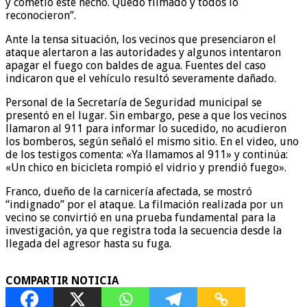
y cometió este hecho. Quedó filmado y todos lo
reconocieron”.
Ante la tensa situación, los vecinos que presenciaron el
ataque alertaron a las autoridades y algunos intentaron
apagar el fuego con baldes de agua. Fuentes del caso
indicaron que el vehículo resultó severamente dañado.
Personal de la Secretaría de Seguridad municipal se
presentó en el lugar. Sin embargo, pese a que los vecinos
llamaron al 911 para informar lo sucedido, no acudieron
los bomberos, según señaló el mismo sitio. En el video, uno
de los testigos comenta: «Ya llamamos al 911» y continúa:
«Un chico en bicicleta rompió el vidrio y prendió fuego».
Franco, dueño de la carnicería afectada, se mostró
“indignado” por el ataque. La filmación realizada por un
vecino se convirtió en una prueba fundamental para la
investigación, ya que registra toda la secuencia desde la
llegada del agresor hasta su fuga.
COMPARTIR NOTICIA