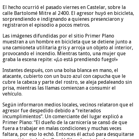
El hecho ocurrió el pasado viernes en Castelar, sobre la
calle Bartolomé Mitre al 2400. El agresor huyó en bicicleta,
sorprendiendo e indignando a quienes presenciaron y
registraron el episodio a pocos metros.
Las imágenes difundidas por el sitio Primer Plano
muestran a un hombre en bicicleta que se detiene junto a
una camioneta utilitaria gris y arroja un objeto al interior,
provocando el incendio. Mientras tanto, una mujer que
graba la escena repite: «¡Lo está prendiendo fuego!»
Instantes después, con una bolsa blanca en mano, el
atacante, cubierto con un buzo azul con capucha que le
cubre la cabeza y parte del rostro, se aleja pedaleando sin
prisa, mientras las llamas comienzan a consumir el
vehículo.
Según informaron medios locales, vecinos relataron que el
agresor fue despedido debido a “reiterados
incumplimientos”. Un comerciante del lugar explicó a
Primer Plano: “El dueño de la carnicería se cansó de que
fuera a trabajar en malas condiciones y muchas veces
faltara, por eso lo echó. Entonces él actuó para desquitarse