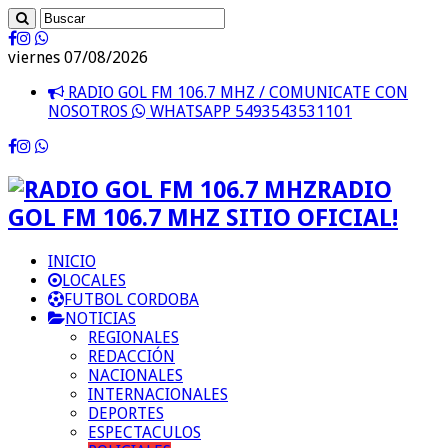
viernes 07/08/2026
RADIO GOL FM 106.7 MHZ / COMUNICATE CON
NOSOTROS
WHATSAPP 5493543531101
RADIO
GOL FM 106.7 MHZ SITIO OFICIAL!
INICIO
LOCALES
FUTBOL CORDOBA
NOTICIAS
REGIONALES
REDACCIÓN
NACIONALES
INTERNACIONALES
DEPORTES
ESPECTACULOS