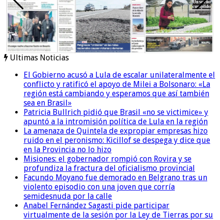
Ultimas Noticias
El Gobierno acusó a Lula de escalar unilateralmente el
conflicto y ratificó el apoyo de Milei a Bolsonaro: «La
región está cambiando y esperamos que así también
sea en Brasil»
Patricia Bullrich pidió que Brasil «no se victimice» y
apuntó a la intromisión política de Lula en la región
La amenaza de Quintela de expropiar empresas hizo
ruido en el peronismo: Kicillof se despega y dice que
en la Provincia no lo hizo
Misiones: el gobernador rompió con Rovira y se
profundiza la fractura del oficialismo provincial
Facundo Moyano fue demorado en Belgrano tras un
violento episodio con una joven que corría
semidesnuda por la calle
Anabel Fernández Sagasti pide participar
virtualmente de la sesión por la Ley de Tierras por su