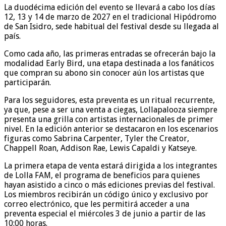
La duodécima edición del evento se llevará a cabo los días
12, 13 y 14 de marzo de 2027 en el tradicional Hipódromo
de San Isidro, sede habitual del festival desde su llegada al
país.
Como cada año, las primeras entradas se ofrecerán bajo la
modalidad Early Bird, una etapa destinada a los fanáticos
que compran su abono sin conocer aún los artistas que
participarán.
Para los seguidores, esta preventa es un ritual recurrente,
ya que, pese a ser una venta a ciegas, Lollapalooza siempre
presenta una grilla con artistas internacionales de primer
nivel. En la edición anterior se destacaron en los escenarios
figuras como Sabrina Carpenter, Tyler the Creator,
Chappell Roan, Addison Rae, Lewis Capaldi y Katseye.
La primera etapa de venta estará dirigida a los integrantes
de Lolla FAM, el programa de beneficios para quienes
hayan asistido a cinco o más ediciones previas del festival.
Los miembros recibirán un código único y exclusivo por
correo electrónico, que les permitirá acceder a una
preventa especial el miércoles 3 de junio a partir de las
10:00 horas.