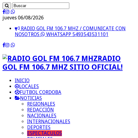
jueves 06/08/2026
RADIO GOL FM 106.7 MHZ / COMUNICATE CON
NOSOTROS
WHATSAPP 5493543531101
RADIO
GOL FM 106.7 MHZ SITIO OFICIAL!
INICIO
LOCALES
FUTBOL CORDOBA
NOTICIAS
REGIONALES
REDACCIÓN
NACIONALES
INTERNACIONALES
DEPORTES
ESPECTACULOS