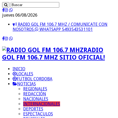
jueves 06/08/2026
RADIO GOL FM 106.7 MHZ / COMUNICATE CON
NOSOTROS
WHATSAPP 5493543531101
RADIO
GOL FM 106.7 MHZ SITIO OFICIAL!
INICIO
LOCALES
FUTBOL CORDOBA
NOTICIAS
REGIONALES
REDACCIÓN
NACIONALES
INTERNACIONALES
DEPORTES
ESPECTACULOS