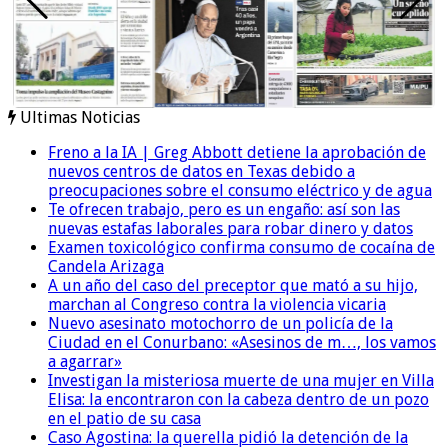
Ultimas Noticias
Freno a la IA | Greg Abbott detiene la aprobación de
nuevos centros de datos en Texas debido a
preocupaciones sobre el consumo eléctrico y de agua
Te ofrecen trabajo, pero es un engaño: así son las
nuevas estafas laborales para robar dinero y datos
Examen toxicológico confirma consumo de cocaína de
Candela Arizaga
A un año del caso del preceptor que mató a su hijo,
marchan al Congreso contra la violencia vicaria
Nuevo asesinato motochorro de un policía de la
Ciudad en el Conurbano: «Asesinos de m…, los vamos
a agarrar»
Investigan la misteriosa muerte de una mujer en Villa
Elisa: la encontraron con la cabeza dentro de un pozo
en el patio de su casa
Caso Agostina: la querella pidió la detención de la