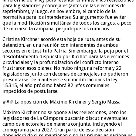
para legisladores y concejales (antes de las elecciones de
septiembre), y luego, en noviembre, el cambio de la
normativa para los intendentes. Su argumento fue evitar
que la modificación simultánea de todos los cargos, a poco
de iniciarse la campaña, perjudique los comicios.
Cristina Kirchner acordó esta hoja de ruta, antes de su
detención, en una reunión con intendentes de ambos
sectores en el Instituto Patria. Sin embargo, la puja por el
desdoblamiento dispuesto por Kicillof para las elecciones
provinciales y la profundización del conflicto interno
frustraron esos planes. No hubo ninguna reforma y 22
legisladores junto con decenas de concejales no pudieron
presentarse. De mantenerse sin modificaciones la ley
15.315, el año próximo habrá 82 jefes comunales
impedidos de postularse.
### La oposición de Máximo Kirchner y Sergio Massa
Máximo Kirchner no se opone a las reelecciones, pero los
legisladores de La Cámpora buscarán discutir eventuales
cambios electorales de manera conjunta, incluyendo el
cronograma para 2027. Gran parte de esta decisión
dependerá de si se mantienen o no las primarias nacionales.