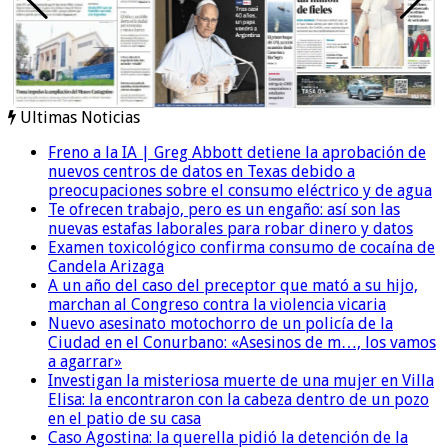
Ultimas Noticias
Freno a la IA | Greg Abbott detiene la aprobación de
nuevos centros de datos en Texas debido a
preocupaciones sobre el consumo eléctrico y de agua
Te ofrecen trabajo, pero es un engaño: así son las
nuevas estafas laborales para robar dinero y datos
Examen toxicológico confirma consumo de cocaína de
Candela Arizaga
A un año del caso del preceptor que mató a su hijo,
marchan al Congreso contra la violencia vicaria
Nuevo asesinato motochorro de un policía de la
Ciudad en el Conurbano: «Asesinos de m…, los vamos
a agarrar»
Investigan la misteriosa muerte de una mujer en Villa
Elisa: la encontraron con la cabeza dentro de un pozo
en el patio de su casa
Caso Agostina: la querella pidió la detención de la