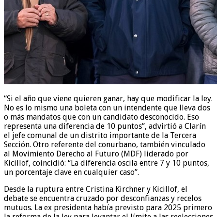
“Si el año que viene quieren ganar, hay que modificar la ley.
No es lo mismo una boleta con un intendente que lleva dos
o más mandatos que con un candidato desconocido. Eso
representa una diferencia de 10 puntos”, advirtió a Clarín
el jefe comunal de un distrito importante de la Tercera
Sección. Otro referente del conurbano, también vinculado
al Movimiento Derecho al Futuro (MDF) liderado por
Kicillof, coincidió: “La diferencia oscila entre 7 y 10 puntos,
un porcentaje clave en cualquier caso”.
Desde la ruptura entre Cristina Kirchner y Kicillof, el
debate se encuentra cruzado por desconfianzas y recelos
mutuos. La ex presidenta había previsto para 2025 primero
la reforma de la ley para levantar el límite a las reelecciones