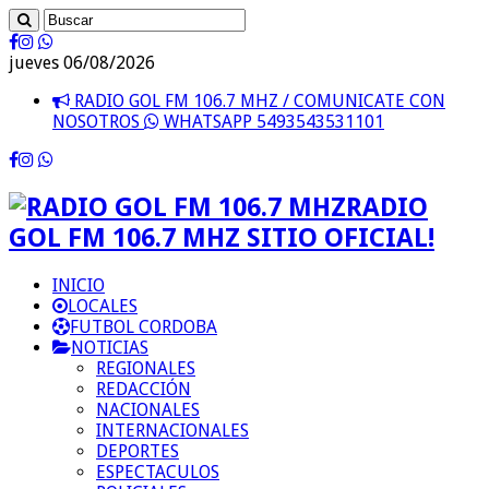
jueves 06/08/2026
RADIO GOL FM 106.7 MHZ / COMUNICATE CON
NOSOTROS
WHATSAPP 5493543531101
RADIO
GOL FM 106.7 MHZ SITIO OFICIAL!
INICIO
LOCALES
FUTBOL CORDOBA
NOTICIAS
REGIONALES
REDACCIÓN
NACIONALES
INTERNACIONALES
DEPORTES
ESPECTACULOS