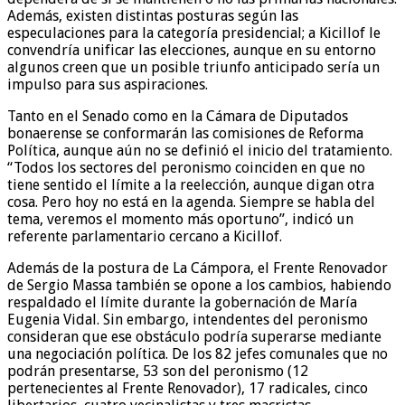
Además, existen distintas posturas según las
especulaciones para la categoría presidencial; a Kicillof le
convendría unificar las elecciones, aunque en su entorno
algunos creen que un posible triunfo anticipado sería un
impulso para sus aspiraciones.
Tanto en el Senado como en la Cámara de Diputados
bonaerense se conformarán las comisiones de Reforma
Política, aunque aún no se definió el inicio del tratamiento.
“Todos los sectores del peronismo coinciden en que no
tiene sentido el límite a la reelección, aunque digan otra
cosa. Pero hoy no está en la agenda. Siempre se habla del
tema, veremos el momento más oportuno”, indicó un
referente parlamentario cercano a Kicillof.
Además de la postura de La Cámpora, el Frente Renovador
de Sergio Massa también se opone a los cambios, habiendo
respaldado el límite durante la gobernación de María
Eugenia Vidal. Sin embargo, intendentes del peronismo
consideran que ese obstáculo podría superarse mediante
una negociación política. De los 82 jefes comunales que no
podrán presentarse, 53 son del peronismo (12
pertenecientes al Frente Renovador), 17 radicales, cinco