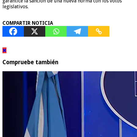
garantice la sanción de una nueva norma con los votos
legislativos.
COMPARTIR NOTICIA
Compruebe también