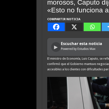
morosos, Caputo dij
«Esto no funciona a
COMPARTIR NOTICIA
Escuchar esta noticia
▶
Powered by Estudios Max
El ministro de Economía, Luis Caputo, se ref
confirmó que el Gobierno mantuvo negociac
accesibles a los clientes con dificultades pa