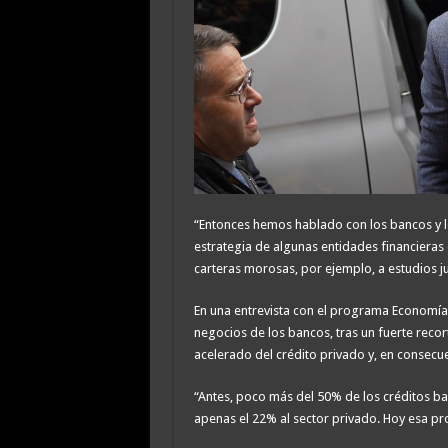
“Entonces hemos hablado con los bancos y les 
estrategia de algunas entidades financieras 
carteras morosas, por ejemplo, a estudios ju
En una entrevista con el programa Economía
negocios de los bancos, tras un fuerte reco
acelerado del crédito privado y, en consecuen
“Antes, poco más del 50% de los créditos ban
apenas el 22% al sector privado. Hoy esa prop