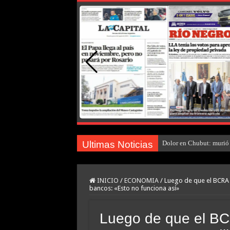
Ultimas Noticias
Dolor en Chubut: murió 
INICIO
/
ECONOMIA
/
Luego de que el BCRA 
bancos: «Esto no funciona así»
Luego de que el BC