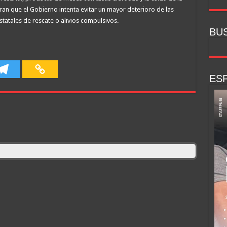
an que el Gobierno intenta evitar un mayor deterioro de las
tatales de rescate o alivios compulsivos.
BU
ESP