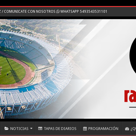
HZ / COMUNICATE CON NOSOTROS
WHATSAPP 5493543531101
NOTICIAS
TAPAS DE DIARIOS
PROGRAMACIÓN
¿Q