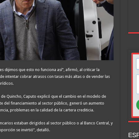
dijimos que esto no funciona así”, afirmó, al criticar la
de intentar cobrar atrasos con tasas más altas o de vender las
rídicos.
 de Quincho, Caputo explicó que el cambio en el modelo de
rte del financiamiento al sector público, generó un aumento
cia, problemas en la calidad de la cartera crediticia.
carios estaban dirigidos al sector público o al Banco Central, y
orción se invirtió”, detalló.
ESP