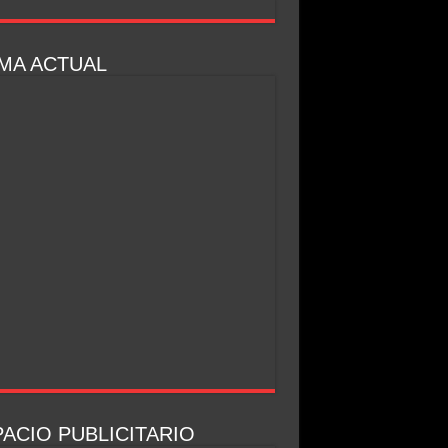
MA ACTUAL
ACIO PUBLICITARIO