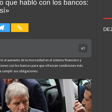
o que habló con los bancos:
sí»
DE
x1
irió al aumento de la morosidad en el sistema financiero y
iones con los bancos para que ofrezcan condiciones más
ra cumplir sus obligaciones.