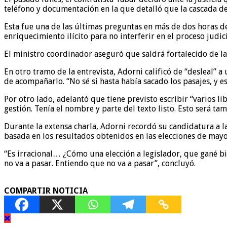
teléfono y documentación en la que detalló que la cascada de 
Esta fue una de las últimas preguntas en más de dos horas d
enriquecimiento ilícito para no interferir en el proceso judici
El ministro coordinador aseguró que saldrá fortalecido de la 
En otro tramo de la entrevista, Adorni calificó de “desleal”
de acompañarlo. “No sé si hasta había sacado los pasajes, y esa
Por otro lado, adelantó que tiene previsto escribir “varios l
gestión. Tenía el nombre y parte del texto listo. Esto será ta
Durante la extensa charla, Adorni recordó su candidatura a la
basada en los resultados obtenidos en las elecciones de may
“Es irracional… ¿Cómo una elección a legislador, que gané bi
no va a pasar. Entiendo que no va a pasar”, concluyó.
COMPARTIR NOTICIA