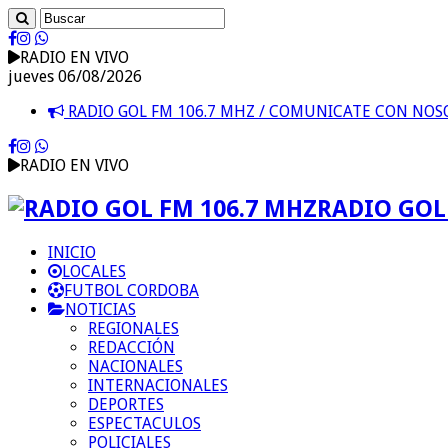
RADIO EN VIVO
jueves 06/08/2026
RADIO GOL FM 106.7 MHZ / COMUNICATE CON NO
RADIO EN VIVO
RADIO GOL 
INICIO
LOCALES
FUTBOL CORDOBA
NOTICIAS
REGIONALES
REDACCIÓN
NACIONALES
INTERNACIONALES
DEPORTES
ESPECTACULOS
POLICIALES