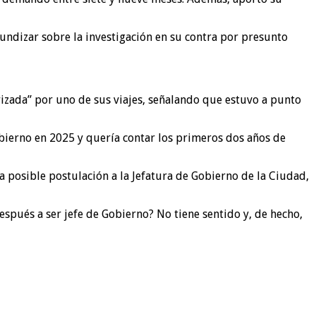
undizar sobre la investigación en su contra por presunto
rizada” por uno de sus viajes, señalando que estuvo a punto
 gobierno en 2025 y quería contar los primeros dos años de
na posible postulación a la Jefatura de Gobierno de la Ciudad,
spués a ser jefe de Gobierno? No tiene sentido y, de hecho,