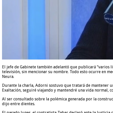
El jefe de Gabinete también adelantó que publicará “varios l
televisión, sin mencionar su nombre. Todo esto ocurre en med
Neura.
Durante la charla, Adorni sostuvo que tratará de mantener un
Exaltación, seguiré viajando y mantendré una vida normal, c
Al ser consultado sobre la polémica generada por la construc
dijo entre dientes.
El pasado lunes, el contratista Tabar declaró ante la Justic