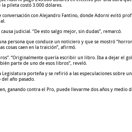
la pileta costó 3.000 dólares.
e conversación con Alejandro Fantino, donde Adorni evitó prof
al.
causa judicial. “De esto salgo mejor, sin dudas”, remarcó.
 a una persona que conduce un noticiero y que se mostró “horro
s cosas caen en la traición”, afirmó.
ibros”. “Originalmente quería escribir un libro. Iba a dejar el
mbién parte de uno de esos libros”, reveló.
 Legislatura porteña y se refirió a las especulaciones sobre u
o del año pasado.
en, ganando contra el Pro, puede llevarme dos años y medio de