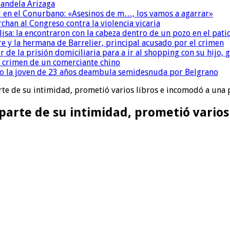
andela Arizaga
 en el Conurbano: «Asesinos de m…, los vamos a agarrar»
chan al Congreso contra la violencia vicaria
isa: la encontraron con la cabeza dentro de un pozo en el pati
re y la hermana de Barrelier, principal acusado por el crimen
r de la prisión domiciliaria para a ir al shopping con su hijo
l crimen de un comerciante chino
o la joven de 23 años deambula semidesnuda por Belgrano
rte de su intimidad, prometió varios libros e incomodó a una 
parte de su intimidad, prometió vario