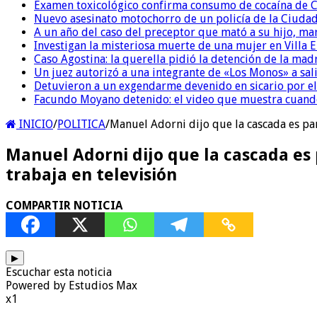
Examen toxicológico confirma consumo de cocaína de C
Nuevo asesinato motochorro de un policía de la Ciudad
A un año del caso del preceptor que mató a su hijo, mar
Investigan la misteriosa muerte de una mujer en Villa El
Caso Agostina: la querella pidió la detención de la mad
Un juez autorizó a una integrante de «Los Monos» a sali
Detuvieron a un exgendarme devenido en sicario por e
Facundo Moyano detenido: el video que muestra cuand
INICIO
/
POLITICA
/
Manuel Adorni dijo que la cascada es pa
Manuel Adorni dijo que la cascada es 
trabaja en televisión
COMPARTIR NOTICIA
▶
Escuchar esta noticia
Powered by Estudios Max
x1