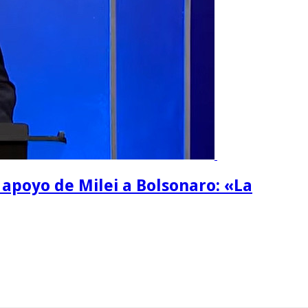
l apoyo de Milei a Bolsonaro: «La