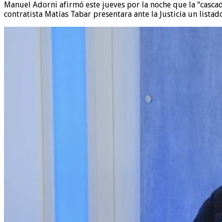
Manuel Adorni afirmó este jueves por la noche que la “cascad
contratista Matías Tabar presentara ante la Justicia un listad