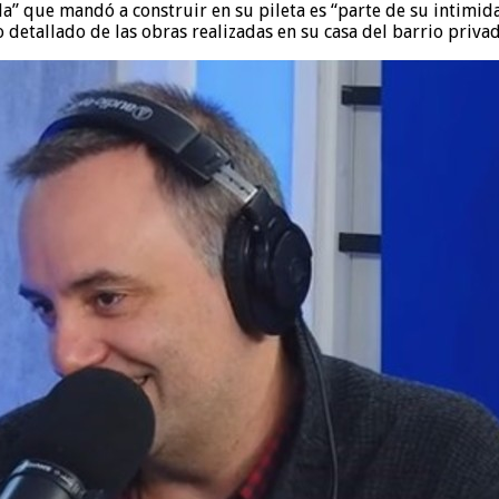
a” que mandó a construir en su pileta es “parte de su intimid
o detallado de las obras realizadas en su casa del barrio priva