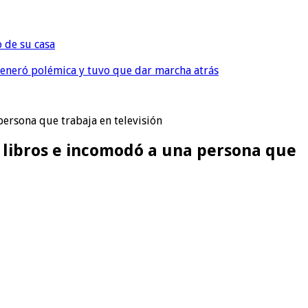
o de su casa
, generó polémica y tuvo que dar marcha atrás
persona que trabaja en televisión
s libros e incomodó a una persona que