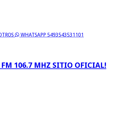
SOTROS
WHATSAPP 5493543531101
FM 106.7 MHZ SITIO OFICIAL!