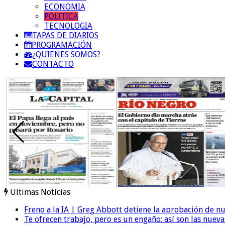
ECONOMIA
POLITICA
TECNOLOGIA
TAPAS DE DIARIOS
PROGRAMACIÓN
¿QUIENES SOMOS?
CONTACTO
Ultimas Noticias
Freno a la IA | Greg Abbott detiene la aprobación de n
Te ofrecen trabajo, pero es un engaño: así son las nueva