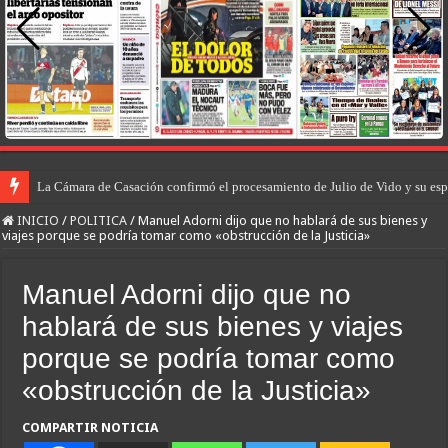
La Cámara de Casación confirmó el procesamiento de Julio de Vido y su esp
INICIO
/
POLITICA
/
Manuel Adorni dijo que no hablará de sus bienes y
viajes porque se podría tomar como «obstrucción de la Justicia»
Manuel Adorni dijo que no
hablará de sus bienes y viajes
porque se podría tomar como
«obstrucción de la Justicia»
COMPARTIR NOTICIA