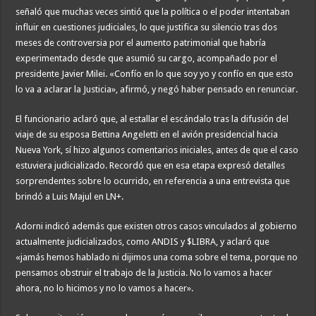
señaló que muchas veces sintió que la política o el poder intentaban
influir en cuestiones judiciales, lo que justifica su silencio tras dos
meses de controversia por el aumento patrimonial que habría
experimentado desde que asumió su cargo, acompañado por el
presidente Javier Milei. «Confío en lo que soy yo y confío en que esto
lo va a aclarar la Justicia», afirmó, y negó haber pensado en renunciar.
El funcionario aclaró que, al estallar el escándalo tras la difusión del
viaje de su esposa Bettina Angeletti en el avión presidencial hacia
Nueva York, sí hizo algunos comentarios iniciales, antes de que el caso
estuviera judicializado. Recordó que en esa etapa expresó detalles
sorprendentes sobre lo ocurrido, en referencia a una entrevista que
brindó a Luis Majul en LN+.
Adorni indicó además que existen otros casos vinculados al gobierno
actualmente judicializados, como ANDIS y $LIBRA, y aclaró que
«jamás hemos hablado ni dijimos una coma sobre el tema, porque no
pensamos obstruir el trabajo de la Justicia. No lo vamos a hacer
ahora, no lo hicimos y no lo vamos a hacer».