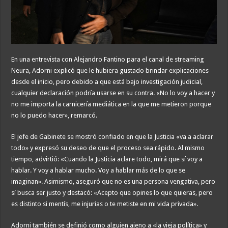
En una entrevista con Alejandro Fantino para el canal de streaming
Neura, Adorni explicó que le hubiera gustado brindar explicaciones
desde el inicio, pero debido a que está bajo investigación judicial,
cualquier declaración podría usarse en su contra. «No lo voy a hacer y
no me importa la carnicería mediática en la que me metieron porque
no lo puedo hacer», remarcó.
El jefe de Gabinete se mostró confiado en que la Justicia «va a aclarar
todo» y expresó su deseo de que el proceso sea rápido. Al mismo
tiempo, advirtió: «Cuando la Justicia aclare todo, mirá que sí voy a
hablar. Y voy a hablar mucho. Voy a hablar más de lo que se
imaginan». Asimismo, aseguró que no es una persona vengativa, pero
sí busca ser justo y destacó: «Acepto que opines lo que quieras, pero
es distinto si mentís, me injurias o te metiste en mi vida privada».
Adorni también se definió como alguien ajeno a «la vieja política» y