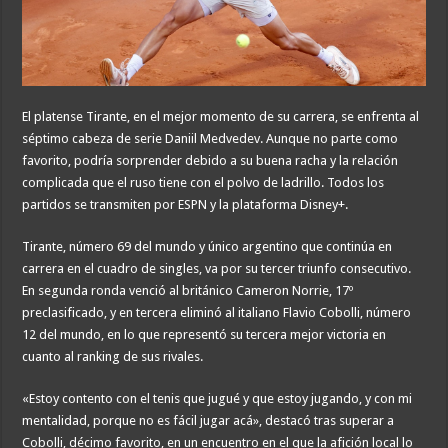
El platense Tirante, en el mejor momento de su carrera, se enfrenta al
séptimo cabeza de serie Daniil Medvedev. Aunque no parte como
favorito, podría sorprender debido a su buena racha y la relación
complicada que el ruso tiene con el polvo de ladrillo. Todos los
partidos se transmiten por ESPN y la plataforma Disney+.
Tirante, número 69 del mundo y único argentino que continúa en
carrera en el cuadro de singles, va por su tercer triunfo consecutivo.
En segunda ronda venció al británico Cameron Norrie, 17º
preclasificado, y en tercera eliminó al italiano Flavio Cobolli, número
12 del mundo, en lo que representó su tercera mejor victoria en
cuanto al ranking de sus rivales.
«Estoy contento con el tenis que jugué y que estoy jugando, y con mi
mentalidad, porque no es fácil jugar acá», destacó tras superar a
Cobolli, décimo favorito, en un encuentro en el que la afición local lo