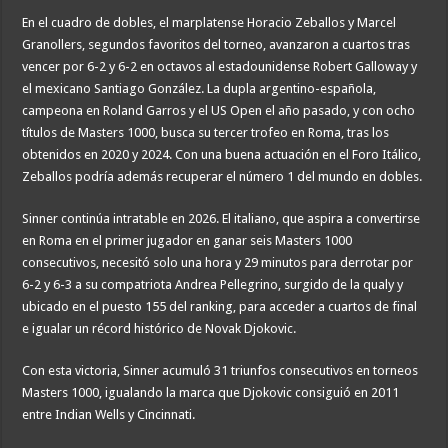
En el cuadro de dobles, el marplatense Horacio Zeballos y Marcel
Granollers, segundos favoritos del torneo, avanzaron a cuartos tras
vencer por 6-2 y 6-2 en octavos al estadounidense Robert Galloway y
el mexicano Santiago González. La dupla argentino-española,
campeona en Roland Garros y el US Open el año pasado, y con ocho
títulos de Masters 1000, busca su tercer trofeo en Roma, tras los
obtenidos en 2020 y 2024. Con una buena actuación en el Foro Itálico,
Zeballos podría además recuperar el número 1 del mundo en dobles.
Sinner continúa intratable en 2026. El italiano, que aspira a convertirse
en Roma en el primer jugador en ganar seis Masters 1000
consecutivos, necesitó solo una hora y 29 minutos para derrotar por
6-2 y 6-3 a su compatriota Andrea Pellegrino, surgido de la qualy y
ubicado en el puesto 155 del ranking, para acceder a cuartos de final
e igualar un récord histórico de Novak Djokovic.
Con esta victoria, Sinner acumuló 31 triunfos consecutivos en torneos
Masters 1000, igualando la marca que Djokovic consiguió en 2011
entre Indian Wells y Cincinnati.