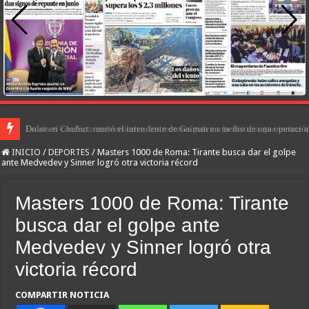
Escala el conflicto universitario: los rectores piden a la Justicia que intim
INICIO
/
DEPORTES
/
Masters 1000 de Roma: Tirante busca dar el golpe
ante Medvedev y Sinner logró otra victoria récord
Masters 1000 de Roma: Tirante
busca dar el golpe ante
Medvedev y Sinner logró otra
victoria récord
COMPARTIR NOTICIA