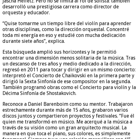
Jascha Heifetz. Pero no se limita al rol de solista: también
desarrolló una prestigiosa carrera como director de
orquesta y educador.
“Quise tomarme un tiempo libre del violín para aprender
otras disciplinas, como la dirección orquestal. Concentré
toda mi energía en eso y estudié con mucha dedicación
durante siete años”, explica.
Esta búsqueda amplió sus horizontes y le permitió
encontrar una dimensión menos solitaria de la música. Tras
un descanso de tres años y medio dedicado a la dirección,
regresó en 2011 para tocar y dirigir en un mismo concierto:
interpretó el Concierto de Chaikovski en la primera parte y
dirigió la Sexta Sinfonía de ese compositor en la segunda.
También programó obras como el Concierto para violín y la
Décima Sinfonía de Shostakovich.
Reconoce a Daniel Barenboim como su mentor. Trabajaron
estrechamente durante más de 15 años, grabaron varios
discos juntos y compartieron proyectos y festivales. “Fue él
quien me transformó en músico. Me acerqué a la música a
través de su visión como un gran arquitecto musical. La
manera en que toca el piano, sus colores, es simplemente