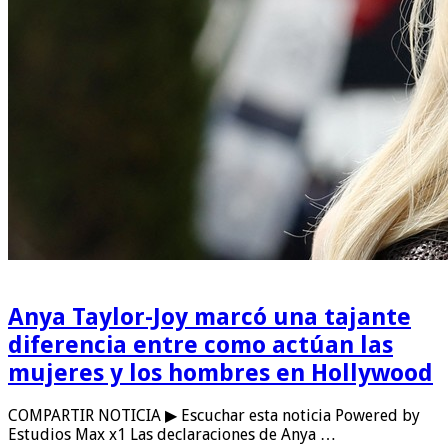
Anya Taylor-Joy marcó una tajante
diferencia entre como actúan las
mujeres y los hombres en Hollywood
COMPARTIR NOTICIA ▶ Escuchar esta noticia Powered by
Estudios Max x1 Las declaraciones de Anya …