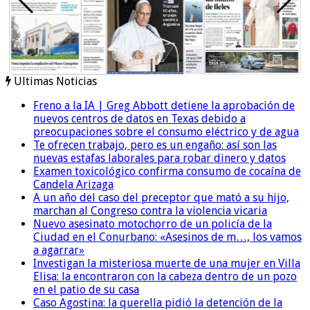
Ultimas Noticias
Freno a la IA | Greg Abbott detiene la aprobación de
nuevos centros de datos en Texas debido a
preocupaciones sobre el consumo eléctrico y de agua
Te ofrecen trabajo, pero es un engaño: así son las
nuevas estafas laborales para robar dinero y datos
Examen toxicológico confirma consumo de cocaína de
Candela Arizaga
A un año del caso del preceptor que mató a su hijo,
marchan al Congreso contra la violencia vicaria
Nuevo asesinato motochorro de un policía de la
Ciudad en el Conurbano: «Asesinos de m…, los vamos
a agarrar»
Investigan la misteriosa muerte de una mujer en Villa
Elisa: la encontraron con la cabeza dentro de un pozo
en el patio de su casa
Caso Agostina: la querella pidió la detención de la