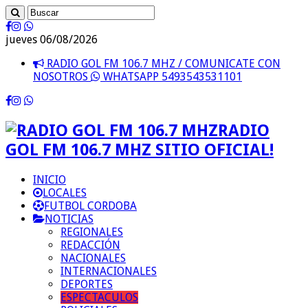
jueves 06/08/2026
RADIO GOL FM 106.7 MHZ / COMUNICATE CON
NOSOTROS
WHATSAPP 5493543531101
RADIO
GOL FM 106.7 MHZ SITIO OFICIAL!
INICIO
LOCALES
FUTBOL CORDOBA
NOTICIAS
REGIONALES
REDACCIÓN
NACIONALES
INTERNACIONALES
DEPORTES
ESPECTACULOS