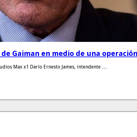
e de Gaiman en medio de una operació
udios Max x1 Darío Ernesto James, intendente …