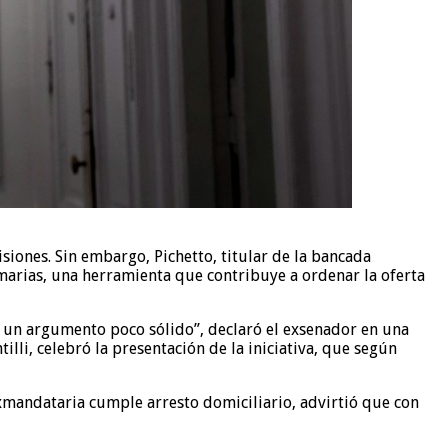
siones. Sin embargo, Pichetto, titular de la bancada
arias, una herramienta que contribuye a ordenar la oferta
 un argumento poco sólido”, declaró el exsenador en una
lli, celebró la presentación de la iniciativa, que según
exmandataria cumple arresto domiciliario, advirtió que con