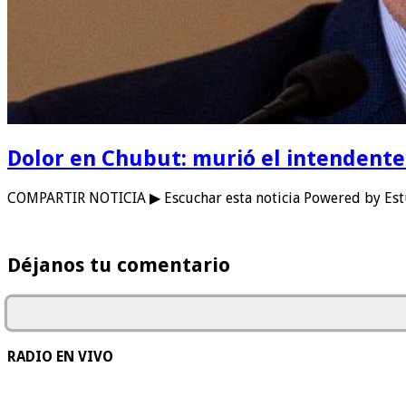
Dolor en Chubut: murió el intendent
COMPARTIR NOTICIA ▶ Escuchar esta noticia Powered by Est
Déjanos tu comentario
RADIO EN VIVO