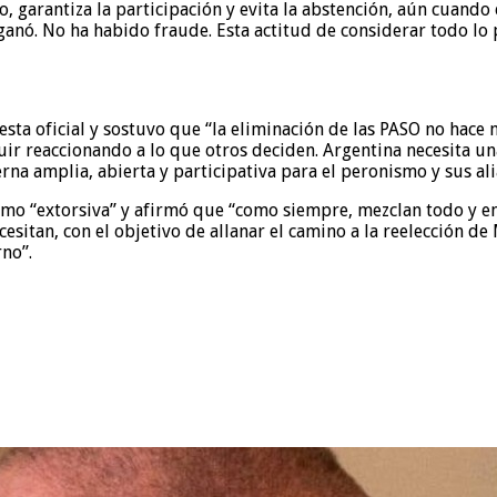
, garantiza la participación y evita la abstención, aún cuando 
anó. No ha habido fraude. Esta actitud de considerar todo lo 
esta oficial y sostuvo que “la eliminación de las PASO no ha
r reaccionando a lo que otros deciden. Argentina necesita una
rna amplia, abierta y participativa para el peronismo y sus ali
como “extorsiva” y afirmó que “como siempre, mezclan todo y em
itan, con el objetivo de allanar el camino a la reelección de 
rno”.