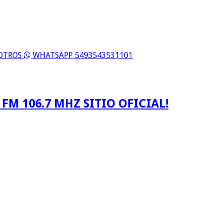
SOTROS
WHATSAPP 5493543531101
FM 106.7 MHZ SITIO OFICIAL!