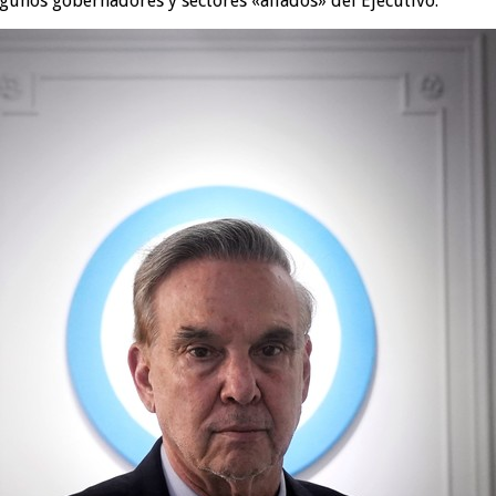
gunos gobernadores y sectores «aliados» del Ejecutivo.