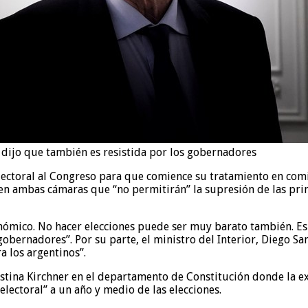
y dijo que también es resistida por los gobernadores
electoral al Congreso para que comience su tratamiento en comi
en ambas cámaras que “no permitirán” la supresión de las prim
nómico. No hacer elecciones puede ser muy barato también. Es
bernadores”. Por su parte, el ministro del Interior, Diego Santi
a los argentinos”.
ristina Kirchner en el departamento de Constitución donde la 
electoral” a un año y medio de las elecciones.