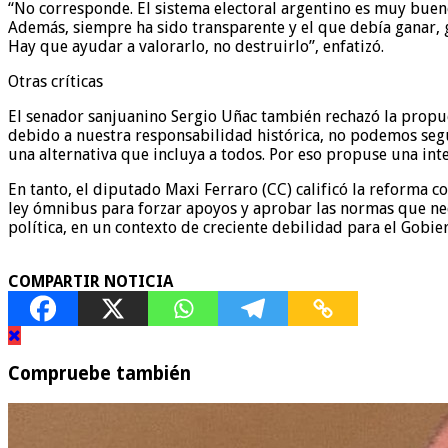
“No corresponde. El sistema electoral argentino es muy bueno
Además, siempre ha sido transparente y el que debía ganar, g
Hay que ayudar a valorarlo, no destruirlo”, enfatizó.
Otras críticas
El senador sanjuanino Sergio Uñac también rechazó la propu
debido a nuestra responsabilidad histórica, no podemos segui
una alternativa que incluya a todos. Por eso propuse una inte
En tanto, el diputado Maxi Ferraro (CC) calificó la reforma 
ley ómnibus para forzar apoyos y aprobar las normas que neces
política, en un contexto de creciente debilidad para el Gobie
COMPARTIR NOTICIA
Compruebe también