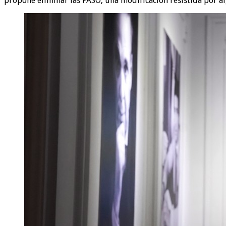
propone eliminar las PASO, una modificación resistida por al