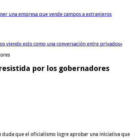
tener una empresa que vende campos a extranjeros
imos viendo esto como una conversación entre privados»
dores
resistida por los gobernadores
 duda que el oficialismo logre aprobar una iniciativa que