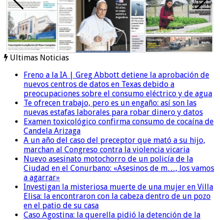
Ultimas Noticias
Freno a la IA | Greg Abbott detiene la aprobación de
nuevos centros de datos en Texas debido a
preocupaciones sobre el consumo eléctrico y de agua
Te ofrecen trabajo, pero es un engaño: así son las
nuevas estafas laborales para robar dinero y datos
Examen toxicológico confirma consumo de cocaína de
Candela Arizaga
A un año del caso del preceptor que mató a su hijo,
marchan al Congreso contra la violencia vicaria
Nuevo asesinato motochorro de un policía de la
Ciudad en el Conurbano: «Asesinos de m…, los vamos
a agarrar»
Investigan la misteriosa muerte de una mujer en Villa
Elisa: la encontraron con la cabeza dentro de un pozo
en el patio de su casa
Caso Agostina: la querella pidió la detención de la