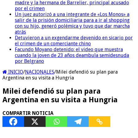
madre y la hermana de Barrelier, principal acusado
por el crimen
Un juez autorizó a una integrante de «Los Monos» a
salir de la prisión domiciliaria para a ir al shopping
con su hijo, generó polémica y tuvo que dar marcha
atrás
Detuvieron a un exgendarme devenido en sicario por
el crimen de un comerciante chino
Facundo Moyano detenido: el video que muestra
cuando la joven de 23 años deambula semidesnuda
por Belgrano
INICIO
/
NACIONALES
/
Milei defendió su plan para
Argentina en su visita a Hungria
Milei defendió su plan para
Argentina en su visita a Hungria
COMPARTIR NOTICIA