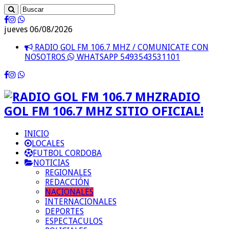
jueves 06/08/2026
RADIO GOL FM 106.7 MHZ / COMUNICATE CON
NOSOTROS
WHATSAPP 5493543531101
RADIO
GOL FM 106.7 MHZ SITIO OFICIAL!
INICIO
LOCALES
FUTBOL CORDOBA
NOTICIAS
REGIONALES
REDACCIÓN
NACIONALES
INTERNACIONALES
DEPORTES
ESPECTACULOS