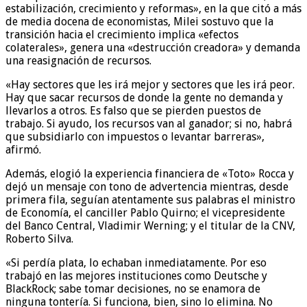
estabilización, crecimiento y reformas», en la que citó a más
de media docena de economistas, Milei sostuvo que la
transición hacia el crecimiento implica «efectos
colaterales», genera una «destrucción creadora» y demanda
una reasignación de recursos.
«Hay sectores que les irá mejor y sectores que les irá peor.
Hay que sacar recursos de donde la gente no demanda y
llevarlos a otros. Es falso que se pierden puestos de
trabajo. Si ayudo, los recursos van al ganador; si no, habrá
que subsidiarlo con impuestos o levantar barreras»,
afirmó.
Además, elogió la experiencia financiera de «Toto» Rocca y
dejó un mensaje con tono de advertencia mientras, desde
primera fila, seguían atentamente sus palabras el ministro
de Economía, el canciller Pablo Quirno; el vicepresidente
del Banco Central, Vladimir Werning; y el titular de la CNV,
Roberto Silva.
«Si perdía plata, lo echaban inmediatamente. Por eso
trabajó en las mejores instituciones como Deutsche y
BlackRock; sabe tomar decisiones, no se enamora de
ninguna tontería. Si funciona, bien, sino lo elimina. No