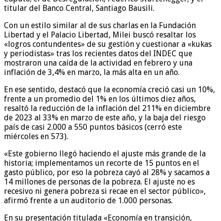
titular del Banco Central, Santiago Bausili.
Con un estilo similar al de sus charlas en la Fundación
Libertad y el Palacio Libertad, Milei buscó resaltar los
«logros contundentes» de su gestión y cuestionar a «kukas
y periodistas» tras los recientes datos del INDEC que
mostraron una caída de la actividad en febrero y una
inflación de 3,4% en marzo, la más alta en un año.
En ese sentido, destacó que la economía creció casi un 10%,
frente a un promedio del 1% en los últimos diez años,
resaltó la reducción de la inflación del 211% en diciembre
de 2023 al 33% en marzo de este año, y la baja del riesgo
país de casi 2.000 a 550 puntos básicos (cerró este
miércoles en 573).
«Este gobierno llegó haciendo el ajuste más grande de la
historia; implementamos un recorte de 15 puntos en el
gasto público, por eso la pobreza cayó al 28% y sacamos a
14 millones de personas de la pobreza. El ajuste no es
recesivo ni genera pobreza si recae en el sector público»,
afirmó frente a un auditorio de 1.000 personas.
En su presentación titulada «Economía en transición,