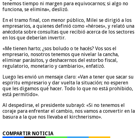
tenemos tiempo ni margen para equivocarnos; si algo no
funciona, se elimina», deslizó.
En el tramo final, con menor público, Milei se dirigió a los
empresarios, a quienes definió como «héroes», y relató una
anécdota sobre consultas que recibió acerca de los sectores
en los que deberían invertir.
«Me tienen harto; ¿sos boludo o te hacés? Vos sos el
empresario, nosotros tenemos que nivelar la cancha,
eliminar parásitos, y deshacernos del estorbo fiscal,
regulatorio, monetario y cambiario», enfatizó.
Luego les envió un mensaje claro: «Van a tener que sacar su
espíritu empresario y dar vuelta la situación; no esperen
que les digamos qué hacer. Todo lo que no está prohibido,
está permitido».
Al despedirse, el presidente subrayó: «Si no tenemos el
coraje para enfrentar el cambio, nos vamos a convertir en la
basura a la que nos llevaba el kirchnerismo».
COMPARTIR NOTICIA