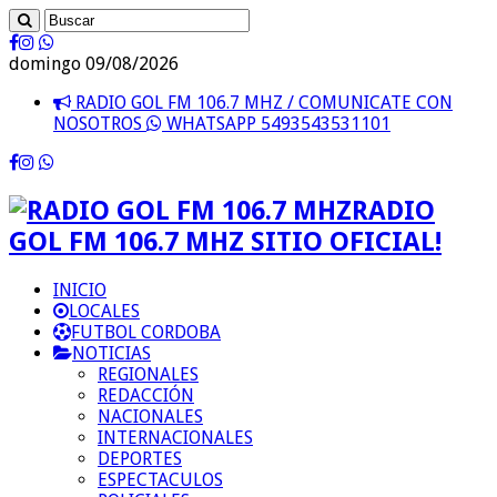
domingo 09/08/2026
RADIO GOL FM 106.7 MHZ / COMUNICATE CON
NOSOTROS
WHATSAPP 5493543531101
RADIO
GOL FM 106.7 MHZ SITIO OFICIAL!
INICIO
LOCALES
FUTBOL CORDOBA
NOTICIAS
REGIONALES
REDACCIÓN
NACIONALES
INTERNACIONALES
DEPORTES
ESPECTACULOS