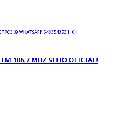
SOTROS
WHATSAPP 5493543531101
FM 106.7 MHZ SITIO OFICIAL!