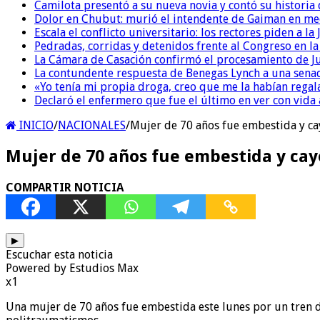
Camilota presentó a su nueva novia y contó su historia
Dolor en Chubut: murió el intendente de Gaiman en me
Escala el conflicto universitario: los rectores piden a 
Pedradas, corridas y detenidos frente al Congreso en l
La Cámara de Casación confirmó el procesamiento de Jul
La contundente respuesta de Benegas Lynch a una senad
«Yo tenía mi propia droga, creo que me la habían regala
Declaró el enfermero que fue el último en ver con vid
INICIO
/
NACIONALES
/
Mujer de 70 años fue embestida y ca
Mujer de 70 años fue embestida y cay
COMPARTIR NOTICIA
▶
Escuchar esta noticia
Powered by Estudios Max
x1
Una mujer de 70 años fue embestida este lunes por un tren de