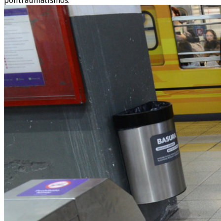
politraumatismos.