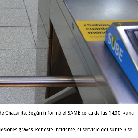
 de Chacarita. Según informó el SAME cerca de las 14:30, «una
siones graves. Por este incidente, el servicio del subte B se