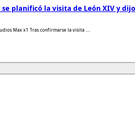
e planificó la visita de León XIV y di
dios Max x1 Tras confirmarse la visita …