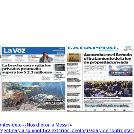
Montevideo: «¿Nos dieron a Messi?»
Argentina y a su «política exterior ideologizada y de confrontac