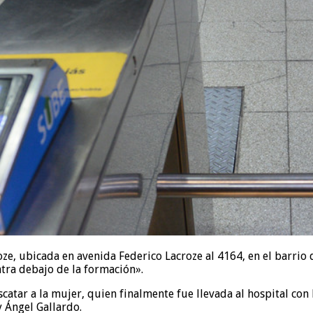
roze, ubicada en avenida Federico Lacroze al 4164, en el barrio
tra debajo de la formación».
atar a la mujer, quien finalmente fue llevada al hospital con le
y Ángel Gallardo.