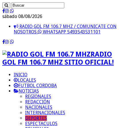
sábado 08/08/2026
RADIO GOL FM 106.7 MHZ / COMUNICATE CON
NOSOTROS
WHATSAPP 5493543531101
RADIO
GOL FM 106.7 MHZ SITIO OFICIAL!
INICIO
LOCALES
FUTBOL CORDOBA
NOTICIAS
REGIONALES
REDACCIÓN
NACIONALES
INTERNACIONALES
DEPORTES
ESPECTACULOS