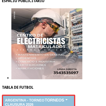
ESPACIO PUBLICITARIO
TABLA DE FUTBOL