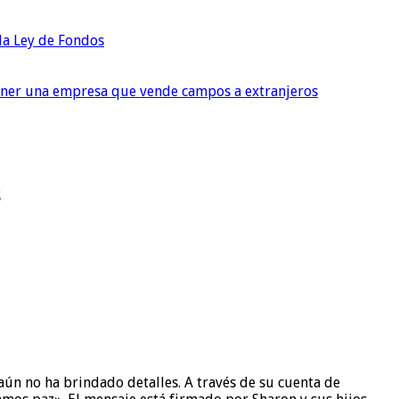
 la Ley de Fondos
tener una empresa que vende campos a extranjeros
s
aún no ha brindado detalles. A través de su cuenta de