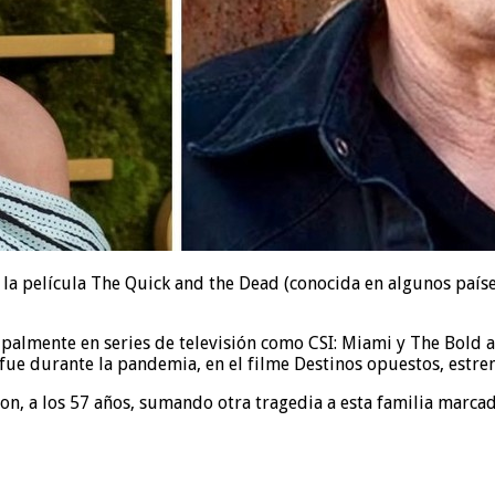
la película The Quick and the Dead (conocida en algunos paíse
cipalmente en series de televisión como CSI: Miami y The Bold 
fue durante la pandemia, en el filme Destinos opuestos, estren
on, a los 57 años, sumando otra tragedia a esta familia marcad