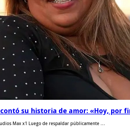
 contó su historia de amor: «Hoy, por 
tudios Max x1 Luego de respaldar públicamente …