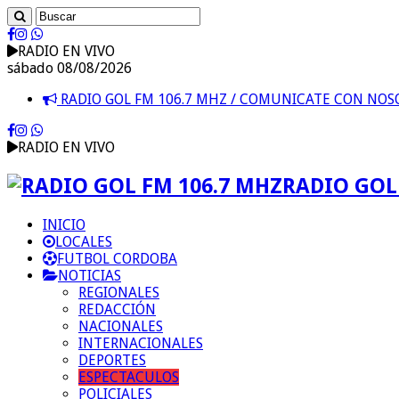
RADIO EN VIVO
sábado 08/08/2026
RADIO GOL FM 106.7 MHZ / COMUNICATE CON NO
RADIO EN VIVO
RADIO GOL 
INICIO
LOCALES
FUTBOL CORDOBA
NOTICIAS
REGIONALES
REDACCIÓN
NACIONALES
INTERNACIONALES
DEPORTES
ESPECTACULOS
POLICIALES