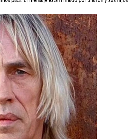
amos paz». El mensaje está firmado por Sharon y sus hijos