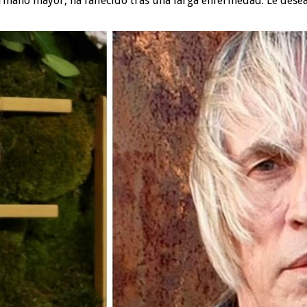
ermano mayor, ha fallecido tras una larga enfermedad. Le dese