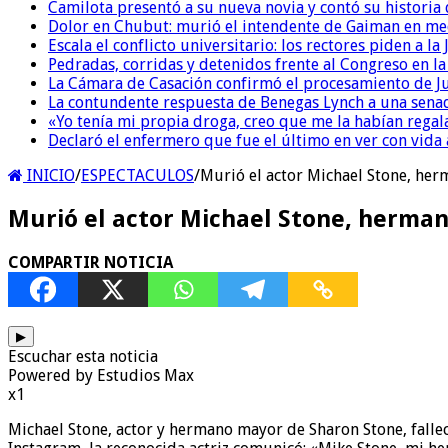
Camilota presentó a su nueva novia y contó su historia
Dolor en Chubut: murió el intendente de Gaiman en me
Escala el conflicto universitario: los rectores piden a 
Pedradas, corridas y detenidos frente al Congreso en l
La Cámara de Casación confirmó el procesamiento de Jul
La contundente respuesta de Benegas Lynch a una senad
«Yo tenía mi propia droga, creo que me la habían regala
Declaró el enfermero que fue el último en ver con vid
INICIO
/
ESPECTACULOS
/
Murió el actor Michael Stone, her
Murió el actor Michael Stone, herman
COMPARTIR NOTICIA
▶
Escuchar esta noticia
Powered by Estudios Max
x1
Michael Stone, actor y hermano mayor de Sharon Stone, falle