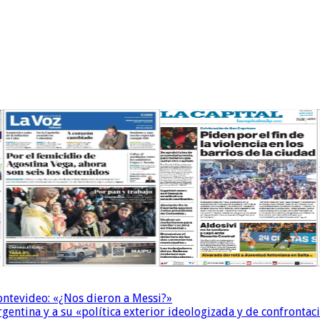
Montevideo: «¿Nos dieron a Messi?»
Argentina y a su «política exterior ideologizada y de confrontac