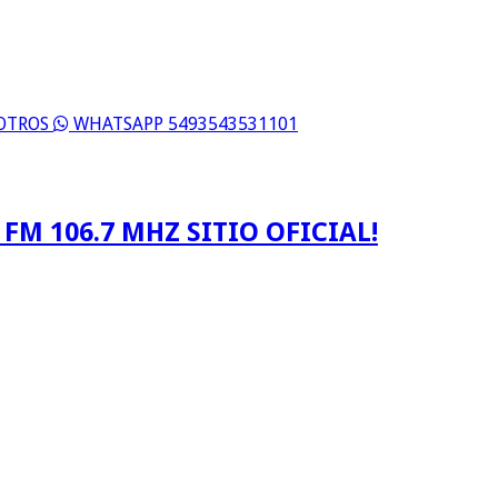
SOTROS
WHATSAPP 5493543531101
FM 106.7 MHZ SITIO OFICIAL!