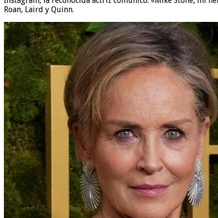
Instagram, la reconocida actriz comunicó: «Mike Stone, mi h
Roan, Laird y Quinn.