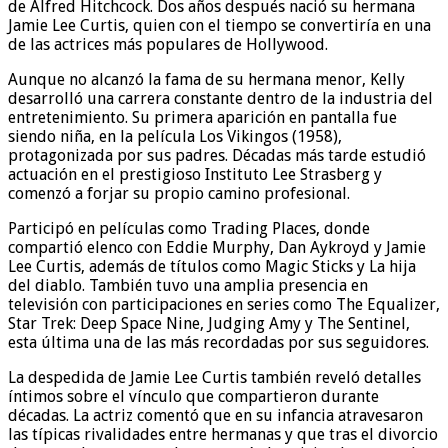
de Alfred Hitchcock. Dos años después nació su hermana
Jamie Lee Curtis, quien con el tiempo se convertiría en una
de las actrices más populares de Hollywood.
Aunque no alcanzó la fama de su hermana menor, Kelly
desarrolló una carrera constante dentro de la industria del
entretenimiento. Su primera aparición en pantalla fue
siendo niña, en la película Los Vikingos (1958),
protagonizada por sus padres. Décadas más tarde estudió
actuación en el prestigioso Instituto Lee Strasberg y
comenzó a forjar su propio camino profesional.
Participó en películas como Trading Places, donde
compartió elenco con Eddie Murphy, Dan Aykroyd y Jamie
Lee Curtis, además de títulos como Magic Sticks y La hija
del diablo. También tuvo una amplia presencia en
televisión con participaciones en series como The Equalizer,
Star Trek: Deep Space Nine, Judging Amy y The Sentinel,
esta última una de las más recordadas por sus seguidores.
La despedida de Jamie Lee Curtis también reveló detalles
íntimos sobre el vínculo que compartieron durante
décadas. La actriz comentó que en su infancia atravesaron
las típicas rivalidades entre hermanas y que tras el divorcio