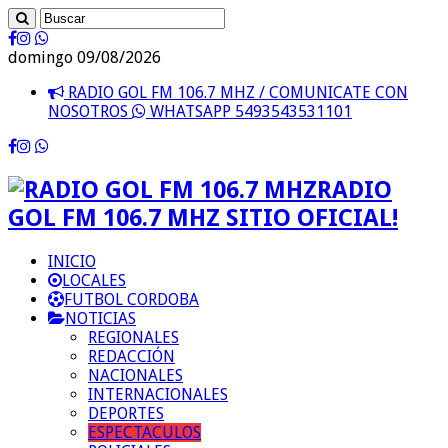
domingo 09/08/2026
RADIO GOL FM 106.7 MHZ / COMUNICATE CON
NOSOTROS
WHATSAPP 5493543531101
RADIO
GOL FM 106.7 MHZ SITIO OFICIAL!
INICIO
LOCALES
FUTBOL CORDOBA
NOTICIAS
REGIONALES
REDACCIÓN
NACIONALES
INTERNACIONALES
DEPORTES
ESPECTACULOS