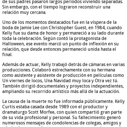
de sus padres pasaron largos períodos viviendo separadas.
Sin embargo, con el tiempo lograron reconstruir una
relación muy cercana.
Uno de los momentos destacados fue en la víspera de la
boda de Jamie Lee con Christopher Guest, en 1984, cuando
Kelly fue su dama de honor y permaneció a su lado durante
toda la celebración. Según contó la protagonista de
Halloween, ese evento marcó un punto de inflexión en su
relación, que desde entonces permaneció unida hasta el
final.
Además de actuar, Kelly trabajó detrás de cámaras en varias
producciones. Colaboró estrechamente con su hermana
como asistente y asistente de producción en películas como
Un viernes de locos, Una Navidad muy loca y Otra vez tú.
También dirigió documentales y proyectos independientes,
ampliando su recorrido artístico más allá de la actuación.
La causa de la muerte no fue informada públicamente. Kelly
Curtis estaba casada desde 1989 con el productor y
dramaturgo Scott Morfee, con quien compartió gran parte
de su vida profesional y personal. Su fallecimiento generó
numerosos mensajes de condolencias de colegas, amigos y