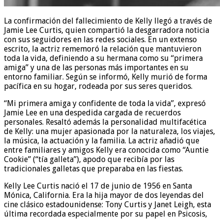
La confirmación del fallecimiento de Kelly llegó a través de
Jamie Lee Curtis, quien compartió la desgarradora noticia
con sus seguidores en las redes sociales. En un extenso
escrito, la actriz rememoró la relación que mantuvieron
toda la vida, definiendo a su hermana como su “primera
amiga” y una de las personas más importantes en su
entorno familiar. Según se informó, Kelly murió de forma
pacífica en su hogar, rodeada por sus seres queridos.
“Mi primera amiga y confidente de toda la vida”, expresó
Jamie Lee en una despedida cargada de recuerdos
personales. Resaltó además la personalidad multifacética
de Kelly: una mujer apasionada por la naturaleza, los viajes,
la música, la actuación y la familia. La actriz añadió que
entre familiares y amigos Kelly era conocida como “Auntie
Cookie” (“tía galleta”), apodo que recibía por las
tradicionales galletas que preparaba en las fiestas.
Kelly Lee Curtis nació el 17 de junio de 1956 en Santa
Mónica, California. Era la hija mayor de dos leyendas del
cine clásico estadounidense: Tony Curtis y Janet Leigh, esta
última recordada especialmente por su papel en Psicosis,