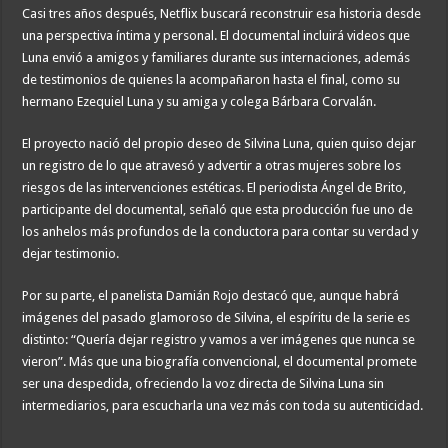
Casi tres años después, Netflix buscará reconstruir esa historia desde
una perspectiva íntima y personal. El documental incluirá videos que
Luna envió a amigos y familiares durante sus internaciones, además
de testimonios de quienes la acompañaron hasta el final, como su
hermano Ezequiel Luna y su amiga y colega Bárbara Corvalán.
El proyecto nació del propio deseo de Silvina Luna, quien quiso dejar
un registro de lo que atravesó y advertir a otras mujeres sobre los
riesgos de las intervenciones estéticas. El periodista Ángel de Brito,
participante del documental, señaló que esta producción fue uno de
los anhelos más profundos de la conductora para contar su verdad y
dejar testimonio.
Por su parte, el panelista Damián Rojo destacó que, aunque habrá
imágenes del pasado glamoroso de Silvina, el espíritu de la serie es
distinto: “Quería dejar registro y vamos a ver imágenes que nunca se
vieron”. Más que una biografía convencional, el documental promete
ser una despedida, ofreciendo la voz directa de Silvina Luna sin
intermediarios, para escucharla una vez más con toda su autenticidad.