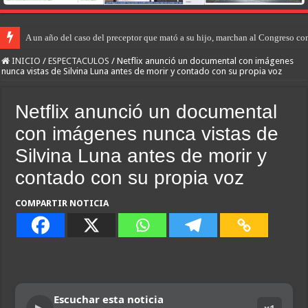
A un año del caso del preceptor que mató a su hijo, marchan al Congreso cont
INICIO
/
ESPECTACULOS
/
Netflix anunció un documental con imágenes
nunca vistas de Silvina Luna antes de morir y contado con su propia voz
Netflix anunció un documental
con imágenes nunca vistas de
Silvina Luna antes de morir y
contado con su propia voz
COMPARTIR NOTICIA
Escuchar esta noticia