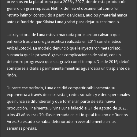
previstos en la plataforma para 2026 y 2027, donde esta producción
generó un gran impacto. Netflix definió el documental como “un
retrato íntimo” construido a partir de videos, audios y material nunca
antes difundido que Silvina Luna grabó para dejar su testimonio.
La trayectoria de Luna estuvo marcada por el arduo calvario que
enfrentó tras una cirugía estética realizada en 2011 con el médico
Aníbal Lotocki. La modelo denunció que le inyectaron metacrilato,
sustancia que le provocó graves complicaciones de salud, con un
deterioro progresivo que se agravó con el tiempo. Desde 2016, debió
someterse a diálisis permanente mientras aguardaba un trasplante de
riñón.
Durante ese período, Luna decidió compartir públicamente su
experiencia a través de entrevistas, redes sociales y videos personales
que nunca se difundieron y que formarán parte de esta nueva
producción. Finalmente, Silvina Luna falleció el 31 de agosto de 2023,
a los 43 años, tras 79 días internada en el Hospital Italiano de Buenos
Aires. Su estado se había deteriorado irreversiblemente en las
semanas previas.