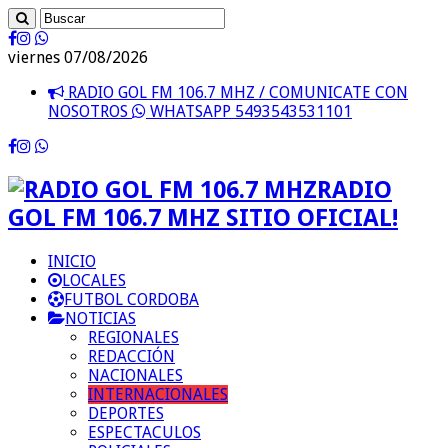
viernes 07/08/2026
RADIO GOL FM 106.7 MHZ / COMUNICATE CON
NOSOTROS
WHATSAPP 5493543531101
RADIO
GOL FM 106.7 MHZ SITIO OFICIAL!
INICIO
LOCALES
FUTBOL CORDOBA
NOTICIAS
REGIONALES
REDACCIÓN
NACIONALES
INTERNACIONALES
DEPORTES
ESPECTACULOS