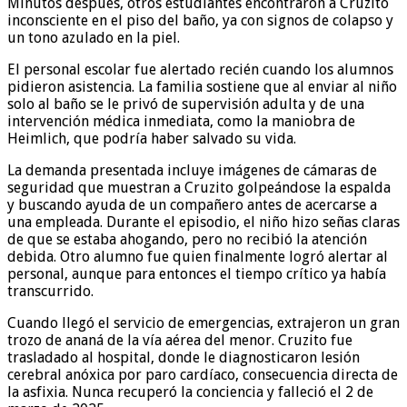
Minutos después, otros estudiantes encontraron a Cruzito
inconsciente en el piso del baño, ya con signos de colapso y
un tono azulado en la piel.
El personal escolar fue alertado recién cuando los alumnos
pidieron asistencia. La familia sostiene que al enviar al niño
solo al baño se le privó de supervisión adulta y de una
intervención médica inmediata, como la maniobra de
Heimlich, que podría haber salvado su vida.
La demanda presentada incluye imágenes de cámaras de
seguridad que muestran a Cruzito golpeándose la espalda
y buscando ayuda de un compañero antes de acercarse a
una empleada. Durante el episodio, el niño hizo señas claras
de que se estaba ahogando, pero no recibió la atención
debida. Otro alumno fue quien finalmente logró alertar al
personal, aunque para entonces el tiempo crítico ya había
transcurrido.
Cuando llegó el servicio de emergencias, extrajeron un gran
trozo de ananá de la vía aérea del menor. Cruzito fue
trasladado al hospital, donde le diagnosticaron lesión
cerebral anóxica por paro cardíaco, consecuencia directa de
la asfixia. Nunca recuperó la conciencia y falleció el 2 de