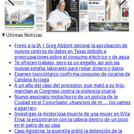
Ultimas Noticias
Freno a la IA | Greg Abbott detiene la aprobación de
nuevos centros de datos en Texas debido a
preocupaciones sobre el consumo eléctrico y de agua
Te ofrecen trabajo, pero es un engaño: así son las
nuevas estafas laborales para robar dinero y datos
Examen toxicológico confirma consumo de cocaína de
Candela Arizaga
A un año del caso del preceptor que mató a su hijo,
marchan al Congreso contra la violencia vicaria
Nuevo asesinato motochorro de un policía de la
Ciudad en el Conurbano: «Asesinos de m…, los vamos
a agarrar»
Investigan la misteriosa muerte de una mujer en Villa
Elisa: la encontraron con la cabeza dentro de un pozo
en el patio de su casa
Caso Agostina: la querella pidió la detención de la