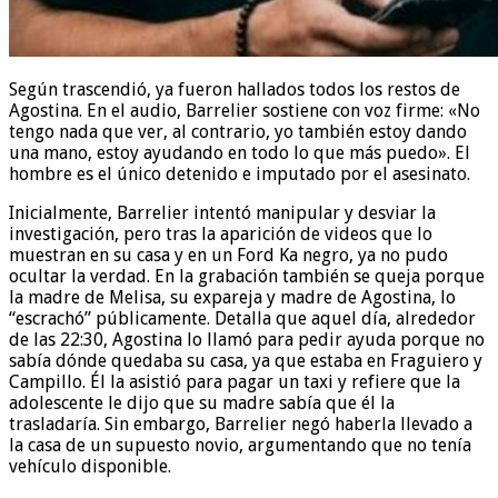
Según trascendió, ya fueron hallados todos los restos de
Agostina. En el audio, Barrelier sostiene con voz firme: «No
tengo nada que ver, al contrario, yo también estoy dando
una mano, estoy ayudando en todo lo que más puedo». El
hombre es el único detenido e imputado por el asesinato.
Inicialmente, Barrelier intentó manipular y desviar la
investigación, pero tras la aparición de videos que lo
muestran en su casa y en un Ford Ka negro, ya no pudo
ocultar la verdad. En la grabación también se queja porque
la madre de Melisa, su expareja y madre de Agostina, lo
“escrachó” públicamente. Detalla que aquel día, alrededor
de las 22:30, Agostina lo llamó para pedir ayuda porque no
sabía dónde quedaba su casa, ya que estaba en Fraguiero y
Campillo. Él la asistió para pagar un taxi y refiere que la
adolescente le dijo que su madre sabía que él la
trasladaría. Sin embargo, Barrelier negó haberla llevado a
la casa de un supuesto novio, argumentando que no tenía
vehículo disponible.