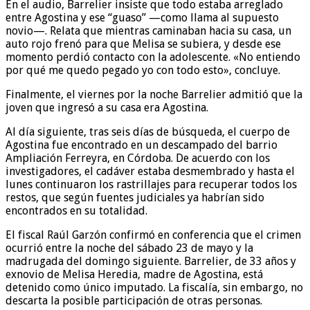
En el audio, Barrelier insiste que todo estaba arreglado
entre Agostina y ese “guaso” —como llama al supuesto
novio—. Relata que mientras caminaban hacia su casa, un
auto rojo frenó para que Melisa se subiera, y desde ese
momento perdió contacto con la adolescente. «No entiendo
por qué me quedo pegado yo con todo esto», concluye.
Finalmente, el viernes por la noche Barrelier admitió que la
joven que ingresó a su casa era Agostina.
Al día siguiente, tras seis días de búsqueda, el cuerpo de
Agostina fue encontrado en un descampado del barrio
Ampliación Ferreyra, en Córdoba. De acuerdo con los
investigadores, el cadáver estaba desmembrado y hasta el
lunes continuaron los rastrillajes para recuperar todos los
restos, que según fuentes judiciales ya habrían sido
encontrados en su totalidad.
El fiscal Raúl Garzón confirmó en conferencia que el crimen
ocurrió entre la noche del sábado 23 de mayo y la
madrugada del domingo siguiente. Barrelier, de 33 años y
exnovio de Melisa Heredia, madre de Agostina, está
detenido como único imputado. La fiscalía, sin embargo, no
descarta la posible participación de otras personas.