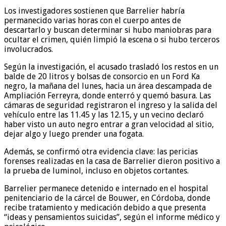
Los investigadores sostienen que Barrelier habría
permanecido varias horas con el cuerpo antes de
descartarlo y buscan determinar si hubo maniobras para
ocultar el crimen, quién limpió la escena o si hubo terceros
involucrados.
Según la investigación, el acusado trasladó los restos en un
balde de 20 litros y bolsas de consorcio en un Ford Ka
negro, la mañana del lunes, hacia un área descampada de
Ampliación Ferreyra, donde enterró y quemó basura. Las
cámaras de seguridad registraron el ingreso y la salida del
vehículo entre las 11.45 y las 12.15, y un vecino declaró
haber visto un auto negro entrar a gran velocidad al sitio,
dejar algo y luego prender una fogata.
Además, se confirmó otra evidencia clave: las pericias
forenses realizadas en la casa de Barrelier dieron positivo a
la prueba de luminol, incluso en objetos cortantes.
Barrelier permanece detenido e internado en el hospital
penitenciario de la cárcel de Bouwer, en Córdoba, donde
recibe tratamiento y medicación debido a que presenta
“ideas y pensamientos suicidas”, según el informe médico y