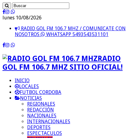
lunes 10/08/2026
RADIO GOL FM 106.7 MHZ / COMUNICATE CON
NOSOTROS
WHATSAPP 5493543531101
RADIO
GOL FM 106.7 MHZ SITIO OFICIAL!
INICIO
LOCALES
FUTBOL CORDOBA
NOTICIAS
REGIONALES
REDACCIÓN
NACIONALES
INTERNACIONALES
DEPORTES
ESPECTACULOS