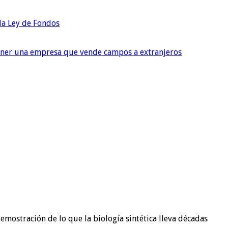
 la Ley de Fondos
tener una empresa que vende campos a extranjeros
emostración de lo que la biología sintética lleva décadas