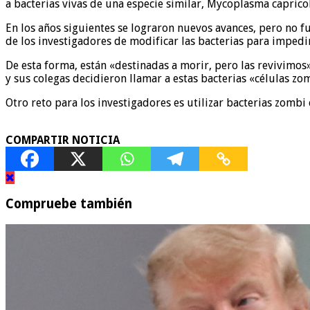
a bacterias vivas de una especie similar, Mycoplasma capric
En los años siguientes se lograron nuevos avances, pero no fue
de los investigadores de modificar las bacterias para impedi
De esta forma, están «destinadas a morir, pero las revivimos»,
y sus colegas decidieron llamar a estas bacterias «células zo
Otro reto para los investigadores es utilizar bacterias zombi
COMPARTIR NOTICIA
Compruebe también