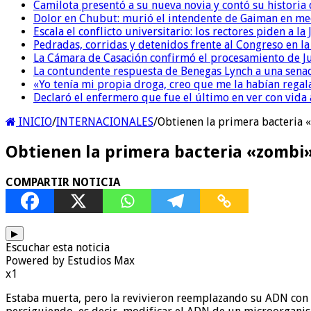
Camilota presentó a su nueva novia y contó su historia
Dolor en Chubut: murió el intendente de Gaiman en me
Escala el conflicto universitario: los rectores piden a 
Pedradas, corridas y detenidos frente al Congreso en l
La Cámara de Casación confirmó el procesamiento de Jul
La contundente respuesta de Benegas Lynch a una senad
«Yo tenía mi propia droga, creo que me la habían regala
Declaró el enfermero que fue el último en ver con vid
INICIO
/
INTERNACIONALES
/
Obtienen la primera bacteria 
Obtienen la primera bacteria «zombi»
COMPARTIR NOTICIA
▶
Escuchar esta noticia
Powered by Estudios Max
x1
Estaba muerta, pero la revivieron reemplazando su ADN con el