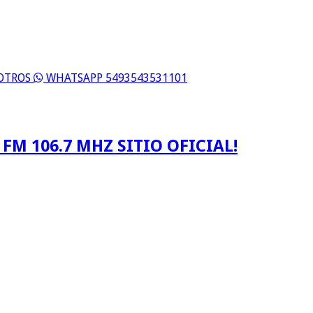
SOTROS
WHATSAPP 5493543531101
FM 106.7 MHZ SITIO OFICIAL!