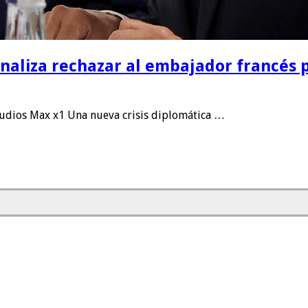
naliza rechazar al embajador francés p
udios Max x1 Una nueva crisis diplomática …