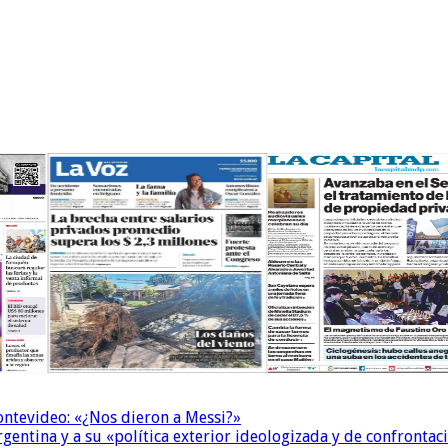
Montevideo: «¿Nos dieron a Messi?»
Argentina y a su «política exterior ideologizada y de confrontac