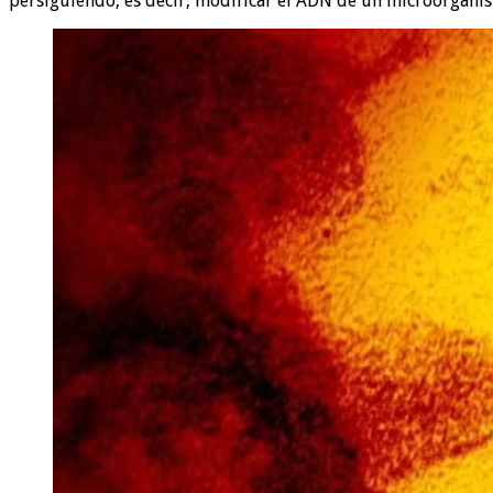
persiguiendo, es decir, modificar el ADN de un microorganism