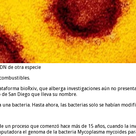
ADN de otra especie
ocombustibles.
taforma bioRxiv, que alberga investigaciones aún no presentad
uto de San Diego que lleva su nombre.
a una bacteria. Hasta ahora, las bacterias solo se habían modi
de un proceso que comenzó hace más de 15 años, cuando la inv
omputadora el genoma de la bacteria Mycoplasma mycoides para 