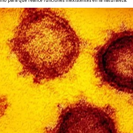
o para que realice funciones inexistentes en la naturaleza.