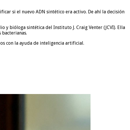
icar si el nuevo ADN sintético era activo. De ahí la decisión
y bióloga sintética del Instituto J. Craig Venter (JCVI). Ella
s bacterianas.
 con la ayuda de inteligencia artificial.