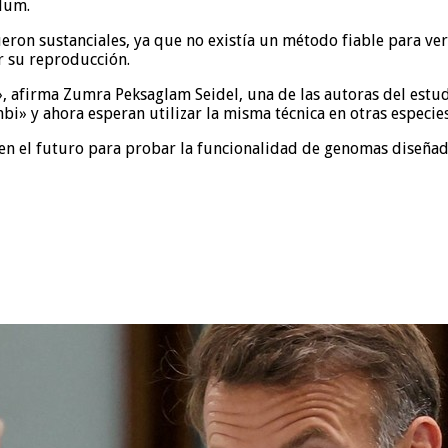
olum.
ron sustanciales, ya que no existía un método fiable para verif
r su reproducción.
 afirma Zumra Peksaglam Seidel, una de las autoras del estudio 
mbi» y ahora esperan utilizar la misma técnica en otras especie
 en el futuro para probar la funcionalidad de genomas diseñados