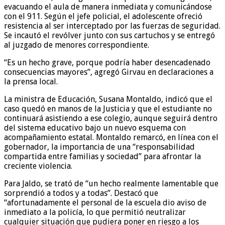
evacuando el aula de manera inmediata y comunicándose
con el 911. Según el jefe policial, el adolescente ofreció
resistencia al ser interceptado por las fuerzas de seguridad.
Se incautó el revólver junto con sus cartuchos y se entregó
al juzgado de menores correspondiente.
“Es un hecho grave, porque podría haber desencadenado
consecuencias mayores”, agregó Girvau en declaraciones a
la prensa local.
La ministra de Educación, Susana Montaldo, indicó que el
caso quedó en manos de la Justicia y que el estudiante no
continuará asistiendo a ese colegio, aunque seguirá dentro
del sistema educativo bajo un nuevo esquema con
acompañamiento estatal. Montaldo remarcó, en línea con el
gobernador, la importancia de una “responsabilidad
compartida entre familias y sociedad” para afrontar la
creciente violencia.
Para Jaldo, se trató de “un hecho realmente lamentable que
sorprendió a todos y a todas”. Destacó que
“afortunadamente el personal de la escuela dio aviso de
inmediato a la policía, lo que permitió neutralizar
cualquier situación que pudiera poner en riesgo a los