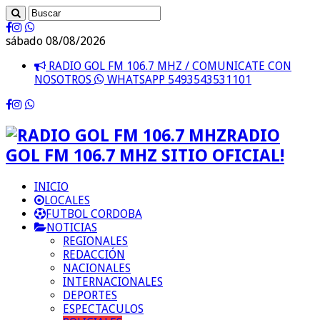
sábado 08/08/2026
RADIO GOL FM 106.7 MHZ / COMUNICATE CON
NOSOTROS
WHATSAPP 5493543531101
RADIO
GOL FM 106.7 MHZ SITIO OFICIAL!
INICIO
LOCALES
FUTBOL CORDOBA
NOTICIAS
REGIONALES
REDACCIÓN
NACIONALES
INTERNACIONALES
DEPORTES
ESPECTACULOS