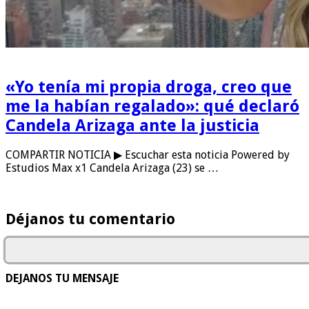
«Yo tenía mi propia droga, creo que
me la habían regalado»: qué declaró
Candela Arizaga ante la justicia
COMPARTIR NOTICIA ▶ Escuchar esta noticia Powered by
Estudios Max x1 Candela Arizaga (23) se …
Déjanos tu comentario
DEJANOS TU MENSAJE