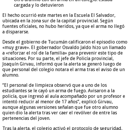
cargada y lo detuvieron
El hecho ocurrió este martes en la Escuela El Salvador,
ubicada en la zona sur de la capital provincial. Según
fuentes oficiales, no hubo heridos, ya que el arma no llegó
a dispararse.
Desde el gobierno de Tucumán calificaron el episodio como
«muy grave». El gobernador Osvaldo Jaldo hizo un llamado
a «reforzar el rol de la familia» para prevenir este tipo de
situaciones. Por su parte, el jefe de Policía provincial,
Joaquín Girvau, informó que la alerta se generó luego de
que personal del colegio notara el arma tras el aviso de un
alumno.
“El personal de limpieza observó que a uno de los
estudiantes se le cayó un arma de fuego. Avisaron a la
policía, que ingresó al aula acompañado por un profesor e
intentó reducir al menor de 17 años”, explicó Girvau,
aunque algunas versiones señalan que fue otro alumno
quien dio la alerta tras ver caer el revólver de entre las
pertenencias del joven.
Tras la alerta, el colegio activó el protocolo de seguridad,