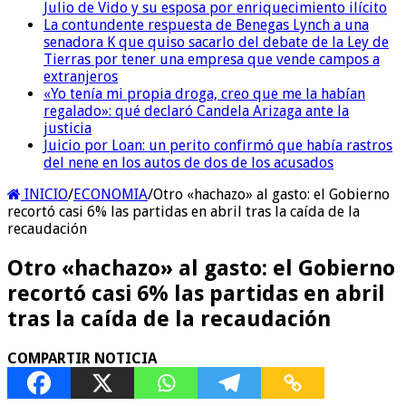
Julio de Vido y su esposa por enriquecimiento ilícito
La contundente respuesta de Benegas Lynch a una
senadora K que quiso sacarlo del debate de la Ley de
Tierras por tener una empresa que vende campos a
extranjeros
«Yo tenía mi propia droga, creo que me la habían
regalado»: qué declaró Candela Arizaga ante la
justicia
Juicio por Loan: un perito confirmó que había rastros
del nene en los autos de dos de los acusados
INICIO
/
ECONOMIA
/
Otro «hachazo» al gasto: el Gobierno
recortó casi 6% las partidas en abril tras la caída de la
recaudación
Otro «hachazo» al gasto: el Gobierno
recortó casi 6% las partidas en abril
tras la caída de la recaudación
COMPARTIR NOTICIA