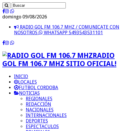
domingo 09/08/2026
RADIO GOL FM 106.7 MHZ / COMUNICATE CON
NOSOTROS
WHATSAPP 5493543531101
RADIO
GOL FM 106.7 MHZ SITIO OFICIAL!
INICIO
LOCALES
FUTBOL CORDOBA
NOTICIAS
REGIONALES
REDACCIÓN
NACIONALES
INTERNACIONALES
DEPORTES
ESPECTACULOS