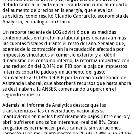
debido tanto a la caída en la recaudación como al impacto
del aumento de precios en la energía, que eleva los
subsidios, como resaltó Claudio Caprarulo, economista de
Analytica, en diálogo con Clarín.
Un reporte reciente de LCG advirtió que las medidas
contempladas en la reforma laboral presionarán aún más
las cuentas fiscales durante el resto del año. Señalan que,
además de la contracción en la recaudación afectada por
impuestos vinculados al comercio exterior y al débil
dinamismo del consumo interno, la reforma impactará con
una reducción del 0,01% del PIB por la baja de impuestos
internos coparticipados y un aumento del gasto
equivalente al 0,18% del PIB por la creación del Fondo de
Asistencia Laboral, que absorberá recursos que hasta ahora
se destinaban a la ANSES, comenzando a operar en el
segundo semestre.
Además, el informe de Analytica destaca que las
transferencias a las universidades nacionales se
mantuvieron en niveles históricamente bajos. Entre enero y
abril sufrieron una caída interanual real del 8%. Estas
erogaciones permanecen prácticamente sin variaciones
respecto al primer cuatrimestre de 2024 (-0,4%) y un 31,6%