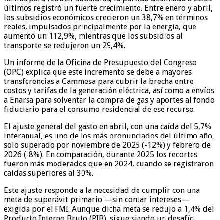
últimos registró un fuerte crecimiento. Entre enero y abril,
los subsidios económicos crecieron un 38,7% en términos
reales, impulsados principalmente por la energía, que
aumentó un 112,9%, mientras que los subsidios al
transporte se redujeron un 29,4%.
Un informe de la Oficina de Presupuesto del Congreso
(OPC) explica que este incremento se debe a mayores
transferencias a Cammesa para cubrir la brecha entre
costos y tarifas de la generación eléctrica, así como a envíos
a Enarsa para solventar la compra de gas y aportes al fondo
fiduciario para el consumo residencial de ese recurso.
El ajuste general del gasto en abril, con una caída del 5,7%
interanual, es uno de los más pronunciados del último año,
solo superado por noviembre de 2025 (-12%) y febrero de
2026 (-8%). En comparación, durante 2025 los recortes
fueron más moderados que en 2024, cuando se registraron
caídas superiores al 30%.
Este ajuste responde a la necesidad de cumplir con una
meta de superávit primario —sin contar intereses—
exigida por el FMI. Aunque dicha meta se redujo a 1,4% del
Producto Interno Bruto (PIB), sigue siendo un desafío