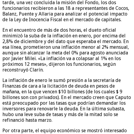
tarde, una vez concluida la misión del Fondo, los dos
funcionarios recibieron a las 18 a representantes de Cocos,
Balanz, Puente y Allaria para analizar el potencial impacto
de la Ley de Inocencia Fiscal en el mercado de capitales.
En el encuentro de más de dos horas, el dueto oficial
minimizó la suba de la inflación en enero, por encima del
2,8% de diciembre y del dato que esperaba el mercado. En
esa línea, prometieron una inflación menor al 2% mensual,
aunque sin alcanzar la meta del 0% para agosto anunciada
por Javier Milei. «La inflación va a colapsar al 1% en los
próximos 12 meses», dijeron los funcionarios, según
reconstruyó Clarín.
La inflación de enero le sumó presión a la secretaría de
Finanzas de cara a la licitación de deuda en pesos de
mañana, en la que vencen $10 billones (de los cuales $ 9
billones son con privados). En el mercado creen que Caputo
está preocupado por las tasas que podrían demandar los
inversores para renovarle la deuda. En la última subasta,
hubo una leve suba de tasas y más de la mitad solo se
refinanció hasta marzo.
Por otra parte, el equipo económico se mostró interesado