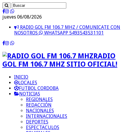
jueves 06/08/2026
RADIO GOL FM 106.7 MHZ / COMUNICATE CON
NOSOTROS
WHATSAPP 5493543531101
RADIO
GOL FM 106.7 MHZ SITIO OFICIAL!
INICIO
LOCALES
FUTBOL CORDOBA
NOTICIAS
REGIONALES
REDACCIÓN
NACIONALES
INTERNACIONALES
DEPORTES
ESPECTACULOS