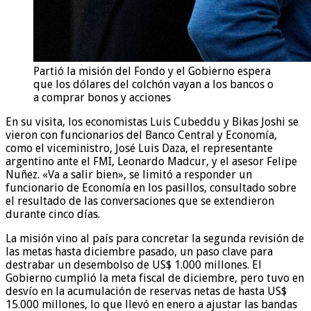
Partió la misión del Fondo y el Gobierno espera
que los dólares del colchón vayan a los bancos o
a comprar bonos y acciones
En su visita, los economistas Luis Cubeddu y Bikas Joshi se
vieron con funcionarios del Banco Central y Economía,
como el viceministro, José Luis Daza, el representante
argentino ante el FMI, Leonardo Madcur, y el asesor Felipe
Nuñez. «Va a salir bien», se limitó a responder un
funcionario de Economía en los pasillos, consultado sobre
el resultado de las conversaciones que se extendieron
durante cinco días.
La misión vino al país para concretar la segunda revisión de
las metas hasta diciembre pasado, un paso clave para
destrabar un desembolso de US$ 1.000 millones. El
Gobierno cumplió la meta fiscal de diciembre, pero tuvo en
desvío en la acumulación de reservas netas de hasta US$
15.000 millones, lo que llevó en enero a ajustar las bandas