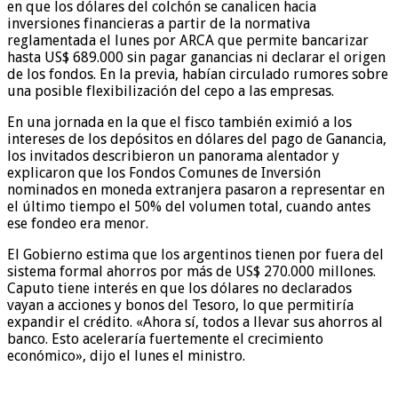
en que los dólares del colchón se canalicen hacia
inversiones financieras a partir de la normativa
reglamentada el lunes por ARCA que permite bancarizar
hasta US$ 689.000 sin pagar ganancias ni declarar el origen
de los fondos. En la previa, habían circulado rumores sobre
una posible flexibilización del cepo a las empresas.
En una jornada en la que el fisco también eximió a los
intereses de los depósitos en dólares del pago de Ganancia,
los invitados describieron un panorama alentador y
explicaron que los Fondos Comunes de Inversión
nominados en moneda extranjera pasaron a representar en
el último tiempo el 50% del volumen total, cuando antes
ese fondeo era menor.
El Gobierno estima que los argentinos tienen por fuera del
sistema formal ahorros por más de US$ 270.000 millones.
Caputo tiene interés en que los dólares no declarados
vayan a acciones y bonos del Tesoro, lo que permitiría
expandir el crédito. «Ahora sí, todos a llevar sus ahorros al
banco. Esto aceleraría fuertemente el crecimiento
económico», dijo el lunes el ministro.