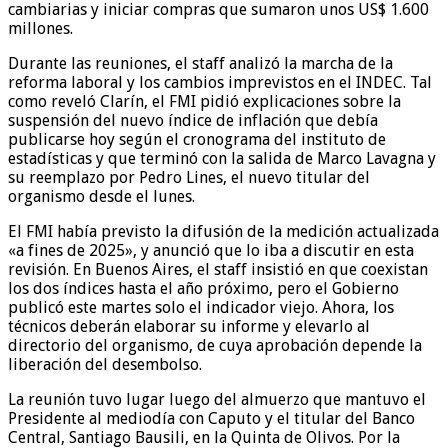
cambiarias y iniciar compras que sumaron unos US$ 1.600
millones.
Durante las reuniones, el staff analizó la marcha de la
reforma laboral y los cambios imprevistos en el INDEC. Tal
como reveló Clarín, el FMI pidió explicaciones sobre la
suspensión del nuevo índice de inflación que debía
publicarse hoy según el cronograma del instituto de
estadísticas y que terminó con la salida de Marco Lavagna y
su reemplazo por Pedro Lines, el nuevo titular del
organismo desde el lunes.
El FMI había previsto la difusión de la medición actualizada
«a fines de 2025», y anunció que lo iba a discutir en esta
revisión. En Buenos Aires, el staff insistió en que coexistan
los dos índices hasta el año próximo, pero el Gobierno
publicó este martes solo el indicador viejo. Ahora, los
técnicos deberán elaborar su informe y elevarlo al
directorio del organismo, de cuya aprobación depende la
liberación del desembolso.
La reunión tuvo lugar luego del almuerzo que mantuvo el
Presidente al mediodía con Caputo y el titular del Banco
Central, Santiago Bausili, en la Quinta de Olivos. Por la