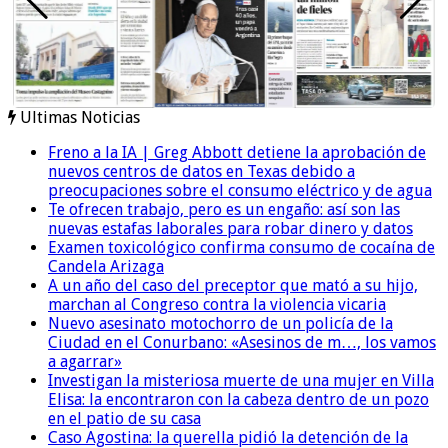
Ultimas Noticias
Freno a la IA | Greg Abbott detiene la aprobación de
nuevos centros de datos en Texas debido a
preocupaciones sobre el consumo eléctrico y de agua
Te ofrecen trabajo, pero es un engaño: así son las
nuevas estafas laborales para robar dinero y datos
Examen toxicológico confirma consumo de cocaína de
Candela Arizaga
A un año del caso del preceptor que mató a su hijo,
marchan al Congreso contra la violencia vicaria
Nuevo asesinato motochorro de un policía de la
Ciudad en el Conurbano: «Asesinos de m…, los vamos
a agarrar»
Investigan la misteriosa muerte de una mujer en Villa
Elisa: la encontraron con la cabeza dentro de un pozo
en el patio de su casa
Caso Agostina: la querella pidió la detención de la