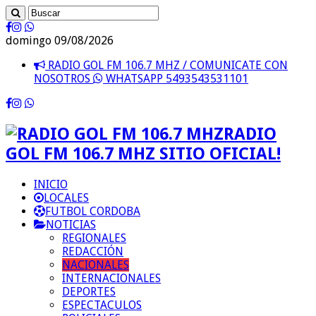
domingo 09/08/2026
RADIO GOL FM 106.7 MHZ / COMUNICATE CON
NOSOTROS
WHATSAPP 5493543531101
RADIO
GOL FM 106.7 MHZ SITIO OFICIAL!
INICIO
LOCALES
FUTBOL CORDOBA
NOTICIAS
REGIONALES
REDACCIÓN
NACIONALES
INTERNACIONALES
DEPORTES
ESPECTACULOS