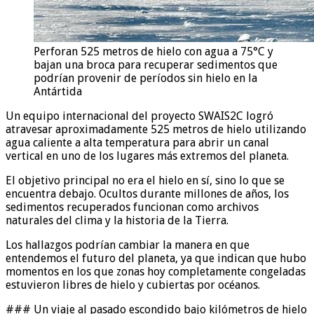
Perforan 525 metros de hielo con agua a 75°C y
bajan una broca para recuperar sedimentos que
podrían provenir de períodos sin hielo en la
Antártida
Un equipo internacional del proyecto SWAIS2C logró
atravesar aproximadamente 525 metros de hielo utilizando
agua caliente a alta temperatura para abrir un canal
vertical en uno de los lugares más extremos del planeta.
El objetivo principal no era el hielo en sí, sino lo que se
encuentra debajo. Ocultos durante millones de años, los
sedimentos recuperados funcionan como archivos
naturales del clima y la historia de la Tierra.
Los hallazgos podrían cambiar la manera en que
entendemos el futuro del planeta, ya que indican que hubo
momentos en los que zonas hoy completamente congeladas
estuvieron libres de hielo y cubiertas por océanos.
### Un viaje al pasado escondido bajo kilómetros de hielo