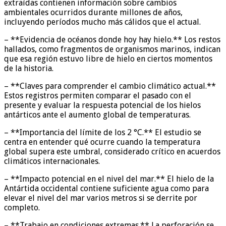
extraídas contienen información sobre cambios
ambientales ocurridos durante millones de años,
incluyendo períodos mucho más cálidos que el actual.
– **Evidencia de océanos donde hoy hay hielo.** Los restos
hallados, como fragmentos de organismos marinos, indican
que esa región estuvo libre de hielo en ciertos momentos
de la historia.
– **Claves para comprender el cambio climático actual.**
Estos registros permiten comparar el pasado con el
presente y evaluar la respuesta potencial de los hielos
antárticos ante el aumento global de temperaturas.
– **Importancia del límite de los 2 °C.** El estudio se
centra en entender qué ocurre cuando la temperatura
global supera este umbral, considerado crítico en acuerdos
climáticos internacionales.
– **Impacto potencial en el nivel del mar.** El hielo de la
Antártida occidental contiene suficiente agua como para
elevar el nivel del mar varios metros si se derrite por
completo.
– **Trabajo en condiciones extremas.** La perforación se