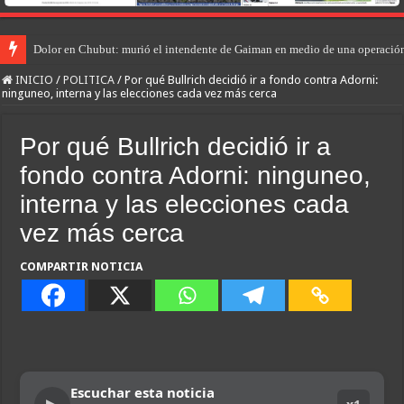
Dolor en Chubut: murió el intendente de Gaiman en medio de una operació
INICIO
/
POLITICA
/
Por qué Bullrich decidió ir a fondo contra Adorni:
ninguneo, interna y las elecciones cada vez más cerca
Por qué Bullrich decidió ir a
fondo contra Adorni: ninguneo,
interna y las elecciones cada
vez más cerca
COMPARTIR NOTICIA
Escuchar esta noticia