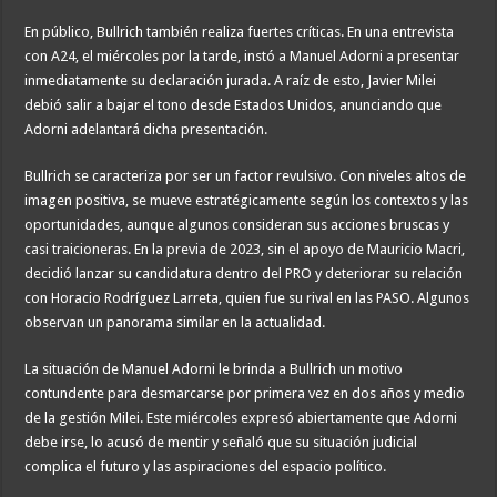
En público, Bullrich también realiza fuertes críticas. En una entrevista
con A24, el miércoles por la tarde, instó a Manuel Adorni a presentar
inmediatamente su declaración jurada. A raíz de esto, Javier Milei
debió salir a bajar el tono desde Estados Unidos, anunciando que
Adorni adelantará dicha presentación.
Bullrich se caracteriza por ser un factor revulsivo. Con niveles altos de
imagen positiva, se mueve estratégicamente según los contextos y las
oportunidades, aunque algunos consideran sus acciones bruscas y
casi traicioneras. En la previa de 2023, sin el apoyo de Mauricio Macri,
decidió lanzar su candidatura dentro del PRO y deteriorar su relación
con Horacio Rodríguez Larreta, quien fue su rival en las PASO. Algunos
observan un panorama similar en la actualidad.
La situación de Manuel Adorni le brinda a Bullrich un motivo
contundente para desmarcarse por primera vez en dos años y medio
de la gestión Milei. Este miércoles expresó abiertamente que Adorni
debe irse, lo acusó de mentir y señaló que su situación judicial
complica el futuro y las aspiraciones del espacio político.