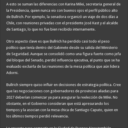
A esto se suman las diferencias con Karina Milei, secretaria general de
la Presidencia, quien nunca vio con buenos ojos el perfil público alto
de Bullrich. Por ejemplo, la senadora organizó un viaje de dos días a
Chile, con reuniones privadas con el presidente José Kast y el alcalde
de Santiago, lo que no fue bien recibido internamente.
Otro aspecto clave es que Bullrich ha perdido casi todo el peso
político que tenía dentro del Gabinete desde su salida del Ministerio
de Seguridad. Aunque se consolidó como una figura fuerte como jefa
del bloque del Senado, perdió influencia ejecutiva, al punto que se ha
evaluado excluirla de las reuniones de la mesa política que aún lidera
Adorni.
Bullrich siempre quiso influir en decisiones de estrategia política. Cree
que las negociaciones con gobernadores de provincias aliadas para
2027 deberían comenzar ya para asegurar la reelección de Milei. No
obstante, en el Gobierno consideran que está apresurando los
tiempos y la asocian con la mesa chica de Santiago Caputo, quien en
los últimos tiempos perdió relevancia.