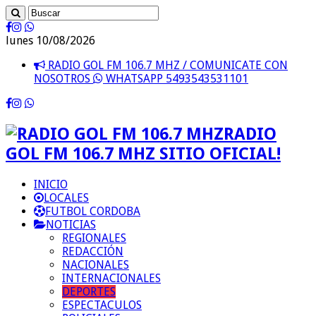
lunes 10/08/2026
RADIO GOL FM 106.7 MHZ / COMUNICATE CON
NOSOTROS
WHATSAPP 5493543531101
RADIO
GOL FM 106.7 MHZ SITIO OFICIAL!
INICIO
LOCALES
FUTBOL CORDOBA
NOTICIAS
REGIONALES
REDACCIÓN
NACIONALES
INTERNACIONALES
DEPORTES
ESPECTACULOS