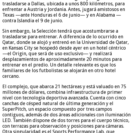
trasladarse a Dallas, ubicada a unos 800 kilómetros, para
enfrentar a Austria y Jordania. Antes, jugará amistosos en
Texas —ante Honduras el 6 de junio— y en Alabama —
contra Islandia el 9 de junio.
Sin embargo, la Selección tendrá que acostumbrarse a
trasladarse para entrenar. A diferencia de lo ocurrido en
Qatar, donde se alojó y entrenó en la Universidad de Qatar,
en Kansas City se hospedó desde ayer en un hotel céntrico
—el Origin, que será de uso exclusivo— y realizará
desplazamientos de aproximadamente 20 minutos para
entrenar en el predio. Un detalle relevante es que los
familiares de los futbolistas se alojarán en otro hotel
cercano.
El complejo, que abarca 21 hectáreas y está valuado en 75
millones de dólares, combina infraestructura de primer
nivel con tecnología deportiva avanzada. Cuenta con cinco
canchas de césped natural de última generación y el
SuperPitch, un espacio compuesto por tres campos
contiguos, además de dos áreas adicionales con iluminación
LED. También dispone de dos torres para el cuerpo técnico,
con terrazas para observación y posiciones para cámaras.
Otra singularidad es el Sports Performance Lab, que