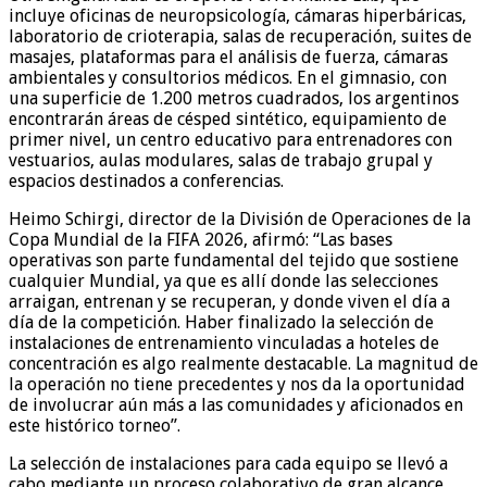
incluye oficinas de neuropsicología, cámaras hiperbáricas,
laboratorio de crioterapia, salas de recuperación, suites de
masajes, plataformas para el análisis de fuerza, cámaras
ambientales y consultorios médicos. En el gimnasio, con
una superficie de 1.200 metros cuadrados, los argentinos
encontrarán áreas de césped sintético, equipamiento de
primer nivel, un centro educativo para entrenadores con
vestuarios, aulas modulares, salas de trabajo grupal y
espacios destinados a conferencias.
Heimo Schirgi, director de la División de Operaciones de la
Copa Mundial de la FIFA 2026, afirmó: “Las bases
operativas son parte fundamental del tejido que sostiene
cualquier Mundial, ya que es allí donde las selecciones
arraigan, entrenan y se recuperan, y donde viven el día a
día de la competición. Haber finalizado la selección de
instalaciones de entrenamiento vinculadas a hoteles de
concentración es algo realmente destacable. La magnitud de
la operación no tiene precedentes y nos da la oportunidad
de involucrar aún más a las comunidades y aficionados en
este histórico torneo”.
La selección de instalaciones para cada equipo se llevó a
cabo mediante un proceso colaborativo de gran alcance.