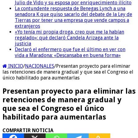
Julio de Vido y su esposa por enriquecimiento ilícito
La contundente respuesta de Benegas Lynch a una
senadora K que quiso sacarlo del debate de la Ley de
Tierras por tener una empresa que vende campos a
extranjeros
«Yo tenía mi propia droga, creo que me la habían
regalado»: qué declaró Candela Arizaga ante la
justicia
Declaró el enfermero que fue el último en ver con
vida a Maradona: «Descansaba en buena forma»
INICIO
/
NACIONALES
/
Presentan proyecto para eliminar
las retenciones de manera gradual y que sea el Congreso el
único habilitado para aumentarlas
Presentan proyecto para eliminar las
retenciones de manera gradual y
que sea el Congreso el único
habilitado para aumentarlas
COMPARTIR NOTICIA