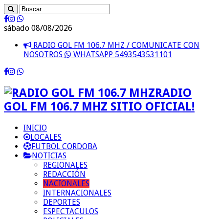
sábado 08/08/2026
RADIO GOL FM 106.7 MHZ / COMUNICATE CON
NOSOTROS
WHATSAPP 5493543531101
RADIO
GOL FM 106.7 MHZ SITIO OFICIAL!
INICIO
LOCALES
FUTBOL CORDOBA
NOTICIAS
REGIONALES
REDACCIÓN
NACIONALES
INTERNACIONALES
DEPORTES
ESPECTACULOS