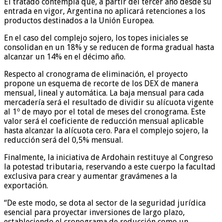
El tratado contempla que, a partir del tercer año desde su
entrada en vigor, Argentina no aplicará retenciones a los
productos destinados a la Unión Europea.
En el caso del complejo sojero, los topes iniciales se
consolidan en un 18% y se reducen de forma gradual hasta
alcanzar un 14% en el décimo año.
Respecto al cronograma de eliminación, el proyecto
propone un esquema de recorte de los DEX de manera
mensual, lineal y automática. La baja mensual para cada
mercadería será el resultado de dividir su alícuota vigente
al 1º de mayo por el total de meses del cronograma. Este
valor será el coeficiente de reducción mensual aplicable
hasta alcanzar la alícuota cero. Para el complejo sojero, la
reducción será del 0,5% mensual.
Finalmente, la iniciativa de Ardohain restituye al Congreso
la potestad tributaria, reservando a este cuerpo la facultad
exclusiva para crear y aumentar gravámenes a la
exportación.
“De este modo, se dota al sector de la seguridad jurídica
esencial para proyectar inversiones de largo plazo,
estableciendo el cronograma de reducción como un