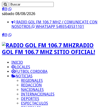
sábado 08/08/2026
RADIO GOL FM 106.7 MHZ / COMUNICATE CON
NOSOTROS
WHATSAPP 5493543531101
RADIO
GOL FM 106.7 MHZ SITIO OFICIAL!
INICIO
LOCALES
FUTBOL CORDOBA
NOTICIAS
REGIONALES
REDACCIÓN
NACIONALES
INTERNACIONALES
DEPORTES
ESPECTACULOS