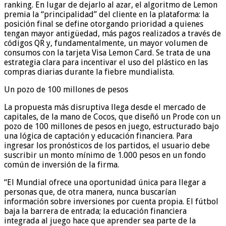
ranking. En lugar de dejarlo al azar, el algoritmo de Lemon
premia la “principalidad” del cliente en la plataforma: la
posición final se define otorgando prioridad a quienes
tengan mayor antigüedad, más pagos realizados a través de
códigos QR y, fundamentalmente, un mayor volumen de
consumos con la tarjeta Visa Lemon Card. Se trata de una
estrategia clara para incentivar el uso del plástico en las
compras diarias durante la fiebre mundialista.
Un pozo de 100 millones de pesos
La propuesta más disruptiva llega desde el mercado de
capitales, de la mano de Cocos, que diseñó un Prode con un
pozo de 100 millones de pesos en juego, estructurado bajo
una lógica de captación y educación financiera. Para
ingresar los pronósticos de los partidos, el usuario debe
suscribir un monto mínimo de 1.000 pesos en un fondo
común de inversión de la firma.
“El Mundial ofrece una oportunidad única para llegar a
personas que, de otra manera, nunca buscarían
información sobre inversiones por cuenta propia. El fútbol
baja la barrera de entrada; la educación financiera
integrada al juego hace que aprender sea parte de la