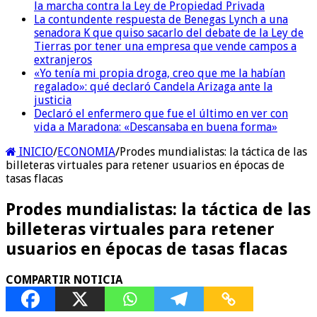
la marcha contra la Ley de Propiedad Privada
La contundente respuesta de Benegas Lynch a una
senadora K que quiso sacarlo del debate de la Ley de
Tierras por tener una empresa que vende campos a
extranjeros
«Yo tenía mi propia droga, creo que me la habían
regalado»: qué declaró Candela Arizaga ante la
justicia
Declaró el enfermero que fue el último en ver con
vida a Maradona: «Descansaba en buena forma»
INICIO
/
ECONOMIA
/
Prodes mundialistas: la táctica de las
billeteras virtuales para retener usuarios en épocas de
tasas flacas
Prodes mundialistas: la táctica de las
billeteras virtuales para retener
usuarios en épocas de tasas flacas
COMPARTIR NOTICIA