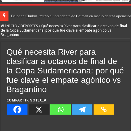
Dolor en Chubut: murió el intendente de Gaiman en medio de una operació
INICIO
/
DEPORTES
/
Qué necesita River para clasificar a octavos de final
de la Copa Sudamericana: por qué fue clave el empate agónico vs
Bragantino
Qué necesita River para
clasificar a octavos de final de
la Copa Sudamericana: por qué
fue clave el empate agónico vs
Bragantino
COMPARTIR NOTICIA