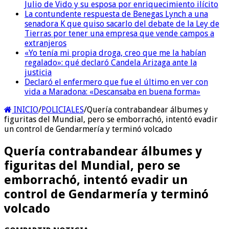
Julio de Vido y su esposa por enriquecimiento ilícito
La contundente respuesta de Benegas Lynch a una
senadora K que quiso sacarlo del debate de la Ley de
Tierras por tener una empresa que vende campos a
extranjeros
«Yo tenía mi propia droga, creo que me la habían
regalado»: qué declaró Candela Arizaga ante la
justicia
Declaró el enfermero que fue el último en ver con
vida a Maradona: «Descansaba en buena forma»
INICIO
/
POLICIALES
/
Quería contrabandear álbumes y
figuritas del Mundial, pero se emborrachó, intentó evadir
un control de Gendarmería y terminó volcado
Quería contrabandear álbumes y
figuritas del Mundial, pero se
emborrachó, intentó evadir un
control de Gendarmería y terminó
volcado