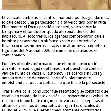
El vehículo embistió el control montado por los gendarmes,
lo que desató una persecución a alta velocidad por la ruta.
Finalmente, el Focus perdió el control, volcó sobre la
banquina y el conductor quedó atrapado dentro del
habitáculo. Al socorrerlo, los agentes comprobaron que el
hombre presentaba un altísimo grado de ebriedad y
llevaba ocultas numerosas cajas con álbumes y paquetes de
figuritas del Mundial 2026, claramente destinados al
contrabando.
Fuentes oficiales informaron que el incidente ocurrió
durante la madrugada del lunes en el puesto de control
vial de Punta de Vacas. El automóvil se acercó sin luces y,
ante la orden de detenerse, aceleró violentamente
embistiendo el puesto policial, lo que inició la persecución.
Tras el vuelco, el conductor fue rescatado y se constató que
estaba en estado de intoxicación. La inspección del vehículo
reveló un importante cargamento: varias cajas repletas de
álbumes y cientos de paquetes de figuritas oficiales del
Mundial 2026, que fueron inmediatamente confiscados.