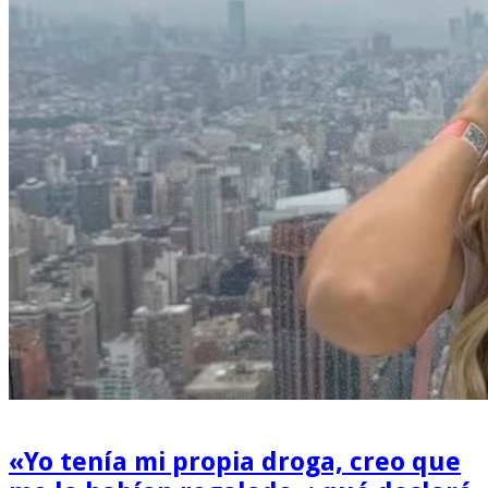
«Yo tenía mi propia droga, creo que