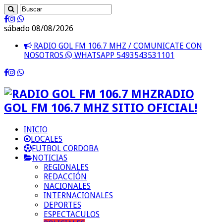
sábado 08/08/2026
RADIO GOL FM 106.7 MHZ / COMUNICATE CON
NOSOTROS
WHATSAPP 5493543531101
RADIO
GOL FM 106.7 MHZ SITIO OFICIAL!
INICIO
LOCALES
FUTBOL CORDOBA
NOTICIAS
REGIONALES
REDACCIÓN
NACIONALES
INTERNACIONALES
DEPORTES
ESPECTACULOS