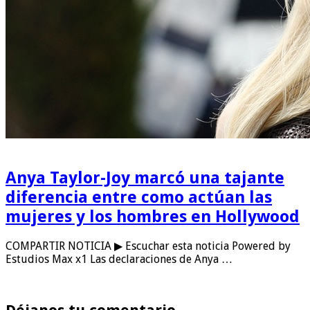
Anya Taylor-Joy marcó una tajante
diferencia entre como actúan las
mujeres y los hombres en Hollywood
COMPARTIR NOTICIA ▶ Escuchar esta noticia Powered by
Estudios Max x1 Las declaraciones de Anya …