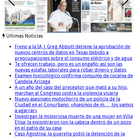
Ultimas Noticias
Freno a la IA | Greg Abbott detiene la aprobación de
nuevos centros de datos en Texas debido a
preocupaciones sobre el consumo eléctrico y de agua
Te ofrecen trabajo, pero es un engaño: así son las
nuevas estafas laborales para robar dinero y datos
Examen toxicológico confirma consumo de cocaína de
Candela Arizaga
A un año del caso del preceptor que mató a su hijo,
marchan al Congreso contra la violencia vicaria
Nuevo asesinato motochorro de un policía de la
Ciudad en el Conurbano: «Asesinos de m…, los vamos
a agarrar»
Investigan la misteriosa muerte de una mujer en Villa
Elisa: la encontraron con la cabeza dentro de un pozo
en el patio de su casa
Caso Agostina: la querella pidió la detención de la