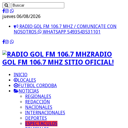
jueves 06/08/2026
RADIO GOL FM 106.7 MHZ / COMUNICATE CON
NOSOTROS
WHATSAPP 5493543531101
RADIO
GOL FM 106.7 MHZ SITIO OFICIAL!
INICIO
LOCALES
FUTBOL CORDOBA
NOTICIAS
REGIONALES
REDACCIÓN
NACIONALES
INTERNACIONALES
DEPORTES
ESPECTACULOS