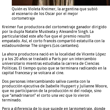
Quién es Violeta Kreimer, la argentina que subió
al escenario de los Oscar por el mejor
cortometraje
Kreimer fue productora del cortometraje ganador dirigido
por la dupla Natalie Musteata y Alexandre Singh. La
particularidad este año fue que el premio resultó
empatado. Así, el corto francés compartió estatuilla con la
estadounidense The singers (Los cantantes).
La ahora productora nació en la localidad de Vicente López
y a los 20 años se trasladó a París por un intercambio
universitario mientras estudiaba la carrera de Ciencias
Políticas. El tiempo quiso que se terminara radicando en la
capital francesa y se volcara al cine.
Dos personas intercambiando saliva cuenta con la
producción ejecutiva de Isabelle Huppert y Julianne Moore,
que no participaron de la producción ni del rodaje, sino
que “amadrinaron” el corto una vez que lo vieron
terminado.
Pero a diferencia de lo que sucede en largometraje, donde