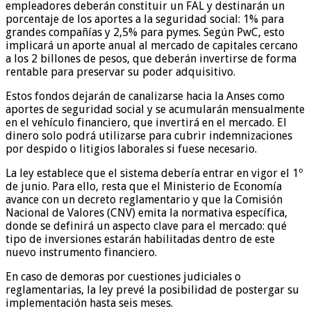
empleadores deberán constituir un FAL y destinarán un
porcentaje de los aportes a la seguridad social: 1% para
grandes compañías y 2,5% para pymes. Según PwC, esto
implicará un aporte anual al mercado de capitales cercano
a los 2 billones de pesos, que deberán invertirse de forma
rentable para preservar su poder adquisitivo.
Estos fondos dejarán de canalizarse hacia la Anses como
aportes de seguridad social y se acumularán mensualmente
en el vehículo financiero, que invertirá en el mercado. El
dinero solo podrá utilizarse para cubrir indemnizaciones
por despido o litigios laborales si fuese necesario.
La ley establece que el sistema debería entrar en vigor el 1º
de junio. Para ello, resta que el Ministerio de Economía
avance con un decreto reglamentario y que la Comisión
Nacional de Valores (CNV) emita la normativa específica,
donde se definirá un aspecto clave para el mercado: qué
tipo de inversiones estarán habilitadas dentro de este
nuevo instrumento financiero.
En caso de demoras por cuestiones judiciales o
reglamentarias, la ley prevé la posibilidad de postergar su
implementación hasta seis meses.