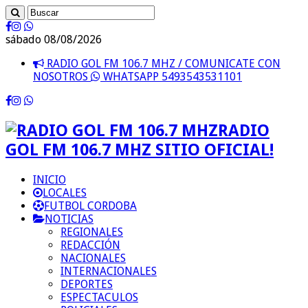
sábado 08/08/2026
RADIO GOL FM 106.7 MHZ / COMUNICATE CON
NOSOTROS
WHATSAPP 5493543531101
RADIO
GOL FM 106.7 MHZ SITIO OFICIAL!
INICIO
LOCALES
FUTBOL CORDOBA
NOTICIAS
REGIONALES
REDACCIÓN
NACIONALES
INTERNACIONALES
DEPORTES
ESPECTACULOS