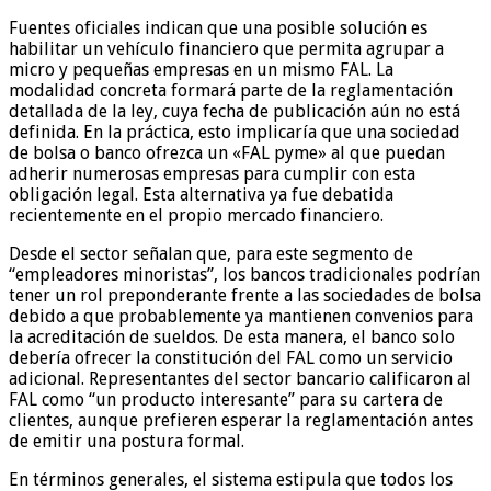
Fuentes oficiales indican que una posible solución es
habilitar un vehículo financiero que permita agrupar a
micro y pequeñas empresas en un mismo FAL. La
modalidad concreta formará parte de la reglamentación
detallada de la ley, cuya fecha de publicación aún no está
definida. En la práctica, esto implicaría que una sociedad
de bolsa o banco ofrezca un «FAL pyme» al que puedan
adherir numerosas empresas para cumplir con esta
obligación legal. Esta alternativa ya fue debatida
recientemente en el propio mercado financiero.
Desde el sector señalan que, para este segmento de
“empleadores minoristas”, los bancos tradicionales podrían
tener un rol preponderante frente a las sociedades de bolsa
debido a que probablemente ya mantienen convenios para
la acreditación de sueldos. De esta manera, el banco solo
debería ofrecer la constitución del FAL como un servicio
adicional. Representantes del sector bancario calificaron al
FAL como “un producto interesante” para su cartera de
clientes, aunque prefieren esperar la reglamentación antes
de emitir una postura formal.
En términos generales, el sistema estipula que todos los