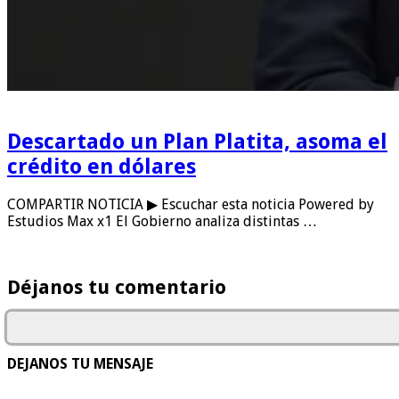
Descartado un Plan Platita, asoma el
crédito en dólares
COMPARTIR NOTICIA ▶ Escuchar esta noticia Powered by
Estudios Max x1 El Gobierno analiza distintas …
Déjanos tu comentario
DEJANOS TU MENSAJE