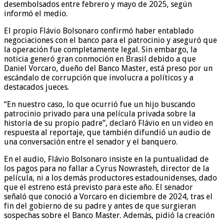
desembolsados entre febrero y mayo de 2025, según
informó el medio.
El propio Flávio Bolsonaro confirmó haber entablado
negociaciones con el banco para el patrocinio y aseguró que
la operación fue completamente legal. Sin embargo, la
noticia generó gran conmoción en Brasil debido a que
Daniel Vorcaro, dueño del Banco Master, está preso por un
escándalo de corrupción que involucra a políticos y a
destacados jueces.
“En nuestro caso, lo que ocurrió fue un hijo buscando
patrocinio privado para una película privada sobre la
historia de su propio padre”, declaró Flávio en un video en
respuesta al reportaje, que también difundió un audio de
una conversación entre el senador y el banquero.
En el audio, Flávio Bolsonaro insiste en la puntualidad de
los pagos para no fallar a Cyrus Nowrasteh, director de la
película, ni a los demás productores estadounidenses, dado
que el estreno está previsto para este año. El senador
señaló que conoció a Vorcaro en diciembre de 2024, tras el
fin del gobierno de su padre y antes de que surgieran
sospechas sobre el Banco Master. Además, pidió la creación