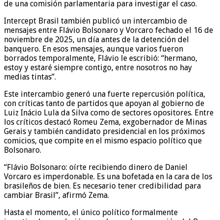
de una comisión parlamentaria para investigar el caso.
Intercept Brasil también publicó un intercambio de
mensajes entre Flávio Bolsonaro y Vorcaro fechado el 16 de
noviembre de 2025, un día antes de la detención del
banquero. En esos mensajes, aunque varios fueron
borrados temporalmente, Flávio le escribió: “hermano,
estoy y estaré siempre contigo, entre nosotros no hay
medias tintas”.
Este intercambio generó una fuerte repercusión política,
con críticas tanto de partidos que apoyan al gobierno de
Luiz Inácio Lula da Silva como de sectores opositores. Entre
los críticos destacó Romeu Zema, exgobernador de Minas
Gerais y también candidato presidencial en los próximos
comicios, que compite en el mismo espacio político que
Bolsonaro.
“Flávio Bolsonaro: oírte recibiendo dinero de Daniel
Vorcaro es imperdonable. Es una bofetada en la cara de los
brasileños de bien. Es necesario tener credibilidad para
cambiar Brasil”, afirmó Zema.
Hasta el momento, el único político formalmente