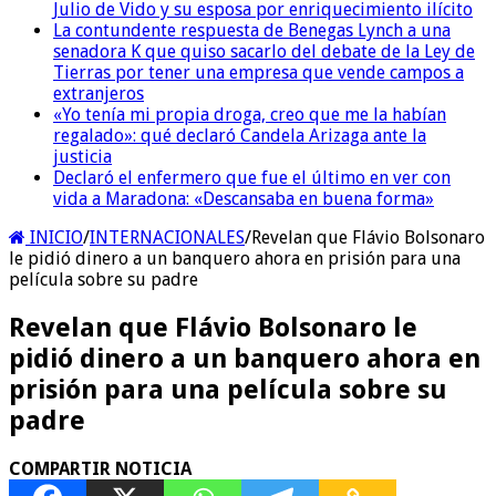
Julio de Vido y su esposa por enriquecimiento ilícito
La contundente respuesta de Benegas Lynch a una
senadora K que quiso sacarlo del debate de la Ley de
Tierras por tener una empresa que vende campos a
extranjeros
«Yo tenía mi propia droga, creo que me la habían
regalado»: qué declaró Candela Arizaga ante la
justicia
Declaró el enfermero que fue el último en ver con
vida a Maradona: «Descansaba en buena forma»
INICIO
/
INTERNACIONALES
/
Revelan que Flávio Bolsonaro
le pidió dinero a un banquero ahora en prisión para una
película sobre su padre
Revelan que Flávio Bolsonaro le
pidió dinero a un banquero ahora en
prisión para una película sobre su
padre
COMPARTIR NOTICIA