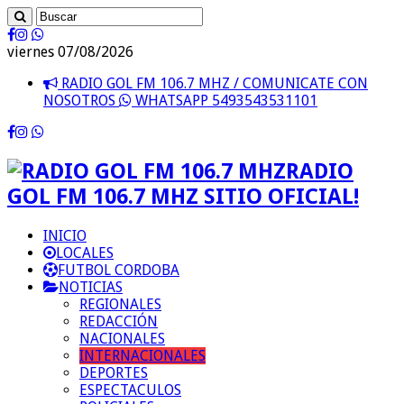
viernes 07/08/2026
RADIO GOL FM 106.7 MHZ / COMUNICATE CON
NOSOTROS
WHATSAPP 5493543531101
RADIO
GOL FM 106.7 MHZ SITIO OFICIAL!
INICIO
LOCALES
FUTBOL CORDOBA
NOTICIAS
REGIONALES
REDACCIÓN
NACIONALES
INTERNACIONALES
DEPORTES
ESPECTACULOS