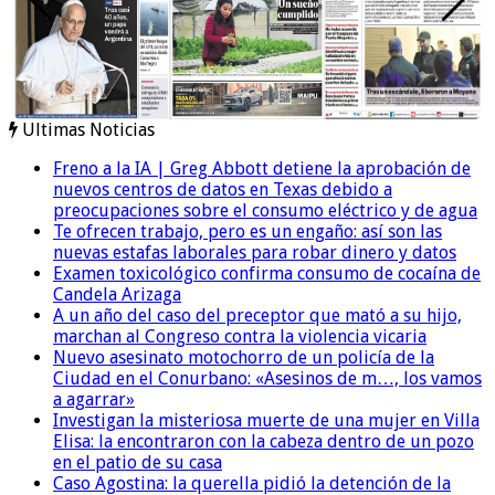
Ultimas Noticias
Freno a la IA | Greg Abbott detiene la aprobación de
nuevos centros de datos en Texas debido a
preocupaciones sobre el consumo eléctrico y de agua
Te ofrecen trabajo, pero es un engaño: así son las
nuevas estafas laborales para robar dinero y datos
Examen toxicológico confirma consumo de cocaína de
Candela Arizaga
A un año del caso del preceptor que mató a su hijo,
marchan al Congreso contra la violencia vicaria
Nuevo asesinato motochorro de un policía de la
Ciudad en el Conurbano: «Asesinos de m…, los vamos
a agarrar»
Investigan la misteriosa muerte de una mujer en Villa
Elisa: la encontraron con la cabeza dentro de un pozo
en el patio de su casa
Caso Agostina: la querella pidió la detención de la