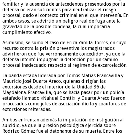
familiar y la ausencia de antecedentes presentados por la
defensa no eran suficientes para neutralizar el riesgo
procesal, dado el contexto criminal en el que intervenía. En
ambos casos, se advirtió un peligro real de fuga ante la
gravedad de la posible condena, la cual implicaría
cumplimiento efectivo.
Asimismo, se sumó el caso de Erica Yamila Torres, en cuyo
recurso contra la prisión preventiva los magistrados
advirtieron que fue «erróneamente concedido», ya que la
defensa intentó impugnar la detención por un camino
procesal inadecuado respecto al régimen de excarcelación.
La banda estaba liderada por Tomás Matías Francavilla y
Mauricio José Duarte Areco, quienes dirigían las
extorsiones desde el interior de la Unidad 36 de
Magdalena. Francavilla, que se hacía pasar por un policía
estafado llamado «Nahuel Contti», y Duarte Areco fueron
procesados como jefes de asociación ilícita y coautores de
extorsiones reiteradas.
Ambos enfrentan además la imputación de instigación al
suicidio, ya que la presión psicológica ejercida sobre
Rodrigo Gómez fue el detonante de su muerte. Entre los