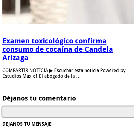
Examen toxicológico confirma
consumo de cocaína de Candela
Arizaga
COMPARTIR NOTICIA ▶ Escuchar esta noticia Powered by
Estudios Max x1 El abogado de la …
Déjanos tu comentario
DEJANOS TU MENSAJE