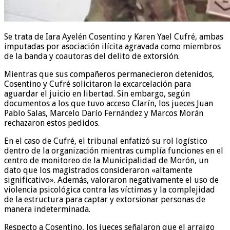
Se trata de Iara Ayelén Cosentino y Karen Yael Cufré, ambas
imputadas por asociación ilícita agravada como miembros
de la banda y coautoras del delito de extorsión.
Mientras que sus compañeros permanecieron detenidos,
Cosentino y Cufré solicitaron la excarcelación para
aguardar el juicio en libertad. Sin embargo, según
documentos a los que tuvo acceso Clarín, los jueces Juan
Pablo Salas, Marcelo Darío Fernández y Marcos Morán
rechazaron estos pedidos.
En el caso de Cufré, el tribunal enfatizó su rol logístico
dentro de la organización mientras cumplía funciones en el
centro de monitoreo de la Municipalidad de Morón, un
dato que los magistrados consideraron «altamente
significativo». Además, valoraron negativamente el uso de
violencia psicológica contra las víctimas y la complejidad
de la estructura para captar y extorsionar personas de
manera indeterminada.
Respecto a Cosentino, los jueces señalaron que el arraigo