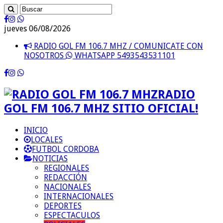
jueves 06/08/2026
RADIO GOL FM 106.7 MHZ / COMUNICATE CON
NOSOTROS
WHATSAPP 5493543531101
RADIO
GOL FM 106.7 MHZ SITIO OFICIAL!
INICIO
LOCALES
FUTBOL CORDOBA
NOTICIAS
REGIONALES
REDACCIÓN
NACIONALES
INTERNACIONALES
DEPORTES
ESPECTACULOS