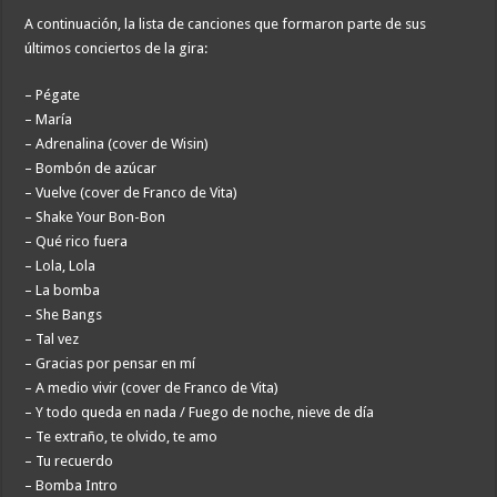
A continuación, la lista de canciones que formaron parte de sus
últimos conciertos de la gira:
– Pégate
– María
– Adrenalina (cover de Wisin)
– Bombón de azúcar
– Vuelve (cover de Franco de Vita)
– Shake Your Bon-Bon
– Qué rico fuera
– Lola, Lola
– La bomba
– She Bangs
– Tal vez
– Gracias por pensar en mí
– A medio vivir (cover de Franco de Vita)
– Y todo queda en nada / Fuego de noche, nieve de día
– Te extraño, te olvido, te amo
– Tu recuerdo
– Bomba Intro