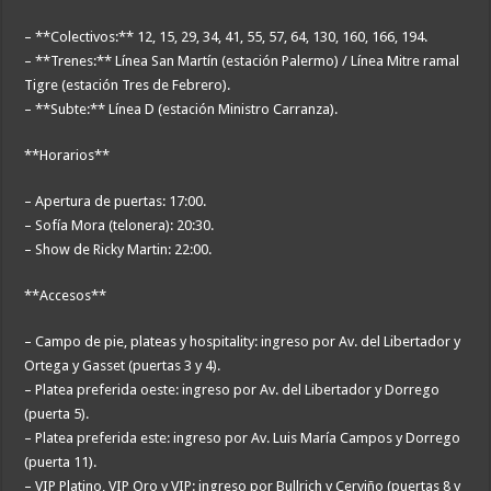
– **Colectivos:** 12, 15, 29, 34, 41, 55, 57, 64, 130, 160, 166, 194.
– **Trenes:** Línea San Martín (estación Palermo) / Línea Mitre ramal
Tigre (estación Tres de Febrero).
– **Subte:** Línea D (estación Ministro Carranza).
**Horarios**
– Apertura de puertas: 17:00.
– Sofía Mora (telonera): 20:30.
– Show de Ricky Martin: 22:00.
**Accesos**
– Campo de pie, plateas y hospitality: ingreso por Av. del Libertador y
Ortega y Gasset (puertas 3 y 4).
– Platea preferida oeste: ingreso por Av. del Libertador y Dorrego
(puerta 5).
– Platea preferida este: ingreso por Av. Luis María Campos y Dorrego
(puerta 11).
– VIP Platino, VIP Oro y VIP: ingreso por Bullrich y Cerviño (puertas 8 y