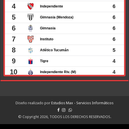
Diseño realizado por
Estudios Max - Servicios Informáticos
© Copyright 2026, TODOS LOS DERECHOS RESERVADOS.