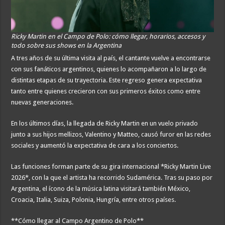
Ricky Martin en el Campo de Polo: cómo llegar, horarios, accesos y
todo sobre sus shows en la Argentina
A tres años de su última visita al país, el cantante vuelve a encontrarse
con sus fanáticos argentinos, quienes lo acompañaron a lo largo de
distintas etapas de su trayectoria. Este regreso genera expectativa
tanto entre quienes crecieron con sus primeros éxitos como entre
nuevas generaciones.
En los últimos días, la llegada de Ricky Martin en un vuelo privado
junto a sus hijos mellizos, Valentino y Matteo, causó furor en las redes
sociales y aumentó la expectativa de cara a los conciertos.
Las funciones forman parte de su gira internacional *Ricky Martin Live
2026*, con la que el artista ha recorrido Sudamérica. Tras su paso por
Argentina, el ícono de la música latina visitará también México,
Croacia, Italia, Suiza, Polonia, Hungría, entre otros países.
**Cómo llegar al Campo Argentino de Polo**