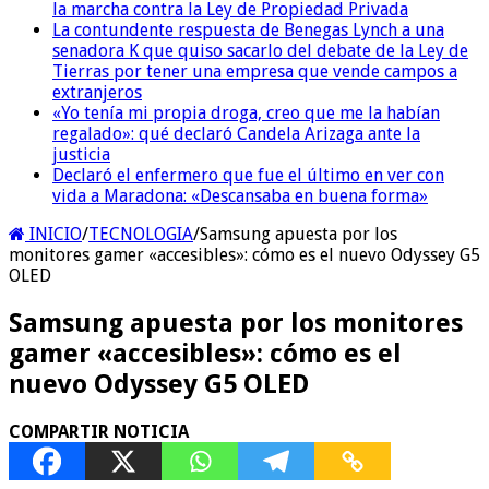
la marcha contra la Ley de Propiedad Privada
La contundente respuesta de Benegas Lynch a una
senadora K que quiso sacarlo del debate de la Ley de
Tierras por tener una empresa que vende campos a
extranjeros
«Yo tenía mi propia droga, creo que me la habían
regalado»: qué declaró Candela Arizaga ante la
justicia
Declaró el enfermero que fue el último en ver con
vida a Maradona: «Descansaba en buena forma»
INICIO
/
TECNOLOGIA
/
Samsung apuesta por los
monitores gamer «accesibles»: cómo es el nuevo Odyssey G5
OLED
Samsung apuesta por los monitores
gamer «accesibles»: cómo es el
nuevo Odyssey G5 OLED
COMPARTIR NOTICIA