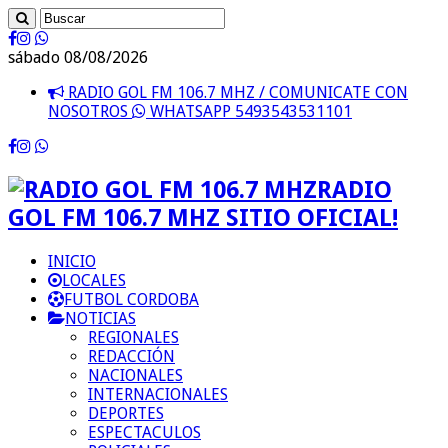
sábado 08/08/2026
RADIO GOL FM 106.7 MHZ / COMUNICATE CON
NOSOTROS
WHATSAPP 5493543531101
RADIO
GOL FM 106.7 MHZ SITIO OFICIAL!
INICIO
LOCALES
FUTBOL CORDOBA
NOTICIAS
REGIONALES
REDACCIÓN
NACIONALES
INTERNACIONALES
DEPORTES
ESPECTACULOS