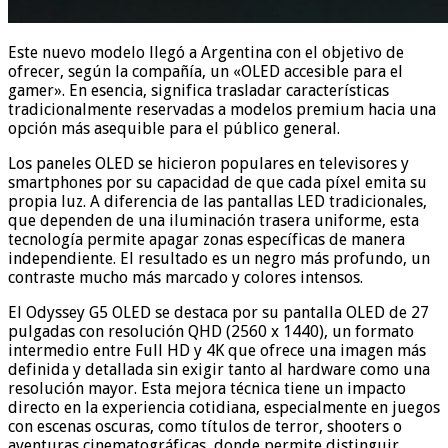
Este nuevo modelo llegó a Argentina con el objetivo de
ofrecer, según la compañía, un «OLED accesible para el
gamer». En esencia, significa trasladar características
tradicionalmente reservadas a modelos premium hacia una
opción más asequible para el público general.
Los paneles OLED se hicieron populares en televisores y
smartphones por su capacidad de que cada píxel emita su
propia luz. A diferencia de las pantallas LED tradicionales,
que dependen de una iluminación trasera uniforme, esta
tecnología permite apagar zonas específicas de manera
independiente. El resultado es un negro más profundo, un
contraste mucho más marcado y colores intensos.
El Odyssey G5 OLED se destaca por su pantalla OLED de 27
pulgadas con resolución QHD (2560 x 1440), un formato
intermedio entre Full HD y 4K que ofrece una imagen más
definida y detallada sin exigir tanto al hardware como una
resolución mayor. Esta mejora técnica tiene un impacto
directo en la experiencia cotidiana, especialmente en juegos
con escenas oscuras, como títulos de terror, shooters o
aventuras cinematográficas, donde permite distinguir