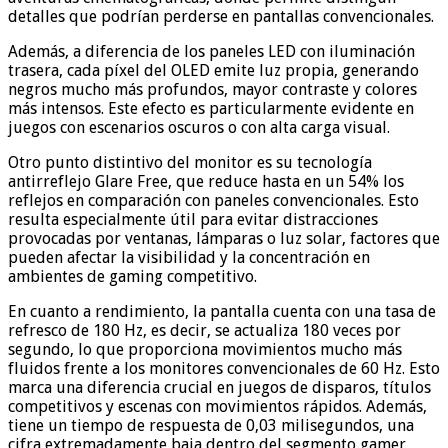
detalles que podrían perderse en pantallas convencionales.
Además, a diferencia de los paneles LED con iluminación
trasera, cada píxel del OLED emite luz propia, generando
negros mucho más profundos, mayor contraste y colores
más intensos. Este efecto es particularmente evidente en
juegos con escenarios oscuros o con alta carga visual.
Otro punto distintivo del monitor es su tecnología
antirreflejo Glare Free, que reduce hasta en un 54% los
reflejos en comparación con paneles convencionales. Esto
resulta especialmente útil para evitar distracciones
provocadas por ventanas, lámparas o luz solar, factores que
pueden afectar la visibilidad y la concentración en
ambientes de gaming competitivo.
En cuanto a rendimiento, la pantalla cuenta con una tasa de
refresco de 180 Hz, es decir, se actualiza 180 veces por
segundo, lo que proporciona movimientos mucho más
fluidos frente a los monitores convencionales de 60 Hz. Esto
marca una diferencia crucial en juegos de disparos, títulos
competitivos y escenas con movimientos rápidos. Además,
tiene un tiempo de respuesta de 0,03 milisegundos, una
cifra extremadamente baja dentro del segmento gamer,