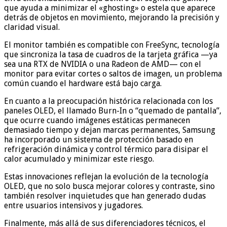
que ayuda a minimizar el «ghosting» o estela que aparece
detrás de objetos en movimiento, mejorando la precisión y
claridad visual.
El monitor también es compatible con FreeSync, tecnología
que sincroniza la tasa de cuadros de la tarjeta gráfica —ya
sea una RTX de NVIDIA o una Radeon de AMD— con el
monitor para evitar cortes o saltos de imagen, un problema
común cuando el hardware está bajo carga.
En cuanto a la preocupación histórica relacionada con los
paneles OLED, el llamado Burn-In o “quemado de pantalla”,
que ocurre cuando imágenes estáticas permanecen
demasiado tiempo y dejan marcas permanentes, Samsung
ha incorporado un sistema de protección basado en
refrigeración dinámica y control térmico para disipar el
calor acumulado y minimizar este riesgo.
Estas innovaciones reflejan la evolución de la tecnología
OLED, que no solo busca mejorar colores y contraste, sino
también resolver inquietudes que han generado dudas
entre usuarios intensivos y jugadores.
Finalmente, más allá de sus diferenciadores técnicos, el