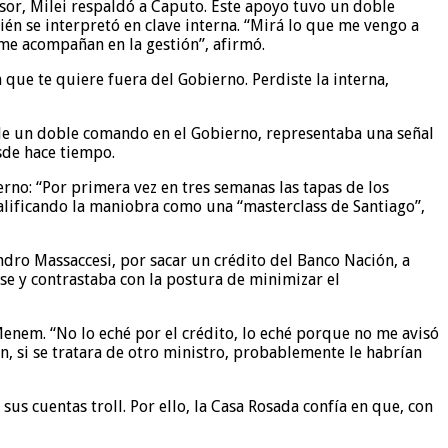
sor, Milei respaldó a Caputo. Este apoyo tuvo un doble
ién se interpretó en clave interna. “Mirá lo que me vengo a
e acompañan en la gestión”, afirmó.
 que te quiere fuera del Gobierno. Perdiste la interna,
 de un doble comando en el Gobierno, representaba una señal
sde hace tiempo.
erno: “Por primera vez en tres semanas las tapas de los
calificando la maniobra como una “masterclass de Santiago”,
ndro Massaccesi, por sacar un crédito del Banco Nación, a
se y contrastaba con la postura de minimizar el
enem. “No lo eché por el crédito, lo eché porque no me avisó
n, si se tratara de otro ministro, probablemente le habrían
sus cuentas troll. Por ello, la Casa Rosada confía en que, con