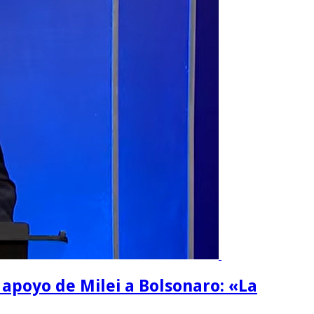
l apoyo de Milei a Bolsonaro: «La