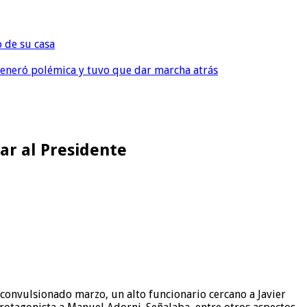
o de su casa
, generó polémica y tuvo que dar marcha atrás
ar al Presidente
nvulsionado marzo, un alto funcionario cercano a Javier