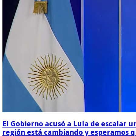
El Gobierno acusó a Lula de escalar un
región está cambiando y esperamos qu