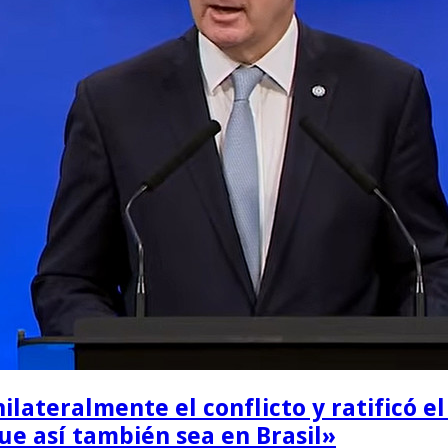
ilateralmente el conflicto y ratificó e
e así también sea en Brasil»