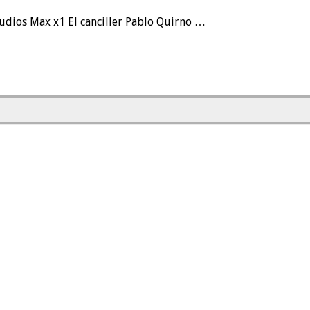
dios Max x1 El canciller Pablo Quirno …