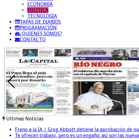
ECONOMIA
POLITICA
TECNOLOGIA
TAPAS DE DIARIOS
PROGRAMACIÓN
¿QUIENES SOMOS?
CONTACTO
Ultimas Noticias
Freno a la IA | Greg Abbott detiene la aprobación de n
Te ofrecen trabajo, pero es un engaño: así son las nueva