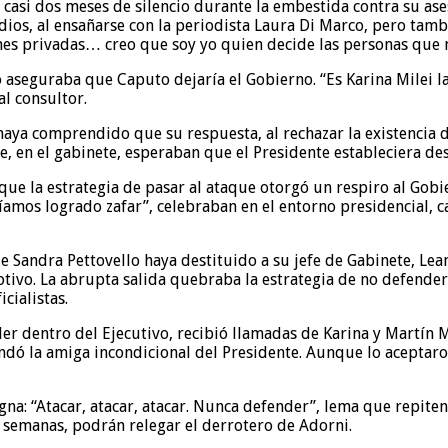
casi dos meses de silencio durante la embestida contra su ase
dios, al ensañarse con la periodista Laura Di Marco, pero tamb
s privadas… creo que soy yo quien decide las personas que m
 aseguraba que Caputo dejaría el Gobierno. “Es Karina Milei la
 al consultor.
 haya comprendido que su respuesta, al rechazar la existencia
ue, en el gabinete, esperaban que el Presidente estableciera de
que la estrategia de pasar al ataque otorgó un respiro al Gobi
íamos logrado zafar”, celebraban en el entorno presidencial, 
 Sandra Pettovello haya destituido a su jefe de Gabinete, Lea
tivo. La abrupta salida quebraba la estrategia de no defender
cialistas.
r dentro del Ejecutivo, recibió llamadas de Karina y Martín M
indó la amiga incondicional del Presidente. Aunque lo aceptaro
gna: “Atacar, atacar, atacar. Nunca defender”, lema que repiten 
 semanas, podrán relegar el derrotero de Adorni.