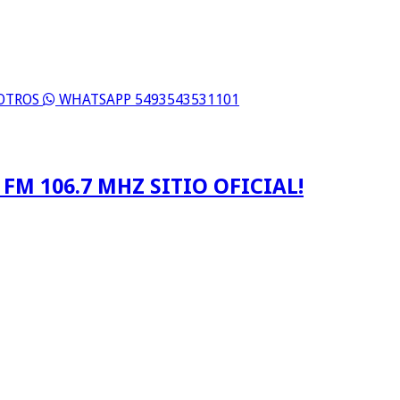
SOTROS
WHATSAPP 5493543531101
FM 106.7 MHZ SITIO OFICIAL!