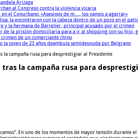
andela Arizaga
chan al Congreso contra la violencia vicaria
 en el Conurbano: «Asesinos de m…, los vamos a agarrar»
isa: la encontraron con la cabeza dentro de un pozo en el pati
re y la hermana de Barrelier, principal acusado por el crimen
r de la prisión domiciliaria para a ir al shopping con su hijo
l crimen de un comerciante chino
o la joven de 23 años deambula semidesnuda por Belgrano
s la campaña rusa para desprestigiar al Presidente
 tras la campaña rusa para desprestigi
mos”. En uno de los momentos de mayor tensión durante el co