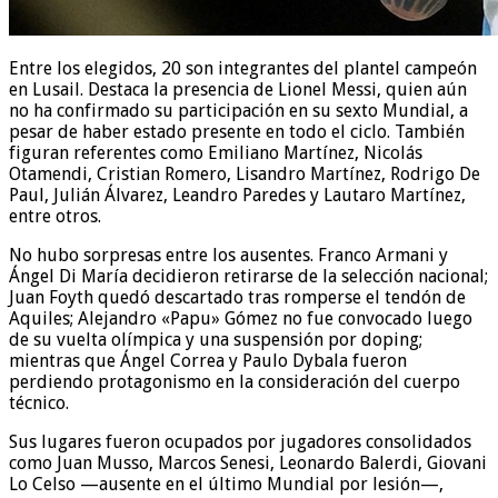
Entre los elegidos, 20 son integrantes del plantel campeón
en Lusail. Destaca la presencia de Lionel Messi, quien aún
no ha confirmado su participación en su sexto Mundial, a
pesar de haber estado presente en todo el ciclo. También
figuran referentes como Emiliano Martínez, Nicolás
Otamendi, Cristian Romero, Lisandro Martínez, Rodrigo De
Paul, Julián Álvarez, Leandro Paredes y Lautaro Martínez,
entre otros.
No hubo sorpresas entre los ausentes. Franco Armani y
Ángel Di María decidieron retirarse de la selección nacional;
Juan Foyth quedó descartado tras romperse el tendón de
Aquiles; Alejandro «Papu» Gómez no fue convocado luego
de su vuelta olímpica y una suspensión por doping;
mientras que Ángel Correa y Paulo Dybala fueron
perdiendo protagonismo en la consideración del cuerpo
técnico.
Sus lugares fueron ocupados por jugadores consolidados
como Juan Musso, Marcos Senesi, Leonardo Balerdi, Giovani
Lo Celso —ausente en el último Mundial por lesión—,