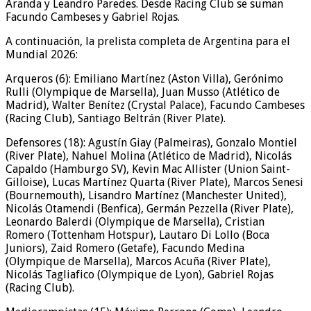
Aranda y Leandro Paredes. Desde Racing Club se suman
Facundo Cambeses y Gabriel Rojas.
A continuación, la prelista completa de Argentina para el
Mundial 2026:
Arqueros (6): Emiliano Martínez (Aston Villa), Gerónimo
Rulli (Olympique de Marsella), Juan Musso (Atlético de
Madrid), Walter Benítez (Crystal Palace), Facundo Cambeses
(Racing Club), Santiago Beltrán (River Plate).
Defensores (18): Agustín Giay (Palmeiras), Gonzalo Montiel
(River Plate), Nahuel Molina (Atlético de Madrid), Nicolás
Capaldo (Hamburgo SV), Kevin Mac Allister (Union Saint-
Gilloise), Lucas Martínez Quarta (River Plate), Marcos Senesi
(Bournemouth), Lisandro Martínez (Manchester United),
Nicolás Otamendi (Benfica), Germán Pezzella (River Plate),
Leonardo Balerdi (Olympique de Marsella), Cristian
Romero (Tottenham Hotspur), Lautaro Di Lollo (Boca
Juniors), Zaid Romero (Getafe), Facundo Medina
(Olympique de Marsella), Marcos Acuña (River Plate),
Nicolás Tagliafico (Olympique de Lyon), Gabriel Rojas
(Racing Club).