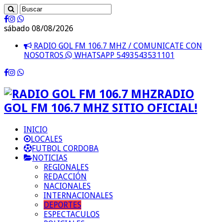
sábado 08/08/2026
RADIO GOL FM 106.7 MHZ / COMUNICATE CON
NOSOTROS
WHATSAPP 5493543531101
RADIO
GOL FM 106.7 MHZ SITIO OFICIAL!
INICIO
LOCALES
FUTBOL CORDOBA
NOTICIAS
REGIONALES
REDACCIÓN
NACIONALES
INTERNACIONALES
DEPORTES
ESPECTACULOS