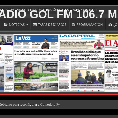
 MHZ / COMUNICATE CON NOSOTROS
WHATSAPP 5493543531101
NOTICIAS
TAPAS DE DIARIOS
PROGRAMACIÓN
¿Q
Gobierno para reconfigurar a Comodoro Py