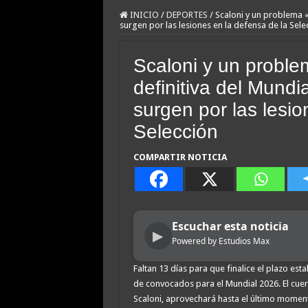
INICIO
/
DEPORTES
/
Scaloni y un problema «l
surgen por las lesiones en la defensa de la Sele
Scaloni y un problem
definitiva del Mundi
surgen por las lesio
Selección
COMPARTIR NOTICIA
Escuchar esta noticia
▶
Powered by Estudios Max
Faltan 13 días para que finalice el plazo esta
de convocados para el Mundial 2026. El cuerp
Scaloni, aprovechará hasta el último moment