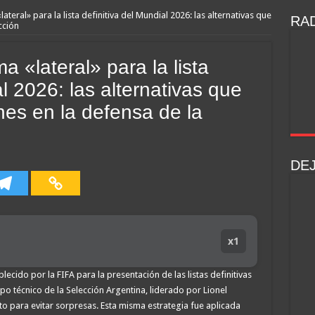
ateral» para la lista definitiva del Mundial 2026: las alternativas que
RAD
cción
a «lateral» para la lista
al 2026: las alternativas que
nes en la defensa de la
DE
x1
blecido por la FIFA para la presentación de las listas definitivas
o técnico de la Selección Argentina, liderado por Lionel
o para evitar sorpresas. Esta misma estrategia fue aplicada