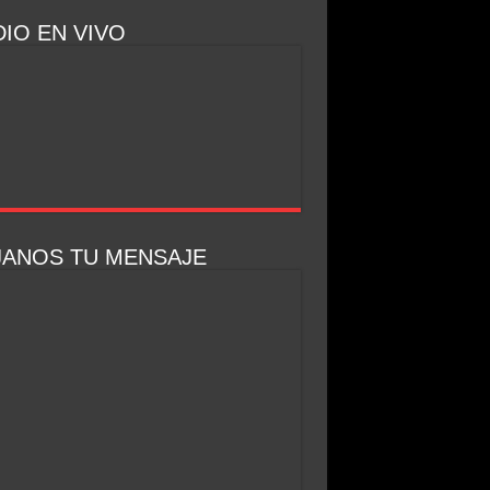
IO EN VIVO
JANOS TU MENSAJE