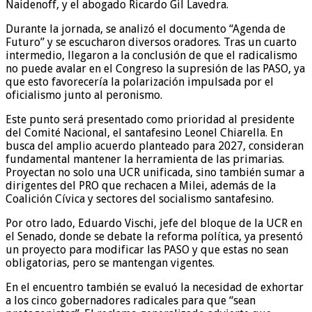
Naidenoff, y el abogado Ricardo Gil Lavedra.
Durante la jornada, se analizó el documento “Agenda de
Futuro” y se escucharon diversos oradores. Tras un cuarto
intermedio, llegaron a la conclusión de que el radicalismo
no puede avalar en el Congreso la supresión de las PASO, ya
que esto favorecería la polarización impulsada por el
oficialismo junto al peronismo.
Este punto será presentado como prioridad al presidente
del Comité Nacional, el santafesino Leonel Chiarella. En
busca del amplio acuerdo planteado para 2027, consideran
fundamental mantener la herramienta de las primarias.
Proyectan no solo una UCR unificada, sino también sumar a
dirigentes del PRO que rechacen a Milei, además de la
Coalición Cívica y sectores del socialismo santafesino.
Por otro lado, Eduardo Vischi, jefe del bloque de la UCR en
el Senado, donde se debate la reforma política, ya presentó
un proyecto para modificar las PASO y que estas no sean
obligatorias, pero se mantengan vigentes.
En el encuentro también se evaluó la necesidad de exhortar
a los cinco gobernadores radicales para que “sean