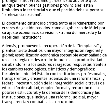
protagonistas”. El reclamo generalizado advierte que,
aunque tienen buenas gestiones provinciales, están
limitados a lo territorial y que el partido debe superar su
“irrelevancia nacional”.
El documento difundido critica tanto al kirchnerismo por
errores de gestión pasados, como al gobierno de Milei por
su ajuste económico, su visión extrema del mercado y la
debilidad institucional.
Además, promueven la recuperación de la “templanza” y
plantean siete desafíos: una mayor integración regional y
global; estabilización económica sostenible acompañada de
una estrategia de desarrollo; impulso a la productividad
sin abandonar a los sectores rezagados; respuestas frente a
los cambios tecnológicos, climáticos y demográficos;
fortalecimiento del Estado con instituciones profesionales,
transparentes y eficientes, además de una reforma fiscal y
federal; reconstrucción de la integración social a través de
educación de calidad, empleo formal y reducción de la
pobreza estructural; y la defensa de la democracia y las
instituciones, que incluye una reforma judicial, mayor
transparencia y combate a la corrupción.