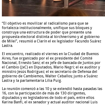
“El objetivo es movilizar al radicalismo para que se
fortalezca institucionalmente, unifique sus bloques y
construya una estructura de poder que presente una
propuesta electoral distinta al kirchnerismo y al gobierno
de Milei”, resumió a Clarín el ex legislador Facundo Suárez
Lastra.
El encuentro, realizado el viernes en la Ciudad de Buenos
Aires, fue organizado por el ex presidente del Comité
Nacional, Ernesto Sanz; el ex jefe de bancada de Juntos por
el Cambio (JxC) en Diputados, Mario Negri; el ex auditor y
ministro Jesús Rodríguez; el ex secretario de Defensa del
gobierno de Cambiemos, Walter Ceballos; junto a Suárez
Lastra y la parlamentaria Lilia Puig.
La reunión comenzó a las 10 y se extendió hasta pasadas las
16, con la participación de más de 130 dirigentes,
diputados y ex legisladores de todo el país, entre ellos
Karina Banfi, el ex senador y actual auditor nacional Luis