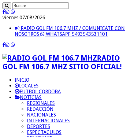
viernes 07/08/2026
RADIO GOL FM 106.7 MHZ / COMUNICATE CON
NOSOTROS
WHATSAPP 5493543531101
RADIO
GOL FM 106.7 MHZ SITIO OFICIAL!
INICIO
LOCALES
FUTBOL CORDOBA
NOTICIAS
REGIONALES
REDACCIÓN
NACIONALES
INTERNACIONALES
DEPORTES
ESPECTACULOS