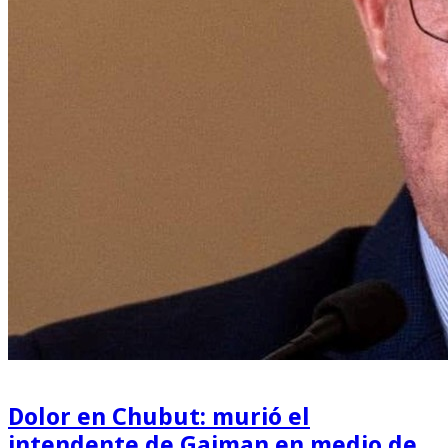
Dolor en Chubut: murió el
intendente de Gaiman en medio de