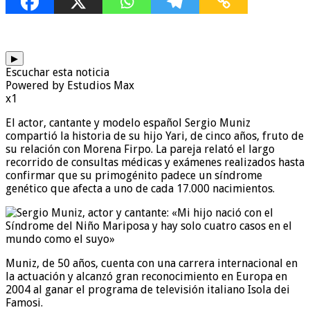
▶
Escuchar esta noticia
Powered by Estudios Max
x1
El actor, cantante y modelo español Sergio Muniz
compartió la historia de su hijo Yari, de cinco años, fruto de
su relación con Morena Firpo. La pareja relató el largo
recorrido de consultas médicas y exámenes realizados hasta
confirmar que su primogénito padece un síndrome
genético que afecta a uno de cada 17.000 nacimientos.
Muniz, de 50 años, cuenta con una carrera internacional en
la actuación y alcanzó gran reconocimiento en Europa en
2004 al ganar el programa de televisión italiano Isola dei
Famosi.