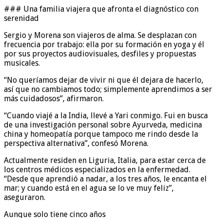
### Una familia viajera que afronta el diagnóstico con
serenidad
Sergio y Morena son viajeros de alma. Se desplazan con
frecuencia por trabajo: ella por su formación en yoga y él
por sus proyectos audiovisuales, desfiles y propuestas
musicales.
“No queríamos dejar de vivir ni que él dejara de hacerlo,
así que no cambiamos todo; simplemente aprendimos a ser
más cuidadosos”, afirmaron.
“Cuando viajé a la India, llevé a Yari conmigo. Fui en busca
de una investigación personal sobre Ayurveda, medicina
china y homeopatía porque tampoco me rindo desde la
perspectiva alternativa”, confesó Morena.
Actualmente residen en Liguria, Italia, para estar cerca de
los centros médicos especializados en la enfermedad.
“Desde que aprendió a nadar, a los tres años, le encanta el
mar; y cuando está en el agua se lo ve muy feliz”,
aseguraron.
Aunque solo tiene cinco años