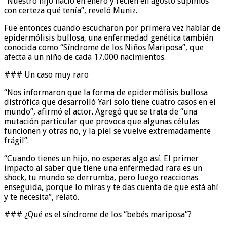
“Nuestro hijo nació en enero y recién en agosto supimos
con certeza qué tenía”, reveló Muniz.
Fue entonces cuando escucharon por primera vez hablar de
epidermólisis bullosa, una enfermedad genética también
conocida como “Síndrome de los Niños Mariposa”, que
afecta a un niño de cada 17.000 nacimientos.
### Un caso muy raro
“Nos informaron que la forma de epidermólisis bullosa
distrófica que desarrolló Yari solo tiene cuatro casos en el
mundo”, afirmó el actor. Agregó que se trata de “una
mutación particular que provoca que algunas células
funcionen y otras no, y la piel se vuelve extremadamente
frágil”.
“Cuando tienes un hijo, no esperas algo así. El primer
impacto al saber que tiene una enfermedad rara es un
shock, tu mundo se derrumba, pero luego reaccionas
enseguida, porque lo miras y te das cuenta de que está ahí
y te necesita”, relató.
### ¿Qué es el síndrome de los “bebés mariposa”?