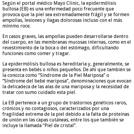
Según el portal médico Mayo Clinic, la epidermólisis
bullosa (EB) es una enfermedad poco frecuente que
provoca que la piel sea extremadamente frágil y se formen
ampollas, lesiones y llagas dolorosas incluso con el más
mínimo roce.
En casos graves, las ampollas pueden desarrollarse dentro
del cuerpo, en las membranas mucosas internas, como en el
revestimiento de la boca o del estómago, dificultando
funciones como comer y tragar.
La epidermólisis bullosa es hereditaria y, generalmente, se
presenta en bebés o niños pequeños. De ahí que también se
la conozca como “Síndrome de la Piel Mariposa” o
“Síndrome del bebé mariposa”, denominaciones que evocan
la delicadeza de las alas de una mariposa y la necesidad de
tratar con sumo cuidado esta piel.
La EB pertenece a un grupo de trastornos genéticos raros,
crónicos y no contagiosos, caracterizados por una
fragilidad extrema de la piel debido a la falta de proteínas
de unión en las capas cutáneas, entre los que también se
incluye la llamada “Piel de cristal”.