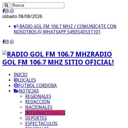
sábado 08/08/2026
RADIO GOL FM 106.7 MHZ / COMUNICATE CON
NOSOTROS
WHATSAPP 5493543531101
RADIO
GOL FM 106.7 MHZ SITIO OFICIAL!
INICIO
LOCALES
FUTBOL CORDOBA
NOTICIAS
REGIONALES
REDACCIÓN
NACIONALES
INTERNACIONALES
DEPORTES
ESPECTACULOS