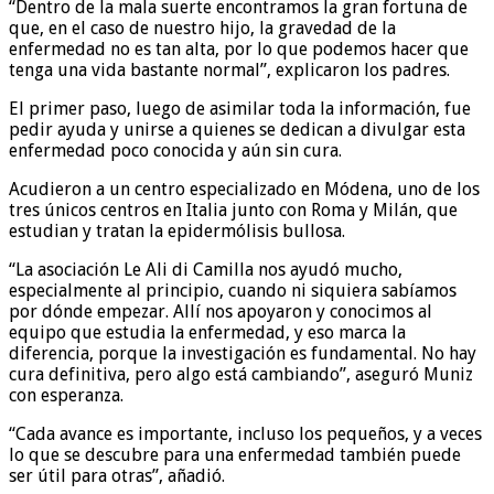
“Dentro de la mala suerte encontramos la gran fortuna de
que, en el caso de nuestro hijo, la gravedad de la
enfermedad no es tan alta, por lo que podemos hacer que
tenga una vida bastante normal”, explicaron los padres.
El primer paso, luego de asimilar toda la información, fue
pedir ayuda y unirse a quienes se dedican a divulgar esta
enfermedad poco conocida y aún sin cura.
Acudieron a un centro especializado en Módena, uno de los
tres únicos centros en Italia junto con Roma y Milán, que
estudian y tratan la epidermólisis bullosa.
“La asociación Le Ali di Camilla nos ayudó mucho,
especialmente al principio, cuando ni siquiera sabíamos
por dónde empezar. Allí nos apoyaron y conocimos al
equipo que estudia la enfermedad, y eso marca la
diferencia, porque la investigación es fundamental. No hay
cura definitiva, pero algo está cambiando”, aseguró Muniz
con esperanza.
“Cada avance es importante, incluso los pequeños, y a veces
lo que se descubre para una enfermedad también puede
ser útil para otras”, añadió.