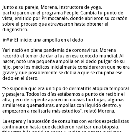
Junto a su pareja, Morena, instructora de yoga,
participaron en el programa People: Cambia tu punto de
vista, emitido por Primocanale, donde abrieron su corazón
sobre el proceso que atravesaron hasta obtener el
diagnóstico.
### El inicio: una ampolla en el dedo
Yari nació en plena pandemia de coronavirus. Morena
recordó el temor de dar a luz en ese contexto mundial. Al
nacer, notó una pequeña ampolla en el dedo pulgar de su
hijo, pero los médicos inicialmente consideraron que no era
grave y que posiblemente se debía a que se chupaba ese
dedo en el útero.
“Se suponía que era un tipo de dermatitis atópica temporal
y pasajera. Todos los días estábamos a punto de recibir el
alta, pero de repente aparecían nuevas burbujas, algunas
similares a quemaduras, ampollas con líquido dentro, y
empezaron a realizarle más estudios”, relató Morena.
La espera y la sucesión de consultas con varios especialistas
continuaron hasta que decidieron realizar una biopsia.