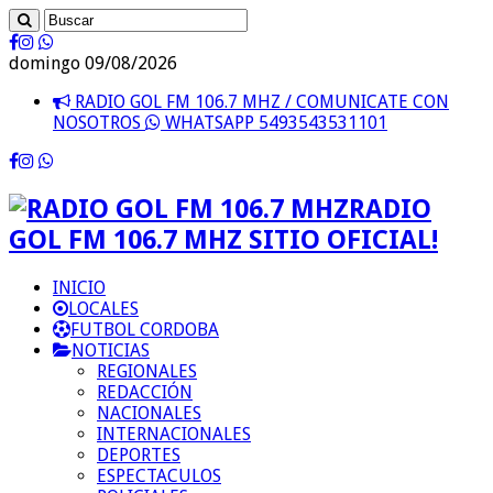
domingo 09/08/2026
RADIO GOL FM 106.7 MHZ / COMUNICATE CON
NOSOTROS
WHATSAPP 5493543531101
RADIO
GOL FM 106.7 MHZ SITIO OFICIAL!
INICIO
LOCALES
FUTBOL CORDOBA
NOTICIAS
REGIONALES
REDACCIÓN
NACIONALES
INTERNACIONALES
DEPORTES
ESPECTACULOS