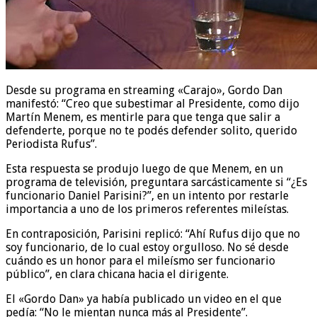
Desde su programa en streaming «Carajo», Gordo Dan
manifestó: “Creo que subestimar al Presidente, como dijo
Martín Menem, es mentirle para que tenga que salir a
defenderte, porque no te podés defender solito, querido
Periodista Rufus”.
Esta respuesta se produjo luego de que Menem, en un
programa de televisión, preguntara sarcásticamente si “¿Es
funcionario Daniel Parisini?”, en un intento por restarle
importancia a uno de los primeros referentes mileístas.
En contraposición, Parisini replicó: “Ahí Rufus dijo que no
soy funcionario, de lo cual estoy orgulloso. No sé desde
cuándo es un honor para el mileísmo ser funcionario
público”, en clara chicana hacia el dirigente.
El «Gordo Dan» ya había publicado un video en el que
pedía: “No le mientan nunca más al Presidente”.