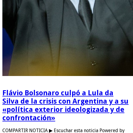
Flávio Bolsonaro culpó a Lula da
Silva de la crisis con Argentina y a su
«política exterior ideologizada y de
confrontación»
COMPARTIR NOTICIA ▶ Escuchar esta noticia Powered by