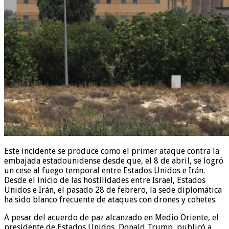
Este incidente se produce como el primer ataque contra la
embajada estadounidense desde que, el 8 de abril, se logró
un cese al fuego temporal entre Estados Unidos e Irán.
Desde el inicio de las hostilidades entre Israel, Estados
Unidos e Irán, el pasado 28 de febrero, la sede diplomática
ha sido blanco frecuente de ataques con drones y cohetes.
A pesar del acuerdo de paz alcanzado en Medio Oriente, el
presidente de Estados Unidos, Donald Trump, publicó a