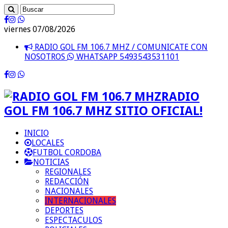
viernes 07/08/2026
RADIO GOL FM 106.7 MHZ / COMUNICATE CON
NOSOTROS
WHATSAPP 5493543531101
RADIO
GOL FM 106.7 MHZ SITIO OFICIAL!
INICIO
LOCALES
FUTBOL CORDOBA
NOTICIAS
REGIONALES
REDACCIÓN
NACIONALES
INTERNACIONALES
DEPORTES
ESPECTACULOS