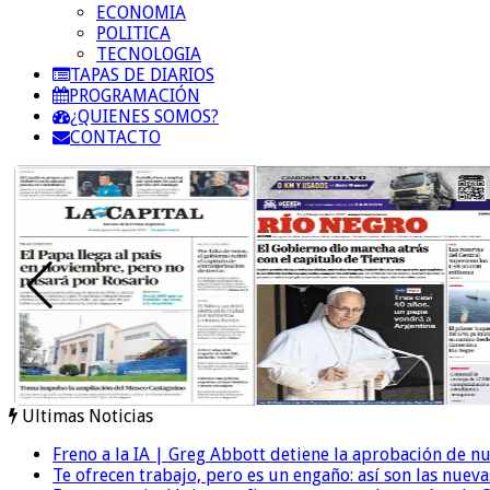
ECONOMIA
POLITICA
TECNOLOGIA
TAPAS DE DIARIOS
PROGRAMACIÓN
¿QUIENES SOMOS?
CONTACTO
Ultimas Noticias
Freno a la IA | Greg Abbott detiene la aprobación de n
Te ofrecen trabajo, pero es un engaño: así son las nueva