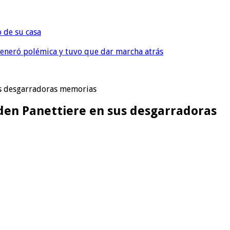
o de su casa
, generó polémica y tuvo que dar marcha atrás
sus desgarradoras memorias
ayden Panettiere en sus desgarradoras