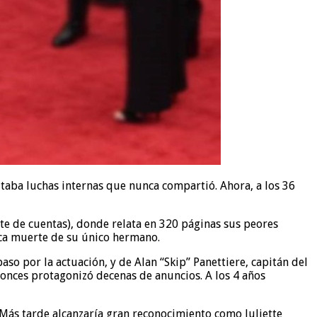
ltaba luchas internas que nunca compartió. Ahora, a los 36
ste de cuentas), donde relata en 320 páginas sus peores
gica muerte de su único hermano.
so por la actuación, y de Alan “Skip” Panettiere, capitán del
onces protagonizó decenas de anuncios. A los 4 años
s. Más tarde alcanzaría gran reconocimiento como Juliette