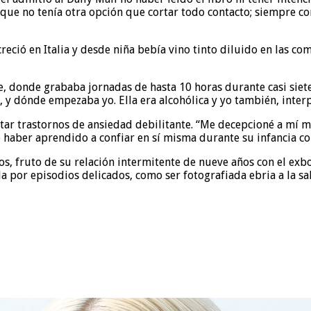
tí que no tenía otra opción que cortar todo contacto; siempre
creció en Italia y desde niña bebía vino tinto diluido en las co
e, donde grababa jornadas de hasta 10 horas durante casi siet
, y dónde empezaba yo. Ella era alcohólica y yo también, inte
atar trastornos de ansiedad debilitante. “Me decepcioné a mí m
 haber aprendido a confiar en sí misma durante su infancia co
ños, fruto de su relación intermitente de nueve años con el e
a por episodios delicados, como ser fotografiada ebria a la sa