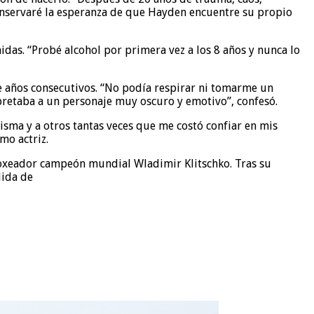
 conservaré la esperanza de que Hayden encuentre su propio
midas. “Probé alcohol por primera vez a los 8 años y nunca lo
e años consecutivos. “No podía respirar ni tomarme un
rpretaba a un personaje muy oscuro y emotivo”, confesó.
isma y a otros tantas veces que me costó confiar en mis
mo actriz.
xboxeador campeón mundial Wladimir Klitschko. Tras su
lida de