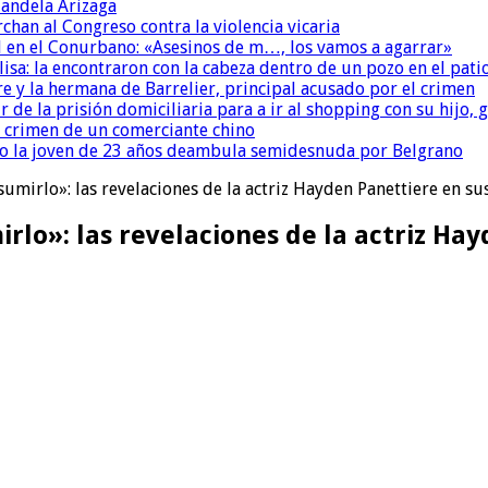
andela Arizaga
chan al Congreso contra la violencia vicaria
 en el Conurbano: «Asesinos de m…, los vamos a agarrar»
isa: la encontraron con la cabeza dentro de un pozo en el pati
re y la hermana de Barrelier, principal acusado por el crimen
r de la prisión domiciliaria para a ir al shopping con su hijo
l crimen de un comerciante chino
o la joven de 23 años deambula semidesnuda por Belgrano
asumirlo»: las revelaciones de la actriz Hayden Panettiere en 
irlo»: las revelaciones de la actriz H