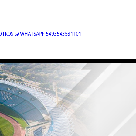
SOTROS
WHATSAPP 5493543531101