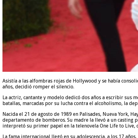
Asistía a las alfombras rojas de Hollywood y se había consoli
años, decidió romper el silencio.
La actriz, cantante y modelo dedicó dos años a escribir sus m
batallas, marcadas por su lucha contra el alcoholismo, la dep
Nacida el 21 de agosto de 1989 en Palisades, Nueva York, Hayd
departamento de bomberos. Su madre la llevó a un casting p
interpretó su primer papel en la telenovela One Life to Live,
La fama internacional llegó en su adolescencia, a los 17 años