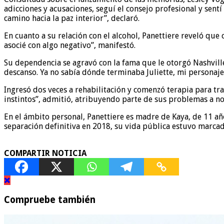
adicciones y acusaciones, seguí el consejo profesional y sen
camino hacia la paz interior”, declaró.
En cuanto a su relación con el alcohol, Panettiere reveló que 
asocié con algo negativo”, manifestó.
Su dependencia se agravó con la fama que le otorgó Nashvill
descanso. Ya no sabía dónde terminaba Juliette, mi personaje
Ingresó dos veces a rehabilitación y comenzó terapia para tr
instintos”, admitió, atribuyendo parte de sus problemas a no
En el ámbito personal, Panettiere es madre de Kaya, de 11 a
separación definitiva en 2018, su vida pública estuvo marcad
COMPARTIR NOTICIA
Compruebe también