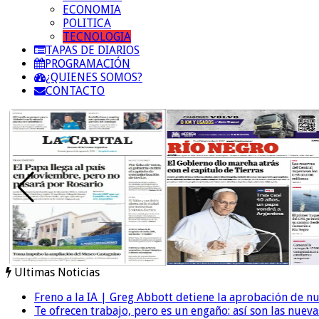
ECONOMIA
POLITICA
TECNOLOGIA
TAPAS DE DIARIOS
PROGRAMACIÓN
¿QUIENES SOMOS?
CONTACTO
Ultimas Noticias
Freno a la IA | Greg Abbott detiene la aprobación de n
Te ofrecen trabajo, pero es un engaño: así son las nueva