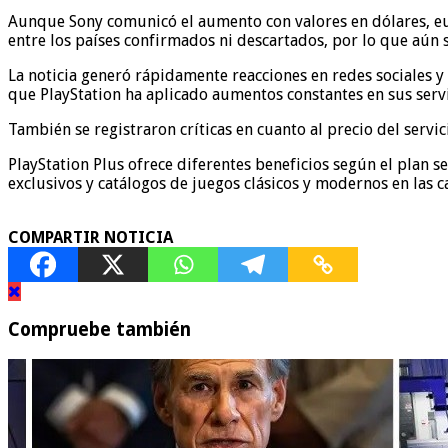
Aunque Sony comunicó el aumento con valores en dólares, eur
entre los países confirmados ni descartados, por lo que aún s
La noticia generó rápidamente reacciones en redes sociales y
que PlayStation ha aplicado aumentos constantes en sus servi
También se registraron críticas en cuanto al precio del serv
PlayStation Plus ofrece diferentes beneficios según el plan 
exclusivos y catálogos de juegos clásicos y modernos en las c
COMPARTIR NOTICIA
Compruebe también