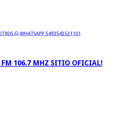
SOTROS
WHATSAPP 5493543531101
FM 106.7 MHZ SITIO OFICIAL!