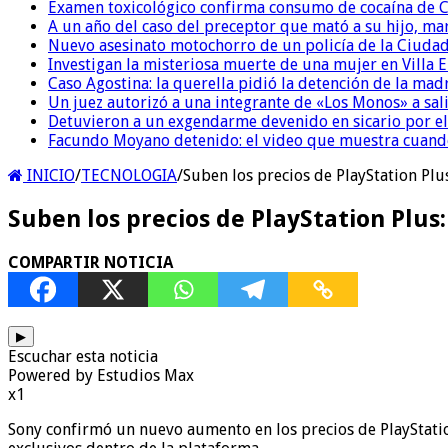
Examen toxicológico confirma consumo de cocaína de C
A un año del caso del preceptor que mató a su hijo, mar
Nuevo asesinato motochorro de un policía de la Ciudad
Investigan la misteriosa muerte de una mujer en Villa El
Caso Agostina: la querella pidió la detención de la mad
Un juez autorizó a una integrante de «Los Monos» a sali
Detuvieron a un exgendarme devenido en sicario por e
Facundo Moyano detenido: el video que muestra cuand
INICIO
/
TECNOLOGIA
/
Suben los precios de PlayStation Plu
Suben los precios de PlayStation Plus
COMPARTIR NOTICIA
▶
Escuchar esta noticia
Powered by Estudios Max
x1
Sony confirmó un nuevo aumento en los precios de PlayStation