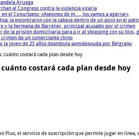
andela Arizaga
chan al Congreso contra la violencia vicaria
 en el Conurbano: «Asesinos de m…, los vamos a agarrar»
isa: la encontraron con la cabeza dentro de un pozo en el pati
re y la hermana de Barrelier, principal acusado por el crimen
r de la prisión domiciliaria para a ir al shopping con su hijo
l crimen de un comerciante chino
o la joven de 23 años deambula semidesnuda por Belgrano
s: cuánto costará cada plan desde hoy
: cuánto costará cada plan desde hoy
 Plus, el servicio de suscripción que permite jugar en línea, 