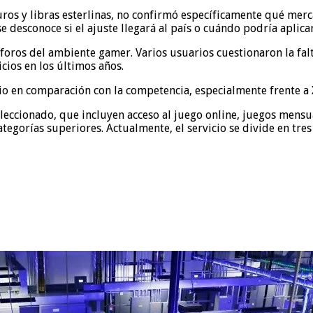
os y libras esterlinas, no confirmó específicamente qué merca
e desconoce si el ajuste llegará al país o cuándo podría aplicar
 foros del ambiente gamer. Varios usuarios cuestionaron la fa
cios en los últimos años.
icio en comparación con la competencia, especialmente frente a
seleccionado, que incluyen acceso al juego online, juegos mens
ategorías superiores. Actualmente, el servicio se divide en tre