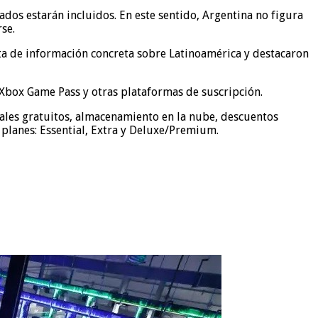
dos estarán incluidos. En este sentido, Argentina no figura
se.
lta de información concreta sobre Latinoamérica y destacaron
 Xbox Game Pass y otras plataformas de suscripción.
uales gratuitos, almacenamiento en la nube, descuentos
s planes: Essential, Extra y Deluxe/Premium.