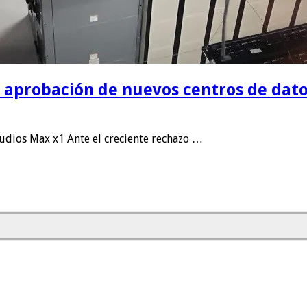
la aprobación de nuevos centros de dat
dios Max x1 Ante el creciente rechazo …