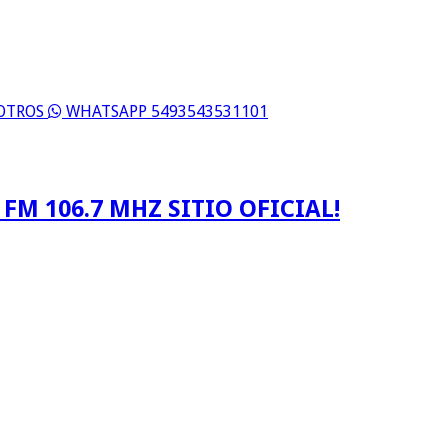
SOTROS
WHATSAPP 5493543531101
FM 106.7 MHZ SITIO OFICIAL!