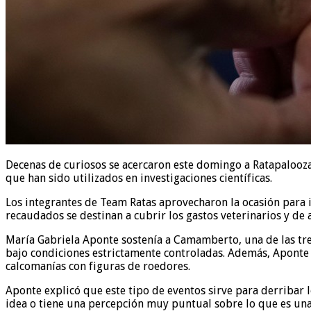
Decenas de curiosos se acercaron este domingo a Ratapalooza
que han sido utilizados en investigaciones científicas.
Los integrantes de Team Ratas aprovecharon la ocasión para in
recaudados se destinan a cubrir los gastos veterinarios y d
María Gabriela Aponte sostenía a Camamberto, una de las tr
bajo condiciones estrictamente controladas. Además, Aponte t
calcomanías con figuras de roedores.
Aponte explicó que este tipo de eventos sirve para derribar
idea o tiene una percepción muy puntual sobre lo que es una 