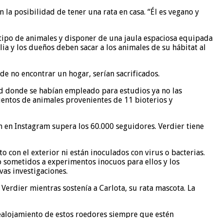
 la posibilidad de tener una rata en casa. “Él es vegano y
 tipo de animales y disponer de una jaula espaciosa equipada
ia y los dueños deben sacar a los animales de su hábitat al
de no encontrar un hogar, serían sacrificados.
ad donde se habían empleado para estudios ya no las
ientos de animales provenientes de 11 bioterios y
n en Instagram supera los 60.000 seguidores. Verdier tiene
con el exterior ni están inoculados con virus o bacterias.
 sometidos a experimentos inocuos para ellos y los
as investigaciones.
 Verdier mientras sostenía a Carlota, su rata mascota. La
 realojamiento de estos roedores siempre que estén