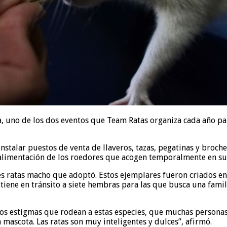
, uno de los dos eventos que Team Ratas organiza cada año pa
stalar puestos de venta de llaveros, tazas, pegatinas y broches
e alimentación de los roedores que acogen temporalmente en su
es ratas macho que adoptó. Estos ejemplares fueron criados e
iene en tránsito a siete hembras para las que busca una famil
 los estigmas que rodean a estas especies, que muchas persona
mascota. Las ratas son muy inteligentes y dulces”, afirmó.