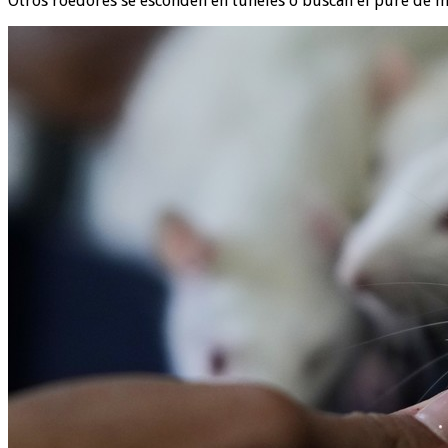
Otros roedores se esconden en túneles o buscan el puré de ma