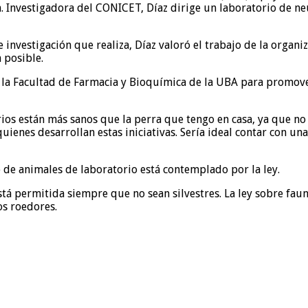
a. Investigadora del CONICET, Díaz dirige un laboratorio de ne
investigación que realiza, Díaz valoró el trabajo de la organiz
 posible.
 la Facultad de Farmacia y Bioquímica de la UBA para promove
ios están más sanos que la perra que tengo en casa, ya que no
enes desarrollan estas iniciativas. Sería ideal contar con una
 de animales de laboratorio está contemplado por la ley.
tá permitida siempre que no sean silvestres. La ley sobre faun
s roedores.