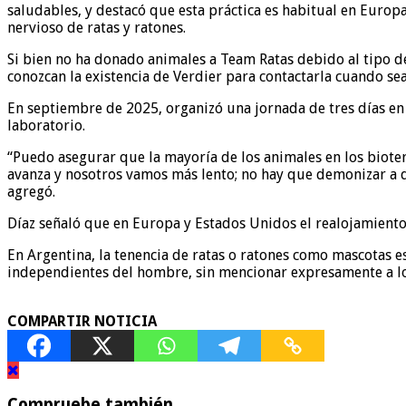
saludables, y destacó que esta práctica es habitual en Europ
nervioso de ratas y ratones.
Si bien no ha donado animales a Team Ratas debido al tipo de 
conozcan la existencia de Verdier para contactarla cuando sea
En septiembre de 2025, organizó una jornada de tres días en
laboratorio.
“Puedo asegurar que la mayoría de los animales en los bioter
avanza y nosotros vamos más lento; no hay que demonizar a qui
agregó.
Díaz señaló que en Europa y Estados Unidos el realojamiento
En Argentina, la tenencia de ratas o ratones como mascotas es
independientes del hombre, sin mencionar expresamente a lo
COMPARTIR NOTICIA
Compruebe también