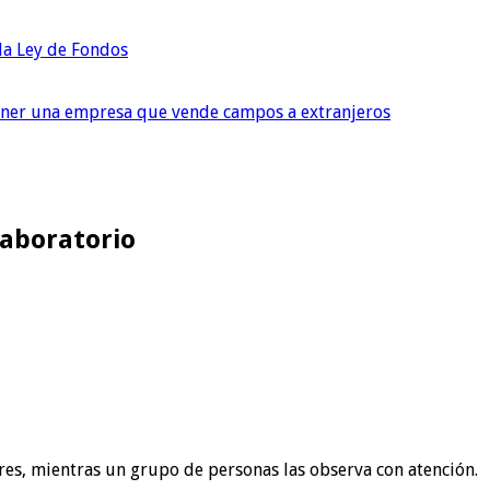
 la Ley de Fondos
tener una empresa que vende campos a extranjeros
laboratorio
res, mientras un grupo de personas las observa con atención.