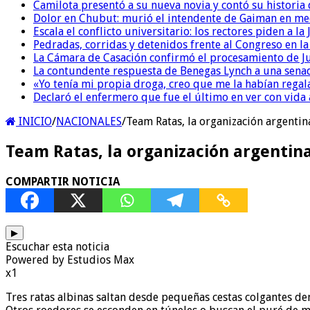
Camilota presentó a su nueva novia y contó su historia
Dolor en Chubut: murió el intendente de Gaiman en me
Escala el conflicto universitario: los rectores piden a 
Pedradas, corridas y detenidos frente al Congreso en l
La Cámara de Casación confirmó el procesamiento de Jul
La contundente respuesta de Benegas Lynch a una senad
«Yo tenía mi propia droga, creo que me la habían regala
Declaró el enfermero que fue el último en ver con vid
INICIO
/
NACIONALES
/
Team Ratas, la organización argenti
Team Ratas, la organización argentin
COMPARTIR NOTICIA
▶
Escuchar esta noticia
Powered by Estudios Max
x1
Tres ratas albinas saltan desde pequeñas cestas colgantes de