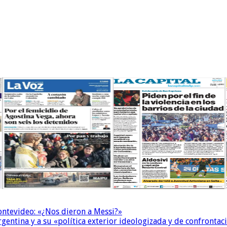
Montevideo: «¿Nos dieron a Messi?»
Argentina y a su «política exterior ideologizada y de confrontac