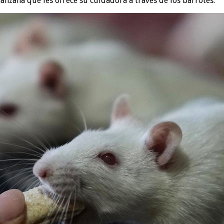
nzana que les ofrece su cuidadora a través de los barrotes.