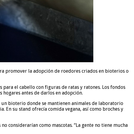
ra promover la adopción de roedores criados en bioterios o
 para el cabello con figuras de ratas y ratones. Los fondos
s hogares antes de darlos en adopción.
n un bioterio donde se mantienen animales de laboratorio
ia. En su stand ofrecía comida vegana, así como broches y
s no considerarían como mascotas. “La gente no tiene mucha