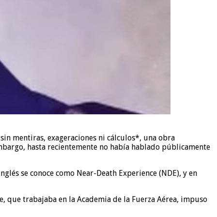
 sin mentiras, exageraciones ni cálculos*, una obra
embargo, hasta recientemente no había hablado públicamente
inglés se conoce como Near-Death Experience (NDE), y en
dre, que trabajaba en la Academia de la Fuerza Aérea, impuso