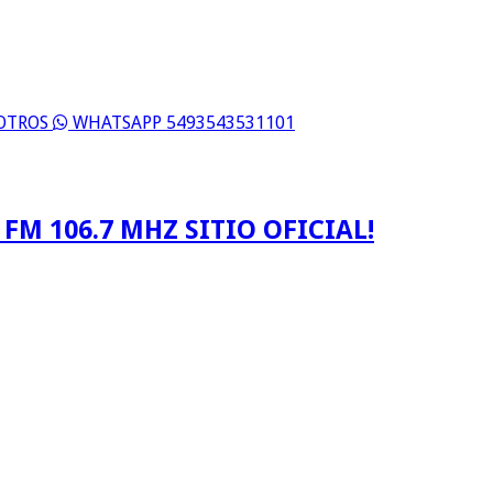
SOTROS
WHATSAPP 5493543531101
FM 106.7 MHZ SITIO OFICIAL!