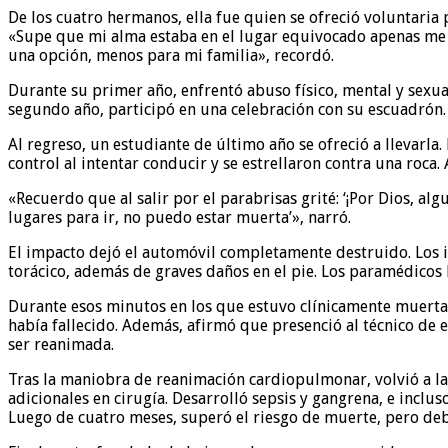
De los cuatro hermanos, ella fue quien se ofreció voluntaria
«Supe que mi alma estaba en el lugar equivocado apenas me ins
una opción, menos para mi familia», recordó.
Durante su primer año, enfrentó abuso físico, mental y sexua
segundo año, participó en una celebración con su escuadrón. 
Al regreso, un estudiante de último año se ofreció a llevarla
control al intentar conducir y se estrellaron contra una roca.
«Recuerdo que al salir por el parabrisas grité: ‘¡Por Dios, al
lugares para ir, no puedo estar muerta’», narró.
El impacto dejó el automóvil completamente destruido. Los i
torácico, además de graves daños en el pie. Los paramédicos 
Durante esos minutos en los que estuvo clínicamente muerta
había fallecido. Además, afirmó que presenció al técnico de 
ser reanimada.
Tras la maniobra de reanimación cardiopulmonar, volvió a la
adicionales en cirugía. Desarrolló sepsis y gangrena, e incl
Luego de cuatro meses, superó el riesgo de muerte, pero deb