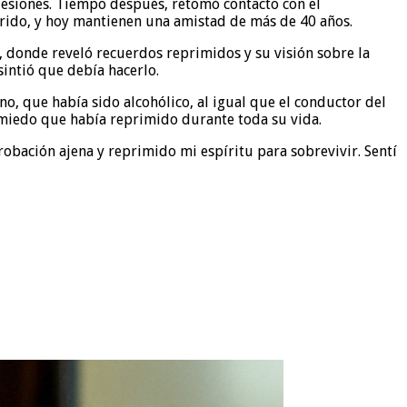
lesiones. Tiempo después, retomó contacto con el
rrido, y hoy mantienen una amistad de más de 40 años.
, donde reveló recuerdos reprimidos y su visión sobre la
intió que debía hacerlo.
o, que había sido alcohólico, al igual que el conductor del
l miedo que había reprimido durante toda su vida.
obación ajena y reprimido mi espíritu para sobrevivir. Sentí