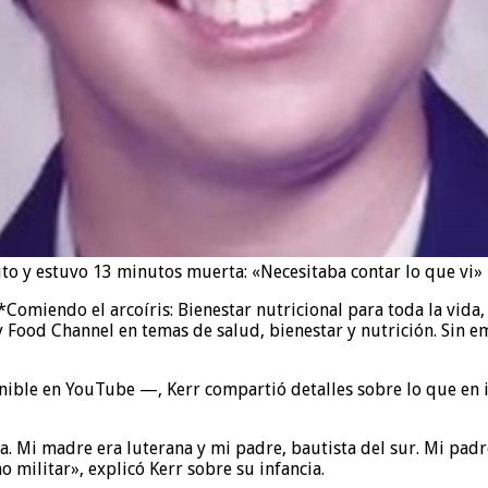
uto y estuvo 13 minutos muerta: «Necesitaba contar lo que vi»
Comiendo el arcoíris: Bienestar nutricional para toda la vida,
Food Channel en temas de salud, bienestar y nutrición. Sin 
ible en YouTube —, Kerr compartió detalles sobre lo que en 
osa. Mi madre era luterana y mi padre, bautista del sur. Mi pa
 militar», explicó Kerr sobre su infancia.