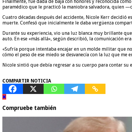
Finalmente, fue dada de baja con honores y reconocida como 
paramédico que le practicó la maniobra salvadora, quien —di
Cuatro décadas después del accidente, Nicole Kerr decidió es
muerte. Confesó que inicialmente le daba vergüenza compartir
Durante su experiencia, vio una luz blanca muy brillante que
auto. En ese «más allá», según describió, la comunicación er
«Sufría porque intentaba encajar en un molde militar que no 
cómo el peso de ese miedo se desvanecía con la luz que me en
Nicole sintió que debía regresar a su cuerpo para contar su 
COMPARTIR NOTICIA
Compruebe también