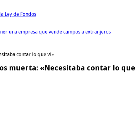
 la Ley de Fondos
tener una empresa que vende campos a extranjeros
sitaba contar lo que vi»
tos muerta: «Necesitaba contar lo que