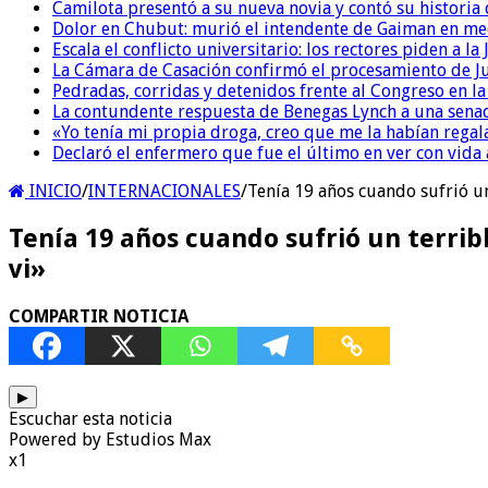
Camilota presentó a su nueva novia y contó su historia
Dolor en Chubut: murió el intendente de Gaiman en me
Escala el conflicto universitario: los rectores piden a 
La Cámara de Casación confirmó el procesamiento de Jul
Pedradas, corridas y detenidos frente al Congreso en l
La contundente respuesta de Benegas Lynch a una senad
«Yo tenía mi propia droga, creo que me la habían regala
Declaró el enfermero que fue el último en ver con vid
INICIO
/
INTERNACIONALES
/
Tenía 19 años cuando sufrió un
Tenía 19 años cuando sufrió un terri
vi»
COMPARTIR NOTICIA
▶
Escuchar esta noticia
Powered by Estudios Max
x1