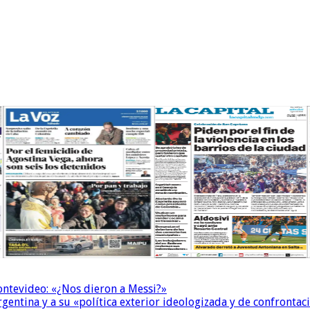
Montevideo: «¿Nos dieron a Messi?»
Argentina y a su «política exterior ideologizada y de confrontac