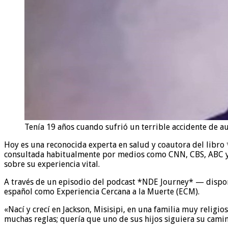
Tenía 19 años cuando sufrió un terrible accidente de a
Hoy es una reconocida experta en salud y coautora del libro *
consultada habitualmente por medios como CNN, CBS, ABC y 
sobre su experiencia vital.
A través de un episodio del podcast *NDE Journey* — dispon
español como Experiencia Cercana a la Muerte (ECM).
«Nací y crecí en Jackson, Misisipi, en una familia muy religi
muchas reglas; quería que uno de sus hijos siguiera su camino