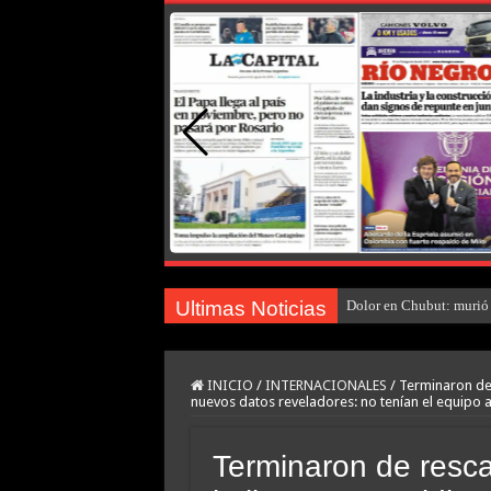
Ultimas Noticias
Dolor en Chubut: murió 
INICIO
/
INTERNACIONALES
/
Terminaron de 
nuevos datos reveladores: no tenían el equipo
Terminaron de resca