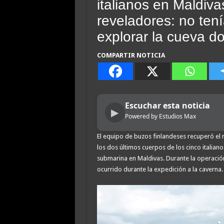
italianos en Maldiv
reveladores: no ten
explorar la cueva d
COMPARTIR NOTICIA
Escuchar esta noticia
▶
Powered by Estudios Max
El equipo de buzos finlandeses recuperó el
los dos últimos cuerpos de los cinco italia
submarina en Maldivas. Durante la operació
ocurrido durante la expedición a la caverna.