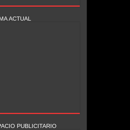
MA ACTUAL
ACIO PUBLICITARIO