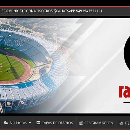
Z / COMUNICATE CON NOSOTROS
WHATSAPP 5493543531101
NOTICIAS
TAPAS DE DIARIOS
PROGRAMACIÓN
¿Q