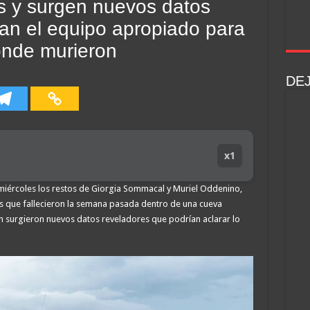
as y surgen nuevos datos
ían el equipo apropiado para
onde murieron
DE
x1
 miércoles los restos de Giorgia Sommacal y Muriel Oddenino,
nos que fallecieron la semana pasada dentro de una cueva
n surgieron nuevos datos reveladores que podrían aclarar lo