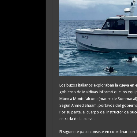
Los buzos italianos exploraban la cueva en 
gobierno de Maldivas informó que los equip
Mónica Montefalcone (madre de Sommacal) y 
Según Ahmed Shaam, portavoz del gobierno,
Por su parte, el cuerpo del instructor de bu
entrada de la cueva.
El siguiente paso consiste en coordinar con l