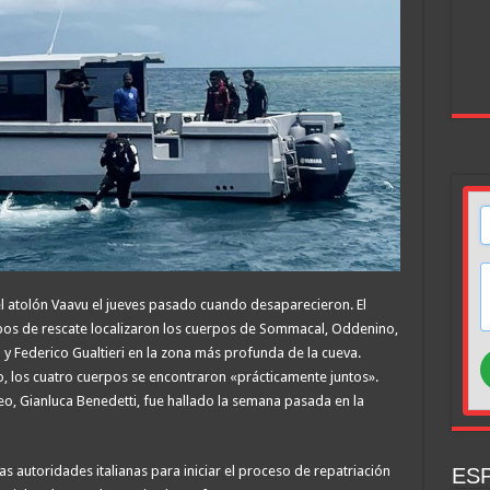
el atolón Vaavu el jueves pasado cuando desaparecieron. El
os de rescate localizaron los cuerpos de Sommacal, Oddenino,
Federico Gualtieri en la zona más profunda de la cueva.
 los cuatro cuerpos se encontraron «prácticamente juntos».
ceo, Gianluca Benedetti, fue hallado la semana pasada en la
as autoridades italianas para iniciar el proceso de repatriación
ESP