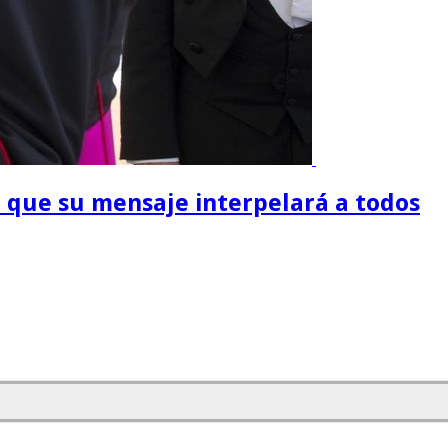
jo que su mensaje interpelará a todos