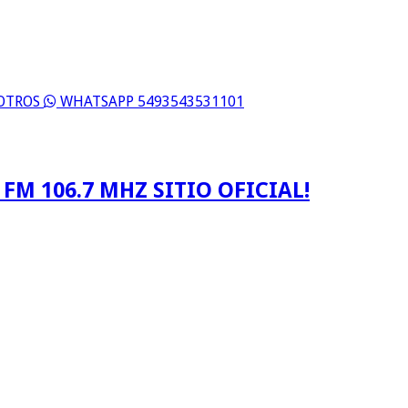
SOTROS
WHATSAPP 5493543531101
FM 106.7 MHZ SITIO OFICIAL!