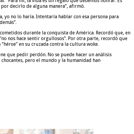
l. “Para mí, la vida es un regalo que debemos honrar. Es
 por decirlo de alguna manera”, afirmó.
, yo no lo haría. Intentaría hablar con esa persona para
 demás”.
s cometidos durante la conquista de América. Recordó que, en
“no nos hace sentir orgullosos”. Por otra parte, recordó que
“héroe” en su cruzada contra la cultura woke.
iene que pedir perdón. No se puede hacer un análisis
cer chocantes, pero el mundo y la humanidad han