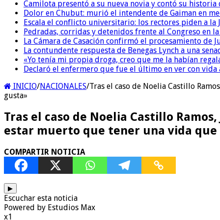
Camilota presentó a su nueva novia y contó su historia
Dolor en Chubut: murió el intendente de Gaiman en me
Escala el conflicto universitario: los rectores piden a 
Pedradas, corridas y detenidos frente al Congreso en l
La Cámara de Casación confirmó el procesamiento de Jul
La contundente respuesta de Benegas Lynch a una senad
«Yo tenía mi propia droga, creo que me la habían regala
Declaró el enfermero que fue el último en ver con vid
INICIO
/
NACIONALES
/
Tras el caso de Noelia Castillo Ramos
gusta»
Tras el caso de Noelia Castillo Ramos,
estar muerto que tener una vida que 
COMPARTIR NOTICIA
▶
Escuchar esta noticia
Powered by Estudios Max
x1