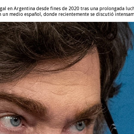
 legal en Argentina desde fines de 2020 tras una prolongada luc
on un medio español, donde recientemente se discutió intensame