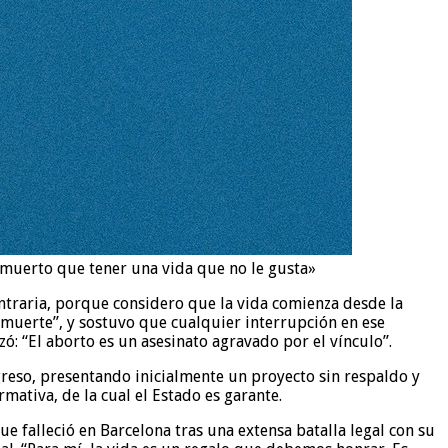
r muerto que tener una vida que no le gusta»
ontraria, porque considero que la vida comienza desde la
 muerte”, y sostuvo que cualquier interrupción en ese
ó: “El aborto es un asesinato agravado por el vínculo”.
greso, presentando inicialmente un proyecto sin respaldo y
mativa, de la cual el Estado es garante.
 falleció en Barcelona tras una extensa batalla legal con su