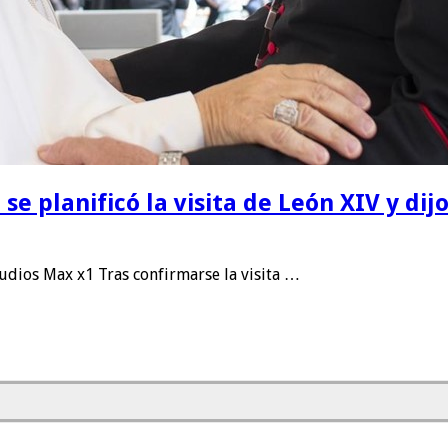
e planificó la visita de León XIV y di
dios Max x1 Tras confirmarse la visita …