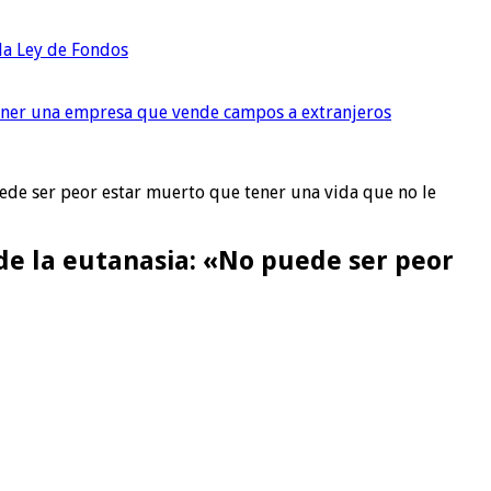
 la Ley de Fondos
tener una empresa que vende campos a extranjeros
puede ser peor estar muerto que tener una vida que no le
 de la eutanasia: «No puede ser peor