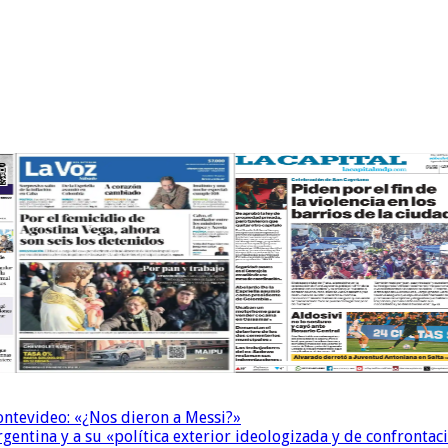
Montevideo: «¿Nos dieron a Messi?»
Argentina y a su «política exterior ideologizada y de confrontac