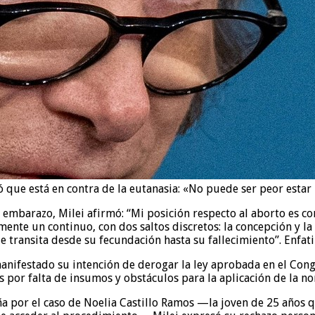
eló que está en contra de la eutanasia: «No puede ser peor esta
 embarazo, Milei afirmó: “Mi posición respecto al aborto es c
ente un continuo, con dos saltos discretos: la concepción y la
 transita desde su fecundación hasta su fallecimiento”. Enfatiz
manifestado su intención de derogar la ley aprobada en el Con
por falta de insumos y obstáculos para la aplicación de la nor
por el caso de Noelia Castillo Ramos —la joven de 25 años que