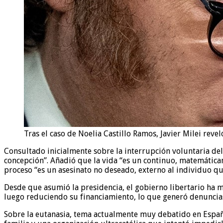
Tras el caso de Noelia Castillo Ramos, Javier Milei rev
Consultado inicialmente sobre la interrupción voluntaria del
concepción”. Añadió que la vida “es un continuo, matemáticam
proceso “es un asesinato no deseado, externo al individuo que
Desde que asumió la presidencia, el gobierno libertario ha 
luego reduciendo su financiamiento, lo que generó denuncias 
Sobre la eutanasia, tema actualmente muy debatido en España 